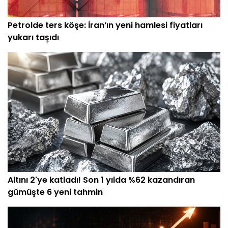
Petrolde ters köşe: İran’ın yeni hamlesi fiyatları
yukarı taşıdı
Altını 2'ye katladı! Son 1 yılda %62 kazandıran
gümüşte 6 yeni tahmin