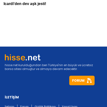
hisse.net kurulduğundan beri Türkiye'nin en büyük ve ücretsiz
borsa sitesi olmuştur ve olmaya devam edecektir.
FORUM
İLETİŞİM
İletişim
Forum
Gizlilik Politikası
Yasal Uyarı