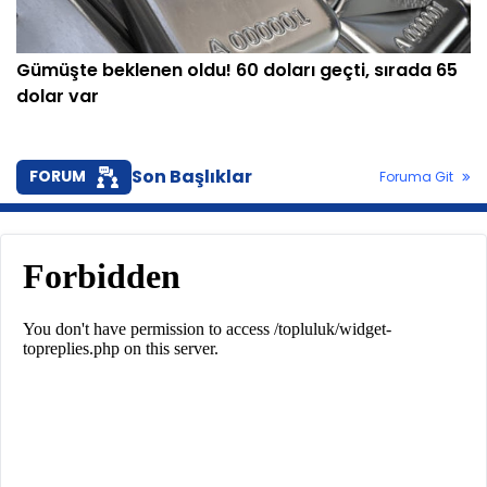
Gümüşte beklenen oldu! 60 doları geçti, sırada 65
dolar var
Son Başlıklar
FORUM
Foruma Git