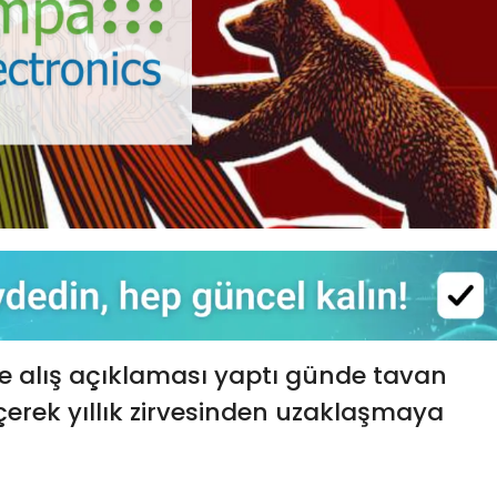
se alış açıklaması yaptı günde tavan
erek yıllık zirvesinden uzaklaşmaya