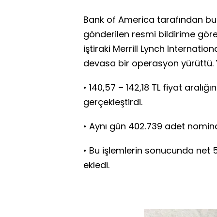
Bank of America tarafından b
gönderilen resmi bildirime gör
iştiraki Merrill Lynch Internati
devasa bir operasyon yürüttü. Y
• 140,57 – 142,18 TL fiyat aralı
gerçekleştirdi.
• Aynı gün 402.739 adet nominal 
• Bu işlemlerin sonucunda net 
ekledi.