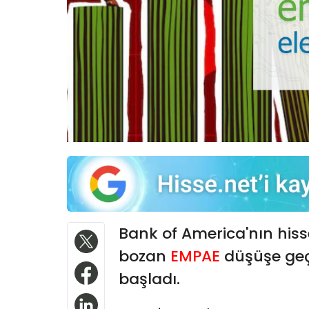
Bank of America'nın his
bozan
EMPAE
düşüşe geç
başladı.