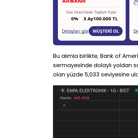
Bu alımla birlikte, Bank of Ameri
sermayesinde dolaylı yoldan sah
olan yüzde 5,033 seviyesine ula