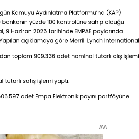
ugün Kamuyu Aydınlatma Platformu’na (KAP)
e bankanın yüzde 100 kontrolüne sahip olduğu
onal, 9 Haziran 2026 tarihinde EMPAE paylarında
apılan açıklamaya göre Merrill Lynch International
ğından toplam 909.336 adet nominal tutarlı alış işlemi
tutarlı satış işlemi yaptı.
506.597 adet Empa Elektronik payını portföyüne