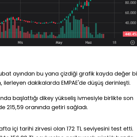
 şubat ayından bu yana çizdiği grafik kayda değer bi
ilerleyen dakikalarda EMPAE'de düşüş derinleşti.
nda başlattığı dikey yükseliş ivmesiyle birlikte son
e 215,59 oranında getiri sağladı.
ta içi tarihi zirvesi olan 172 TL seviyesini test etti.