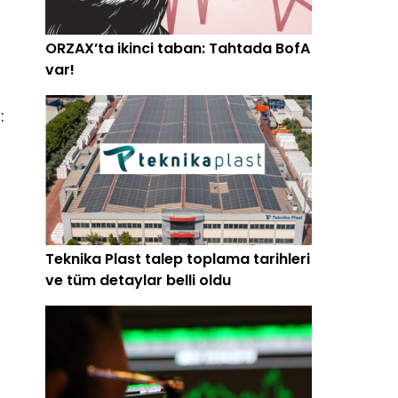
ORZAX’ta ikinci taban: Tahtada BofA
var!
:
Teknika Plast talep toplama tarihleri
ve tüm detaylar belli oldu