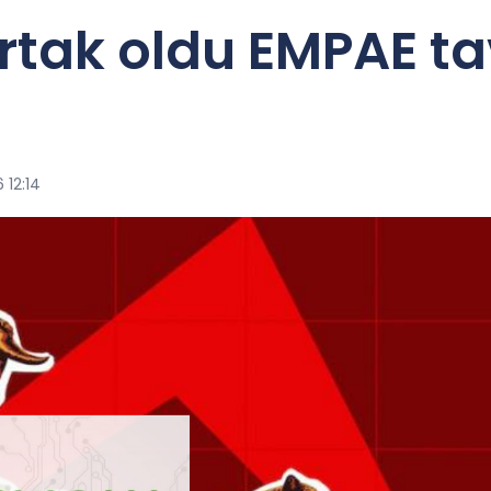
tak oldu EMPAE tav
 12:14