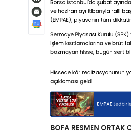
Borsa İstanbul'da şubat ayında
ve haziran ayı itibarıyla ralli 
(EMPAE), piyasanın tüm dikkat
Sermaye Piyasası Kurulu (SPK) v
işlem kısıtlamalarına ve brüt 
bozmayan hisse, bugün sert bir 
Hissede kâr realizasyonunun y
açıklaması geldi.
EMPAE tedbirle
BOFA RESMEN ORTAK 