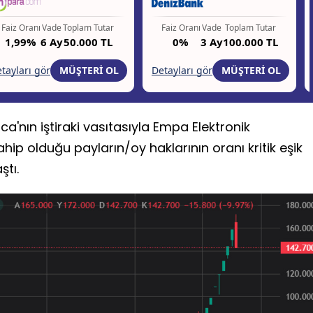
ca'nın iştiraki vasıtasıyla Empa Elektronik
ip olduğu payların/oy haklarının oranı kritik eşik
ştı.