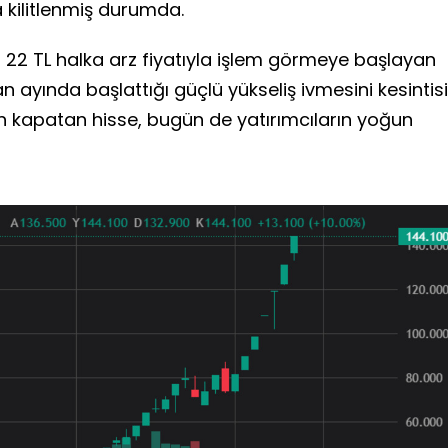
kilitlenmiş durumda.
 22 TL halka arz fiyatıyla işlem görmeye başlayan
 ayında başlattığı güçlü yükseliş ivmesini kesintis
n kapatan hisse, bugün de yatırımcıların yoğun