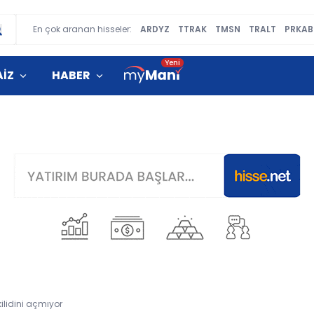
En çok aranan hisseler:
ARDYZ
TTRAK
TMSN
TRALT
PRKAB
AİZ
HABER
ilidini açmıyor