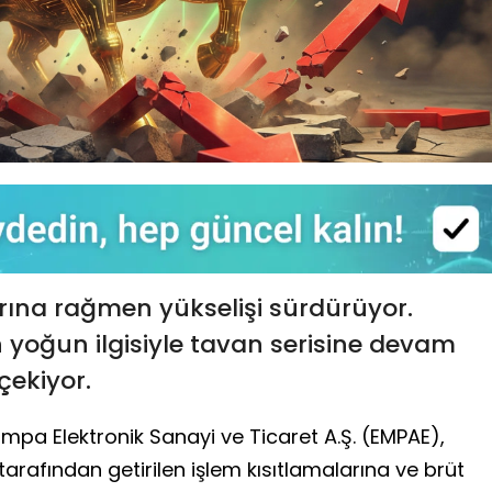
arına rağmen yükselişi sürdürüyor.
rın yoğun ilgisiyle tavan serisine devam
çekiyor.
mpa Elektronik Sanayi ve Ticaret A.Ş. (EMPAE),
arafından getirilen işlem kısıtlamalarına ve brüt