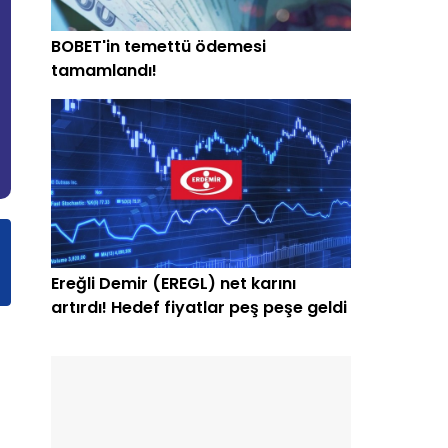
BOBET'in temettü ödemesi
tamamlandı!
Ereğli Demir (EREGL) net karını
artırdı! Hedef fiyatlar peş peşe geldi