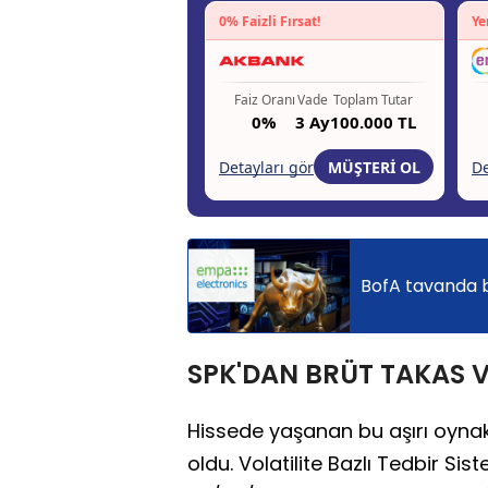
BofA tavanda be
SPK'DAN BRÜT TAKAS V
Hissede yaşanan bu aşırı oynak
oldu. Volatilite Bazlı Tedbir 