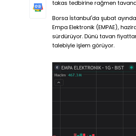
takas tedbirine rağmen tavana 
Borsa İstanbul'da şubat ayında
Empa Elektronik (EMPAE), haziran
sürdürüyor. Dünü tavan fiyatta
talebiyle işlem görüyor.