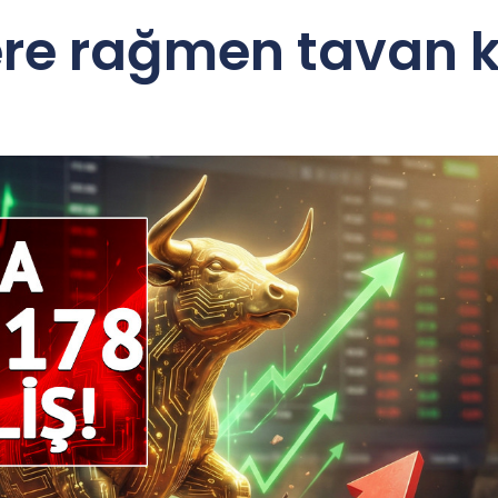
re rağmen tavan k