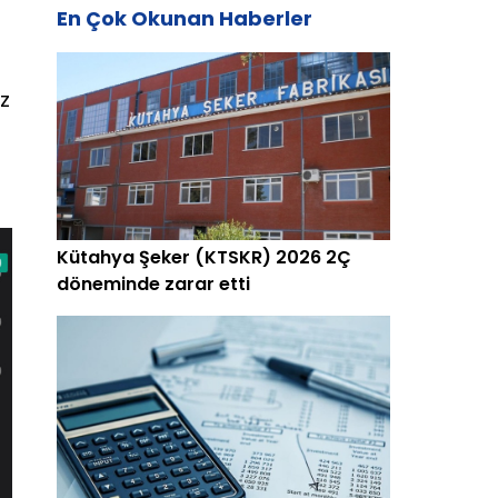
En Çok Okunan Haberler
iz
Kütahya Şeker (KTSKR) 2026 2Ç
döneminde zarar etti