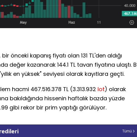
 bir önceki kapanış fiyatı olan 131 TL'den aldığı
a değer kazanarak 144.1 TL tavan fiyatına ulaştı. 
llık en yüksek" seviyesi olarak kayıtlara geçti.
şlem hacmi 467.516.378 TL (3.313.932
lot
) olarak
ına bakıldığında hissenin haftalık bazda yüzde
.99 gibi rekor bir prim yaptığı görülüyor.