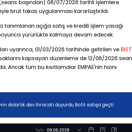
 (seans başından) 08/07/2026 tarihli işlemlere
le brüt takas uygulanması kararlaştırıldı.
tanımlanan açığa satış ve kredili işlem yasağı
i boyunca yürürlükte kalmaya devam edecek.
arı uyarınca, 01/03/2026 tarihinde getirilen ve
BIST
asaklarını kapsayan düzenleme de 12/06/2026 sea
. Ancak tüm bu kısıtlamalar EMPAE'nin hızını
on dolarlık dev ihracatı duyurdu BofA satışa geçti