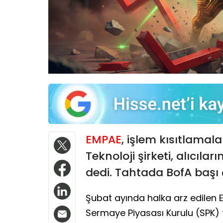
EMPAE
, işlem kısıtlamal
Teknoloji şirketi, alıcıla
dedi. Tahtada BofA başı 
Şubat ayında halka arz edilen E
Sermaye Piyasası Kurulu (SPK) t