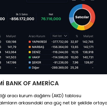
Mİ BANK OF AMERİCA
ttiği aracı kurum dağılımı (AKD) tablosu
 alımların arkasındaki ana güç net bir şekilde ortay