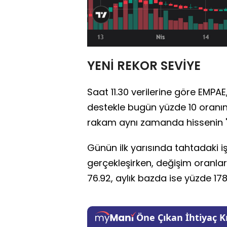
YENİ REKOR SEVİYE
Saat 11.30 verilerine göre EMPAE,
destekle bugün yüzde 10 oranınd
rakam aynı zamanda hissenin "yı
Günün ilk yarısında tahtadaki i
gerçekleşirken, değişim oranlar
76.92, aylık bazda ise yüzde 178