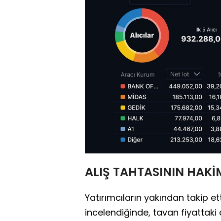
ALIŞ TAHTASININ HAKİ
Yatırımcıların yakından takip e
incelendiğinde, tavan fiyattaki