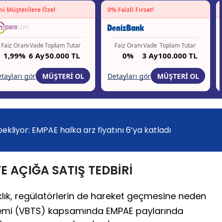
kliyor: EMPAE halka arz fiyatını 6’ya katladı
E AÇIĞA SATIŞ TEDBİRİ
lık, regülatörlerin de hareket geçmesine neden
Sistemi (VBTS) kapsamında EMPAE paylarında