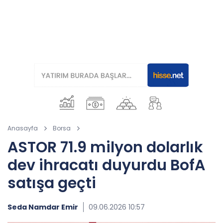
Anasayfa
Borsa
ASTOR 71.9 milyon dolarlık
dev ihracatı duyurdu BofA
satışa geçti
Seda Namdar Emir
09.06.2026 10:57