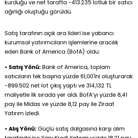
kurduğu ve net tarafta -413.235 lotluk bir satıcı
ağırlığı oluştuğu görüldü.
Satış tarafının açık ara lideri ise yabancı
kurumsal yatırımcıların işlemlerine aracılık
eden Bank of America (BofA) oldu:
• Satış Yönü:
Bank of America, toplam
satıcıların tek başına yüzde 61,00'ini oluşturarak
-899.502 net lot çıkış yaptı ve 314,132 TL
maliyetle ilk sırada yer aldı. BofA’yı yüzde 8,41
pay ile Midas ve yüzde 8,12 pay ile Ziraat
Yatırım izledi.
• Alış Yönü:
Güçlü satış dalgasına karşı alım
tarafında ise Yapı Kredi Yatırım yüzde 18,21 pay