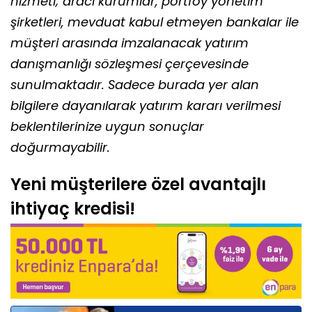
hizmeti; aracı kurumlar, portföy yönetim
şirketleri, mevduat kabul etmeyen bankalar ile
müşteri arasında imzalanacak yatırım
danışmanlığı sözleşmesi çerçevesinde
sunulmaktadır. Sadece burada yer alan
bilgilere dayanılarak yatırım kararı verilmesi
beklentilerinize uygun sonuçlar
doğurmayabilir.
Yeni müşterilere özel avantajlı
ihtiyaç kredisi!