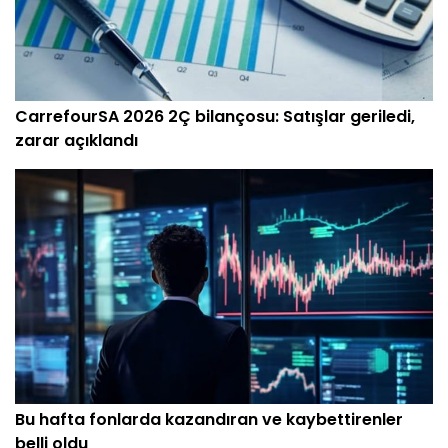
CarrefourSA 2026 2Ç bilançosu: Satışlar geriledi,
zarar açıklandı
Bu hafta fonlarda kazandıran ve kaybettirenler
belli oldu