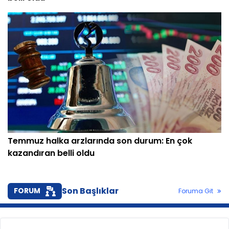
Temmuz halka arzlarında son durum: En çok
kazandıran belli oldu
Son Başlıklar
FORUM
Foruma Git