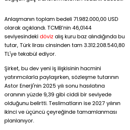
Anlaşmanın toplam bedeli 71.982.000,00 USD
olarak açıklandı. TCMB’nin 46,0144
seviyesindeki
döviz
alış kuru baz alındığında bu
tutar, Türk lirası cinsinden tam 3.312.208.540,80
TL'ye tekabül ediyor.
Şirket, bu dev yeni iş ilişkisinin hacmini
yatırımcılarla paylaşırken, sözleşme tutarının
Astor Enerji'nin 2025 yılı sonu hasılatına
oranının yüzde 9,39 gibi ciddi bir seviyede
olduğunu belirtti. Teslimatların ise 2027 yılının
ikinci ve üçüncü çeyreğinde tamamlanması
planlanıyor.