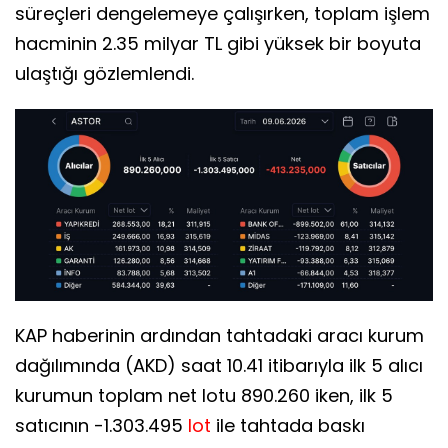
süreçleri dengelemeye çalışırken, toplam işlem
hacminin 2.35 milyar TL gibi yüksek bir boyuta
ulaştığı gözlemlendi.
KAP haberinin ardından tahtadaki aracı kurum
dağılımında (AKD) saat 10.41 itibarıyla ilk 5 alıcı
kurumun toplam net lotu 890.260 iken, ilk 5
satıcının -1.303.495
lot
ile tahtada baskı