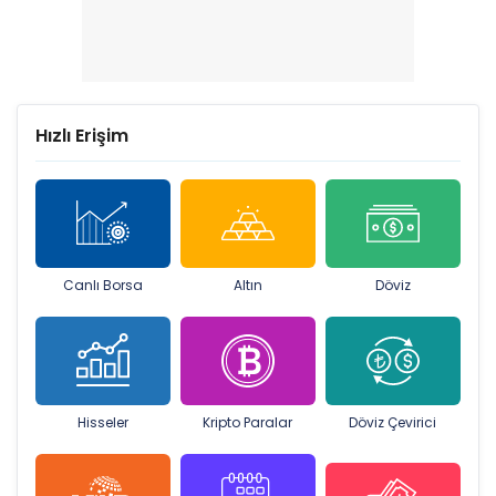
Hızlı Erişim
Canlı Borsa
Altın
Döviz
Hisseler
Kripto Paralar
Döviz Çevirici