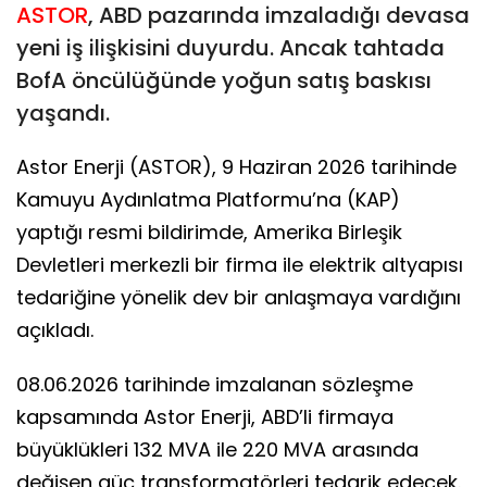
ASTOR
, ABD pazarında imzaladığı devasa
yeni iş ilişkisini duyurdu. Ancak tahtada
BofA öncülüğünde yoğun satış baskısı
yaşandı.
Astor Enerji (ASTOR), 9 Haziran 2026 tarihinde
Kamuyu Aydınlatma Platformu’na (KAP)
yaptığı resmi bildirimde, Amerika Birleşik
Devletleri merkezli bir firma ile elektrik altyapısı
tedariğine yönelik dev bir anlaşmaya vardığını
açıkladı.
08.06.2026 tarihinde imzalanan sözleşme
kapsamında Astor Enerji, ABD’li firmaya
büyüklükleri 132 MVA ile 220 MVA arasında
değişen güç transformatörleri tedarik edecek.