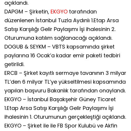
açıklandı.
DAPGM – Şirketin,
EKGYO
tarafından
düzenlenen İstanbul Tuzla Aydınlı 1.Etap Arsa
Satışı Karşılığı Gelir Paylaşımı İşi ihalesinin 2.
Oturumuna katılım sağlanacağı açıklandı.
DOGUB & SEYKM – VBTS kapsamında şirket
paylarına 16 Ocak’a kadar emir paketi tedbiri
getirildi.
ERCB – Şirket kayıtlı sermaye tavanının 3 milyar
TL’den 6 milyar TL’ye yükseltilmesi kapsamında
yapılan başvuru Bakanlık tarafından onaylandı.
EKGYO – İstanbul Başakşehir Güney Ticaret
1.Etap Arsa Satışı Karşılığı Gelir Paylaşımı İşi
ihalesinin 1. Oturumunun gerçekleştiği açıklandı.
EKGYO – Şirket ile ile FB Spor Kulubü ve Akfin