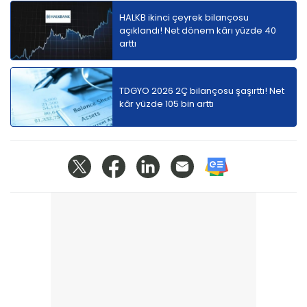
HALKB ikinci çeyrek bilançosu
açıklandı! Net dönem kârı yüzde 40
arttı
TDGYO 2026 2Ç bilançosu şaşırttı! Net
kâr yüzde 105 bin arttı