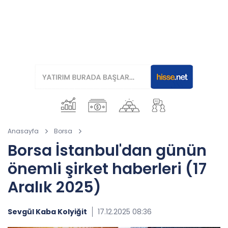
Anasayfa
Borsa
Borsa İstanbul'dan günün
önemli şirket haberleri (17
Aralık 2025)
Sevgül Kaba Kolyiğit
17.12.2025 08:36