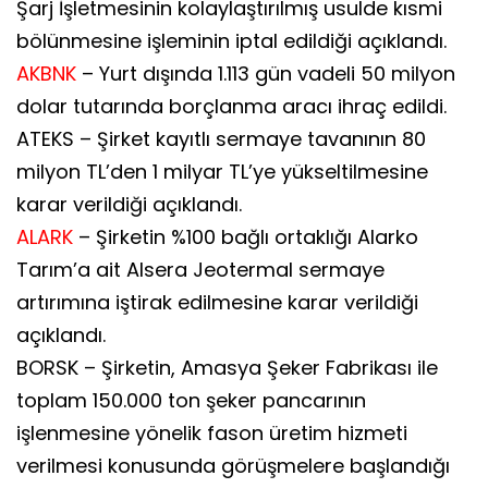
Şarj İşletmesinin kolaylaştırılmış usulde kısmi
bölünmesine işleminin iptal edildiği açıklandı.
AKBNK
– Yurt dışında 1.113 gün vadeli 50 milyon
dolar tutarında borçlanma aracı ihraç edildi.
ATEKS – Şirket kayıtlı sermaye tavanının 80
milyon TL’den 1 milyar TL’ye yükseltilmesine
karar verildiği açıklandı.
ALARK
– Şirketin %100 bağlı ortaklığı Alarko
Tarım’a ait Alsera Jeotermal sermaye
artırımına iştirak edilmesine karar verildiği
açıklandı.
BORSK – Şirketin, Amasya Şeker Fabrikası ile
toplam 150.000 ton şeker pancarının
işlenmesine yönelik fason üretim hizmeti
verilmesi konusunda görüşmelere başlandığı