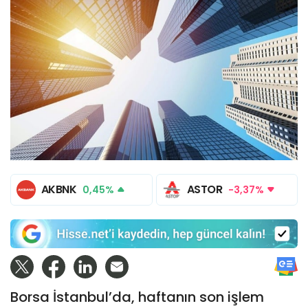
AKBNK
ASTOR
0,45%
-3,37%
Borsa İstanbul’da, haftanın son işlem