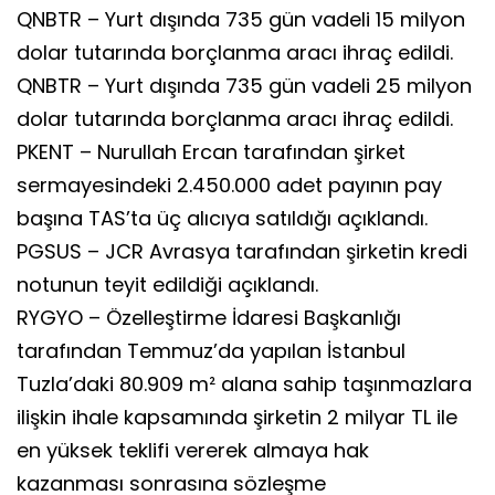
QNBTR – Yurt dışında 735 gün vadeli 15 milyon
dolar tutarında borçlanma aracı ihraç edildi.
QNBTR – Yurt dışında 735 gün vadeli 25 milyon
dolar tutarında borçlanma aracı ihraç edildi.
PKENT – Nurullah Ercan tarafından şirket
sermayesindeki 2.450.000 adet payının pay
başına TAS’ta üç alıcıya satıldığı açıklandı.
PGSUS – JCR Avrasya tarafından şirketin kredi
notunun teyit edildiği açıklandı.
RYGYO – Özelleştirme İdaresi Başkanlığı
tarafından Temmuz’da yapılan İstanbul
Tuzla’daki 80.909 m² alana sahip taşınmazlara
ilişkin ihale kapsamında şirketin 2 milyar TL ile
en yüksek teklifi vererek almaya hak
kazanması sonrasına sözleşme