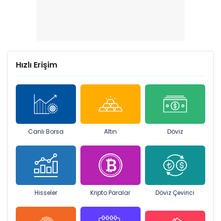
Hızlı Erişim
Canlı Borsa
Altın
Döviz
Hisseler
Kripto Paralar
Döviz Çevirici