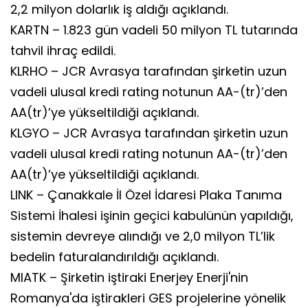
2,2 milyon dolarlık iş aldığı açıklandı.
KARTN – 1.823 gün vadeli 50 milyon TL tutarında
tahvil ihraç edildi.
KLRHO – JCR Avrasya tarafından şirketin uzun
vadeli ulusal kredi rating notunun AA-(tr)’den
AA(tr)’ye yükseltildiği açıklandı.
KLGYO – JCR Avrasya tarafından şirketin uzun
vadeli ulusal kredi rating notunun AA-(tr)’den
AA(tr)’ye yükseltildiği açıklandı.
LINK – Çanakkale İl Özel İdaresi Plaka Tanıma
Sistemi İhalesi işinin geçici kabulünün yapıldığı,
sistemin devreye alındığı ve 2,0 milyon TL’lik
bedelin faturalandırıldığı açıklandı.
MIATK – Şirketin iştiraki Enerjey Enerji'nin
Romanya'da iştirakleri GES projelerine yönelik