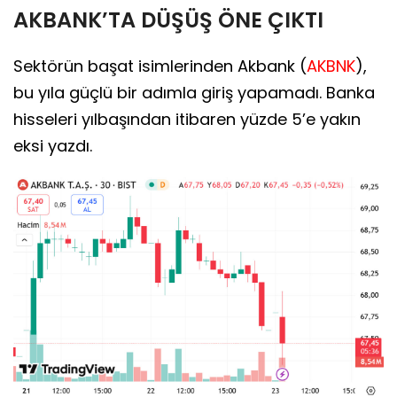
AKBANK’TA DÜŞÜŞ ÖNE ÇIKTI
Sektörün başat isimlerinden Akbank (
AKBNK
),
bu yıla güçlü bir adımla giriş yapamadı. Banka
hisseleri yılbaşından itibaren yüzde 5’e yakın
eksi yazdı.