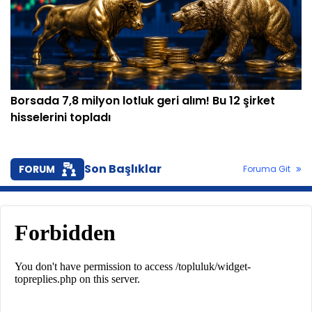
Borsada 7,8 milyon lotluk geri alım! Bu 12 şirket
hisselerini topladı
Son Başlıklar
FORUM
Foruma Git