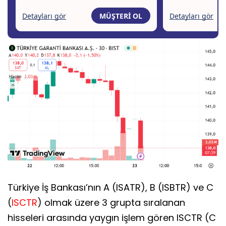
Türkiye İş Bankası’nın A (ISATR), B (ISBTR) ve C
(
ISCTR
) olmak üzere 3 grupta sıralanan
hisseleri arasında yaygın işlem gören ISCTR (C