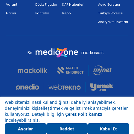
Varant
Döviz Fiyatları
KAP Haberleri
Asya Borsası
Haber
Pariteler
Repo
Türkiye Borsası
Akaryakıt Fiyatları
Bir
markasıdır.