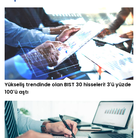
Yükseliş trendinde olan BIST 30 hisseleri! 3'ü yüzde
100'ü aştı