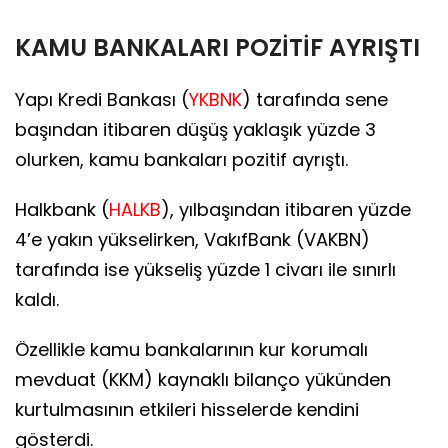
KAMU BANKALARI POZİTİF AYRIŞTI
Yapı Kredi Bankası (
YKBNK
) tarafında sene
başından itibaren düşüş yaklaşık yüzde 3
olurken, kamu bankaları pozitif ayrıştı.
Halkbank (
HALKB
), yılbaşından itibaren yüzde
4’e yakın yükselirken, VakıfBank (VAKBN)
tarafında ise yükseliş yüzde 1 civarı ile sınırlı
kaldı.
Özellikle kamu bankalarının kur korumalı
mevduat (KKM) kaynaklı bilanço yükünden
kurtulmasının etkileri hisselerde kendini
gösterdi.