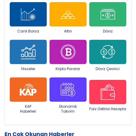
Canlı Borsa
Altın
Döviz
Hisseler
Kripto Paralar
Döviz Çevirici
KAP
Ekonomik
Faiz Getirisi Hesapla
Haberleri
Takvim
En Çok Okunan Haberler