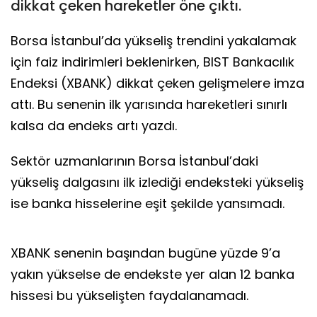
dikkat çeken hareketler öne çıktı.
Borsa İstanbul’da yükseliş trendini yakalamak
için faiz indirimleri beklenirken, BIST Bankacılık
Endeksi (XBANK) dikkat çeken gelişmelere imza
attı. Bu senenin ilk yarısında hareketleri sınırlı
kalsa da endeks artı yazdı.
Sektör uzmanlarının Borsa İstanbul’daki
yükseliş dalgasını ilk izlediği endeksteki yükseliş
ise banka hisselerine eşit şekilde yansımadı.
XBANK senenin başından bugüne yüzde 9’a
yakın yükselse de endekste yer alan 12 banka
hissesi bu yükselişten faydalanamadı.