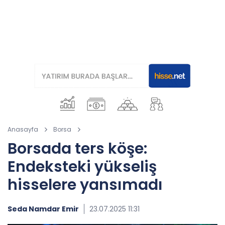
Anasayfa
Borsa
Borsada ters köşe:
Endeksteki yükseliş
hisselere yansımadı
Seda Namdar Emir
23.07.2025 11:31