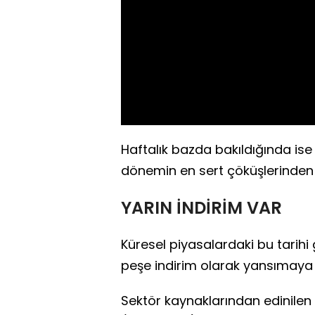
Haftalık bazda bakıldığında is
dönemin en sert çöküşlerinden b
YARIN İNDİRİM VAR
Küresel piyasalardaki bu tarihi 
peşe indirim olarak yansımaya
Sektör kaynaklarından edinilen