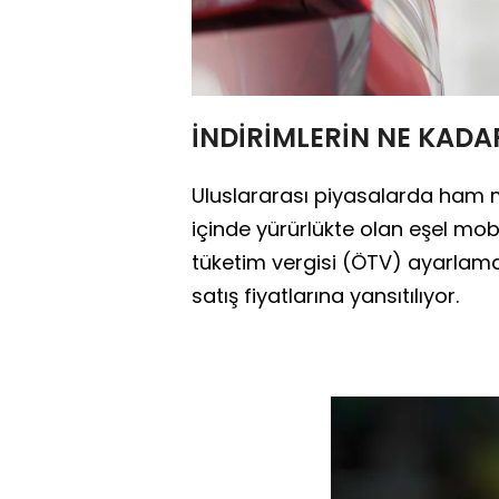
İNDİRİMLERİN NE KAD
Uluslararası piyasalarda ham 
içinde yürürlükte olan eşel mobi
tüketim vergisi (ÖTV) ayarlama
satış fiyatlarına yansıtılıyor.