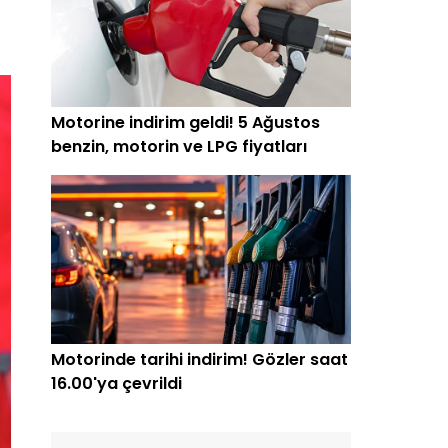
Motorine indirim geldi! 5 Ağustos
benzin, motorin ve LPG fiyatları
Motorinde tarihi indirim! Gözler saat
16.00'ya çevrildi