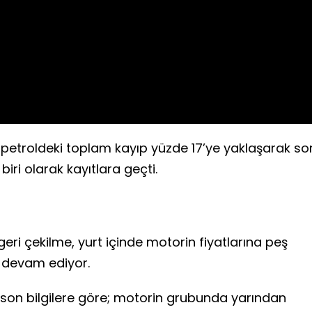
Video
e petroldeki toplam kayıp yüzde 17’ye yaklaşarak so
iri olarak kayıtlara geçti.
geri çekilme, yurt içinde motorin fiyatlarına peş
 devam ediyor.
 son bilgilere göre; motorin grubunda yarından