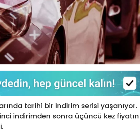
rında tarihi bir indirim serisi yaşanıyor.
nci indirimden sonra üçüncü kez fiyatın
i.