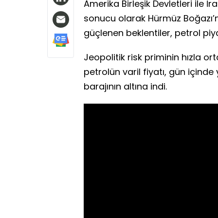
Amerika Birleşik Devletleri ile
sonucu olarak Hürmüz Boğazı’nı
güçlenen beklentiler, petrol pi
Jeopolitik risk priminin hızla o
petrolün varil fiyatı, gün içind
barajının altına indi.