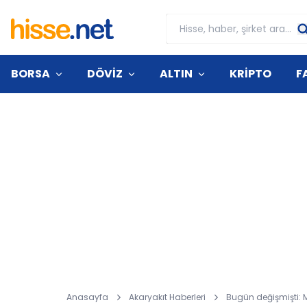
BORSA
DÖVİZ
ALTIN
KRİPTO
F
Anasayfa
Akaryakıt Haberleri
Bugün değişmişti: 