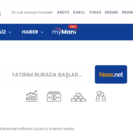
En çok aranan hisseler:
ARDYZ
KARCL
TUKAS
KRDMD
KRDM
AİZ
HABER
Motorinde haftanın üçüncü indirimi yolda