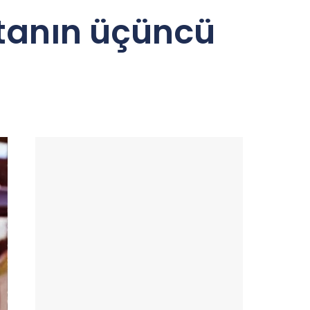
ftanın üçüncü