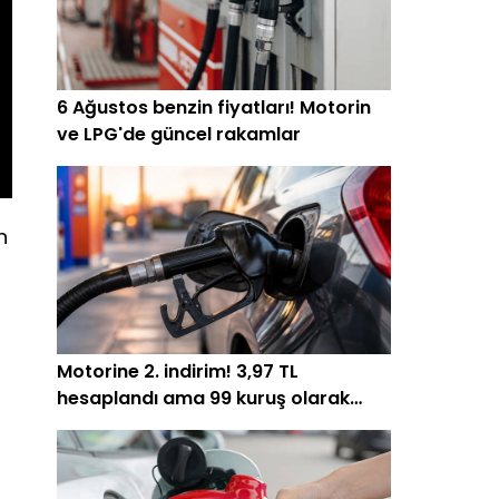
6 Ağustos benzin fiyatları! Motorin
ve LPG'de güncel rakamlar
n
Motorine 2. indirim! 3,97 TL
hesaplandı ama 99 kuruş olarak
yansıyabilir