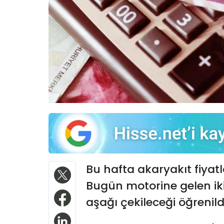
Bu hafta akaryakıt fiyatla
Bugün motorine gelen iki
aşağı çekileceği öğrenild