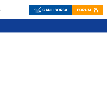
CANLI BORSA
FORUM
B