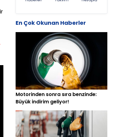
ir
En Çok Okunan Haberler
r
Motorinden sonra sıra benzinde:
Büyük indirim geliyor!