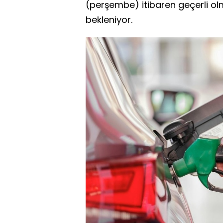
(perşembe) itibaren geçerli ol
bekleniyor.