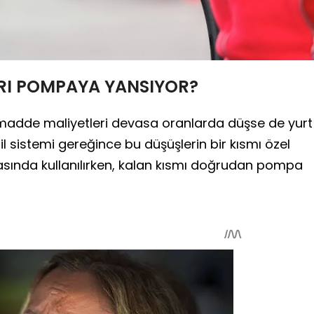
ARI POMPAYA YANSIYOR?
madde maliyetleri devasa oranlarda düşse de yurt
l sistemi gereğince bu düşüşlerin bir kısmı özel
sında kullanılırken, kalan kısmı doğrudan pompa