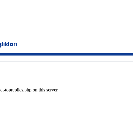
lıkları