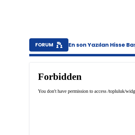
En son Yazılan Hisse Baş
FORUM