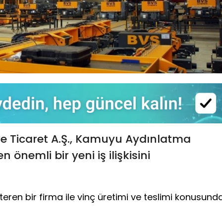
ve Ticaret A.Ş., Kamuyu Aydınlatma
önemli bir yeni iş ilişkisini
teren bir firma ile vinç üretimi ve teslimi konusund