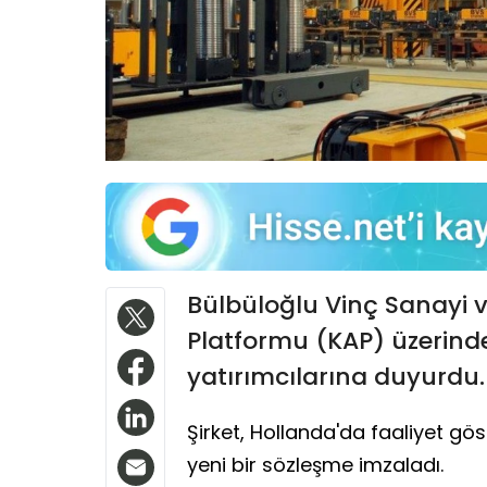
Bülbüloğlu Vinç Sanayi 
Platformu (KAP) üzerinden 
yatırımcılarına duyurdu.
Şirket, Hollanda'da faaliyet gös
yeni bir sözleşme imzaladı.