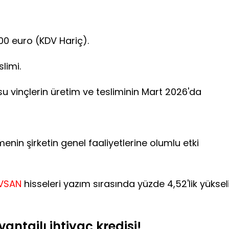
0 euro (KDV Hariç).
limi.
vinçlerin üretim ve tesliminin Mart 2026'da
enin şirketin genel faaliyetlerine olumlu etki
VSAN
hisseleri yazım sırasında yüzde 4,52'lik yüksel
antajlı ihtiyaç kredisi!