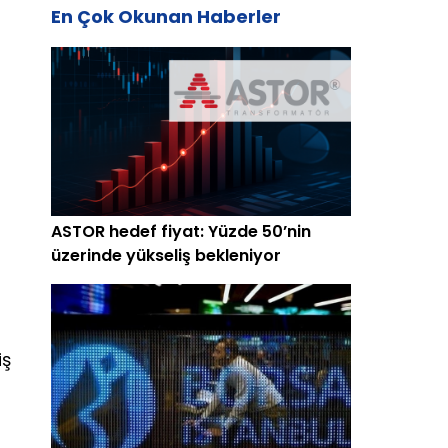
En Çok Okunan Haberler
ASTOR hedef fiyat: Yüzde 50’nin
üzerinde yükseliş bekleniyor
iş