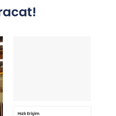
racat!
Hızlı Erişim