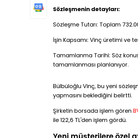
Sözleşmenin detayları:
Sözleşme Tutarı: Toplam 732.00
İşin Kapsamı: Vinç üretimi ve tes
Tamamlanma Tarihi: Söz konusu 
tamamlanması planlanıyor.
Bülbüloğlu Vinç, bu yeni sözleşm
yapmasını beklediğini belirtti.
Şirketin borsada işlem gören
B
ile 122,6 TL'den işlem gördü.
Yeni müşterilere özel av