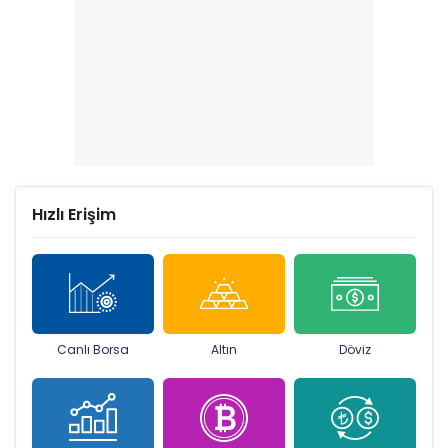
Hızlı Erişim
Canlı Borsa
Altın
Döviz