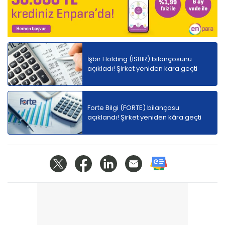
İşbir Holding (ISBIR) bilançosunu
açıkladı! Şirket yeniden kara geçti
Forte Bilgi (FORTE) bilançosu
açıklandı! Şirket yeniden kâra geçti