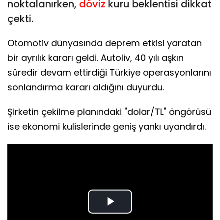
noktalanırken,
döviz
kuru beklentisi dikkat
çekti.
Otomotiv dünyasında deprem etkisi yaratan
bir ayrılık kararı geldi. Autoliv, 40 yılı aşkın
süredir devam ettirdiği Türkiye operasyonlarını
sonlandırma kararı aldığını duyurdu.
Şirketin çekilme planındaki "dolar/TL" öngörüsü
ise ekonomi kulislerinde geniş yankı uyandırdı.
Play