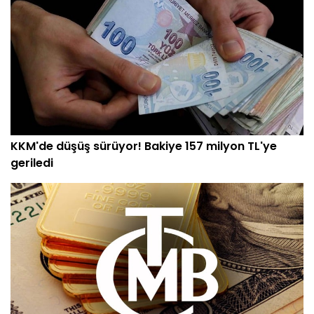
KKM'de düşüş sürüyor! Bakiye 157 milyon TL'ye
geriledi