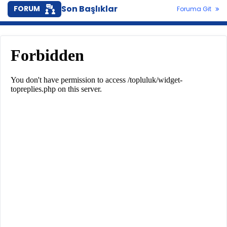
Son Başlıklar
FORUM
Foruma Git