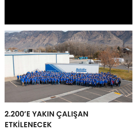
Video
2.200’E YAKIN ÇALIŞAN
ETKİLENECEK