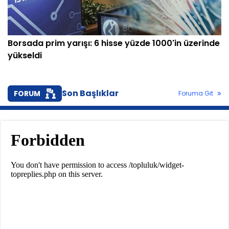
Borsada prim yarışı: 6 hisse yüzde 1000'in üzerinde
yükseldi
Son Başlıklar
FORUM
Foruma Git