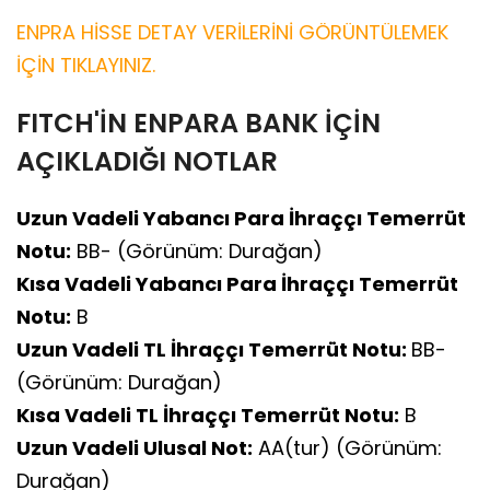
ENPRA HİSSE DETAY VERİLERİNİ GÖRÜNTÜLEMEK
İÇİN TIKLAYINIZ.
FITCH'İN ENPARA BANK İÇİN
AÇIKLADIĞI NOTLAR
Uzun Vadeli Yabancı Para İhraççı Temerrüt
Notu:
BB- (Görünüm: Durağan)
Kısa Vadeli Yabancı Para İhraççı Temerrüt
Notu:
B
Uzun Vadeli TL İhraççı Temerrüt Notu:
BB-
(Görünüm: Durağan)
Kısa Vadeli TL İhraççı Temerrüt Notu:
B
Uzun Vadeli Ulusal Not:
AA(tur) (Görünüm:
Durağan)