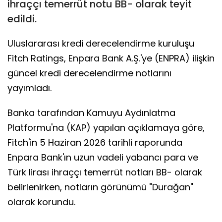
ihraççı temerrüt notu BB- olarak teyit
edildi.
Uluslararası kredi derecelendirme kuruluşu
Fitch Ratings, Enpara Bank A.Ş.'ye (ENPRA) ilişkin
güncel kredi derecelendirme notlarını
yayımladı.
Banka tarafından Kamuyu Aydınlatma
Platformu'na (KAP) yapılan açıklamaya göre,
Fitch'in 5 Haziran 2026 tarihli raporunda
Enpara Bank'ın uzun vadeli yabancı para ve
Türk lirası ihraççı temerrüt notları BB- olarak
belirlenirken, notların görünümü "Durağan"
olarak korundu.