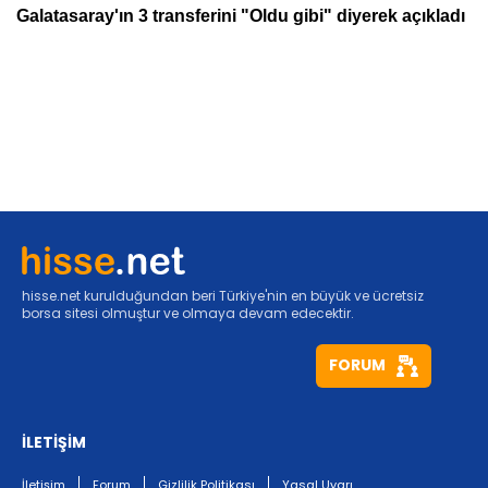
hisse.net kurulduğundan beri Türkiye'nin en büyük ve ücretsiz
borsa sitesi olmuştur ve olmaya devam edecektir.
FORUM
İLETİŞİM
İletişim
Forum
Gizlilik Politikası
Yasal Uyarı