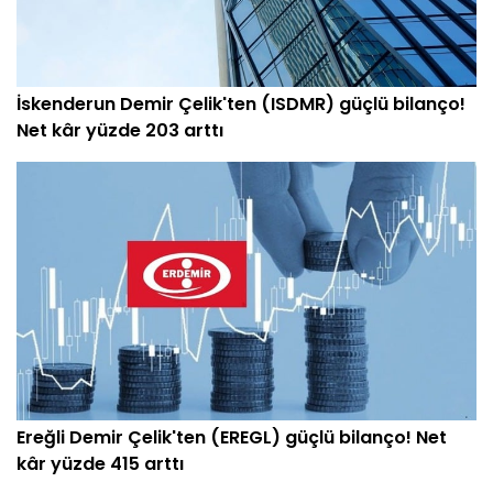
İskenderun Demir Çelik'ten (ISDMR) güçlü bilanço!
Net kâr yüzde 203 arttı
Ereğli Demir Çelik'ten (EREGL) güçlü bilanço! Net
kâr yüzde 415 arttı