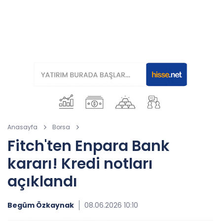
Anasayfa
Borsa
Fitch'ten Enpara Bank
kararı! Kredi notları
açıklandı
Begüm Özkaynak
08.06.2026 10:10