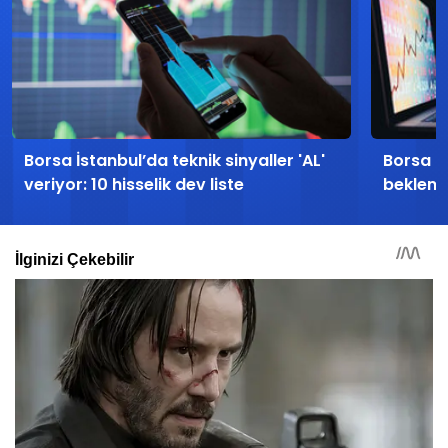
Borsa İstanbul’da teknik sinyaller 'AL'
Borsa İs
veriyor: 10 hisselik dev liste
beklent