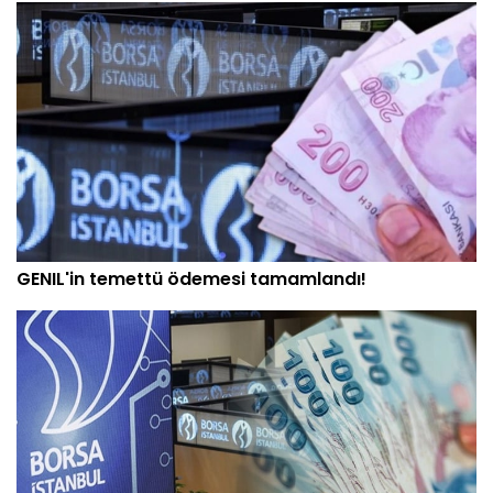
GENIL'in temettü ödemesi tamamlandı!