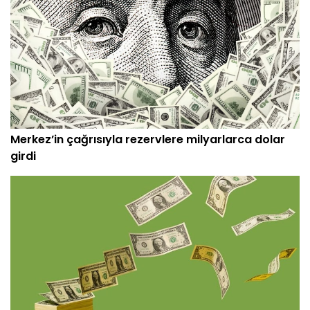
Merkez’in çağrısıyla rezervlere milyarlarca dolar
girdi