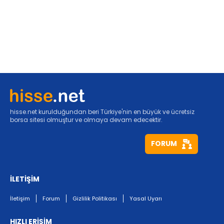
hisse.net kurulduğundan beri Türkiye'nin en büyük ve ücretsiz
borsa sitesi olmuştur ve olmaya devam edecektir.
FORUM
İLETİŞİM
İletişim
Forum
Gizlilik Politikası
Yasal Uyarı
HIZLI ERİŞİM