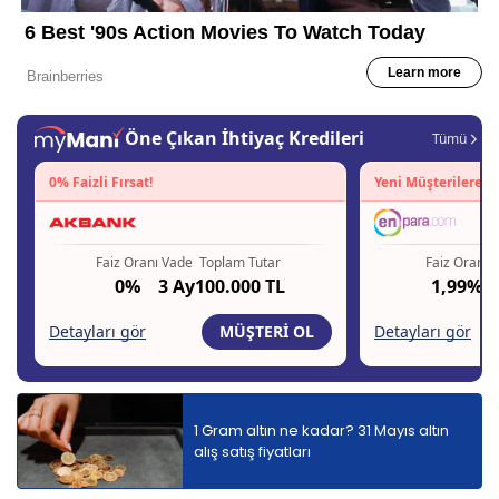
1 Gram altın ne kadar? 31 Mayıs altın
alış satış fiyatları