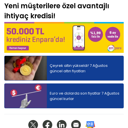
Yeni müşterilere özel avantajlı
ihtiyaç kredisi!
Çeyrek altın yükseldi! 7 Ağustos
güncel altın fiyatları
Euro ve dolarda son fiyatlar 7 Ağustos
güncel kurlar