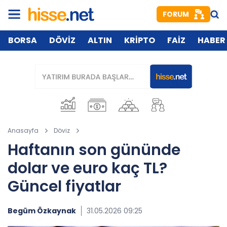
FORUM
BORSA
DÖVİZ
ALTIN
KRİPTO
FAİZ
HABER
Anasayfa
Döviz
Haftanın son gününde
dolar ve euro kaç TL?
Güncel fiyatlar
Begüm Özkaynak
31.05.2026 09:25