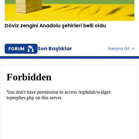
Döviz zengini Anadolu şehirleri belli oldu
Son Başlıklar
FORUM
Foruma Git