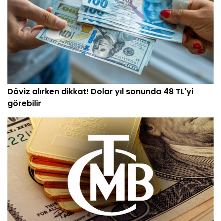
Döviz alırken dikkat! Dolar yıl sonunda 48 TL'yi
görebilir