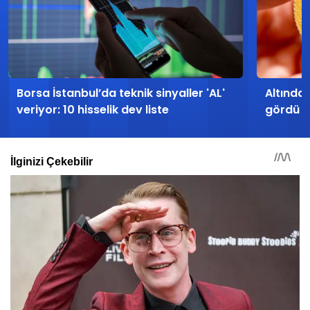
Borsa İstanbul’da teknik sinyaller 'AL'
Altında 
veriyor: 10 hisselik dev liste
gördü