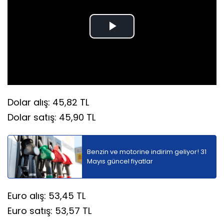
Play
Video
Dolar alış: 45,82 TL
Dolar satış: 45,90 TL
Benzin ve motorine indirim geliyor! 31
Mayıs güncel fiyatlar
Euro alış: 53,45 TL
Euro satış: 53,57 TL