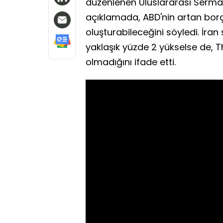
düzenlenen Uluslararası Sermaye
açıklamada, ABD'nin artan bor
oluşturabileceğini söyledi. İr
yaklaşık yüzde 2 yükselse de, 
olmadığını ifade etti.