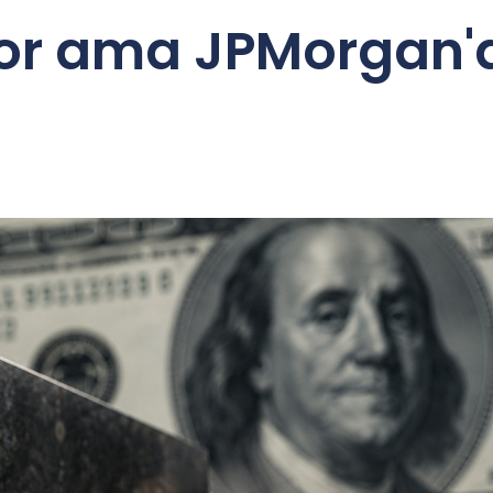
yor ama JPMorgan'd