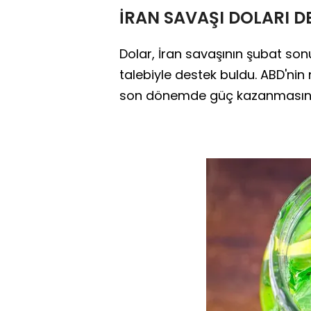
İRAN SAVAŞI DOLARI D
Dolar, İran savaşının şubat s
talebiyle destek buldu. ABD'nin
son dönemde güç kazanmasına 