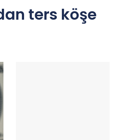
an ters köşe