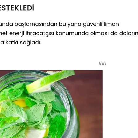
ESTEKLEDİ
onunda başlamasından bu yana güvenli liman
 net enerji ihracatçısı konumunda olması da doları
katkı sağladı.