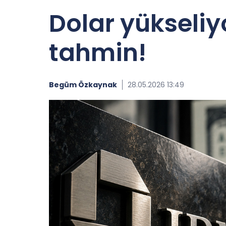
Dolar yükseli
tahmin!
Begüm Özkaynak
28.05.2026 13:49