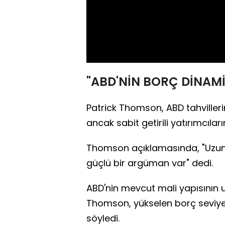
"ABD'NİN BORÇ DİNAMİ
Patrick Thomson, ABD tahviller
ancak sabit getirili yatırımcılar
Thomson açıklamasında, "Uzun 
güçlü bir argüman var" dedi.
ABD'nin mevcut mali yapısının 
Thomson, yükselen borç seviyel
söyledi.