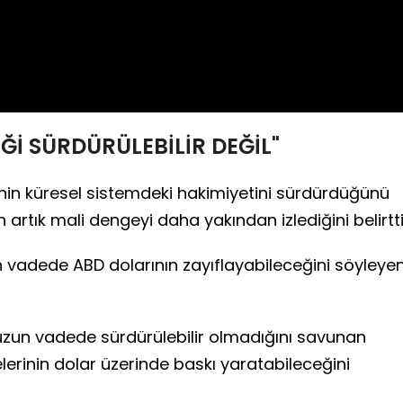
Ğİ SÜRDÜRÜLEBİLİR DEĞİL"
inin küresel sistemdeki hakimiyetini sürdürdüğünü
ın artık mali dengeyi daha yakından izlediğini belirtti
vadede ABD dolarının zayıflayabileceğini söyleye
uzun vadede sürdürülebilir olmadığını savunan
erinin dolar üzerinde baskı yaratabileceğini