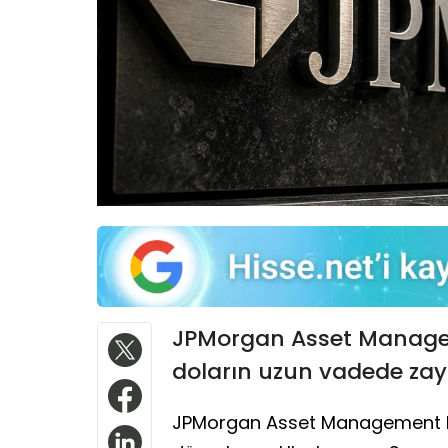
JPMorgan Asset Managem
doların uzun vadede zay
JPMorgan Asset Management E