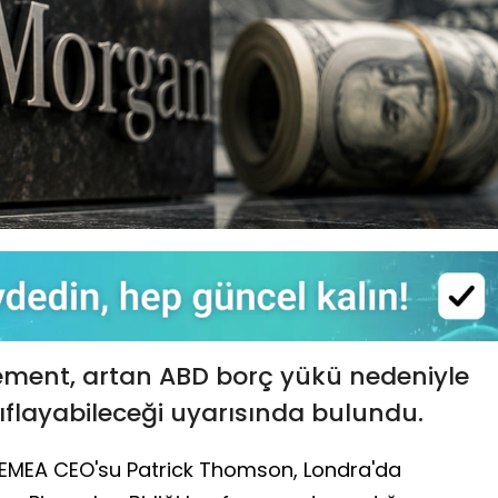
ent, artan ABD borç yükü nedeniyle
ıflayabileceği uyarısında bulundu.
MEA CEO'su Patrick Thomson, Londra'da