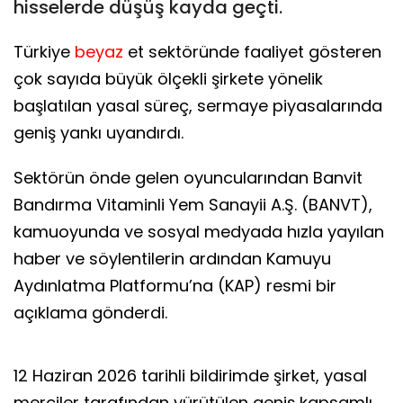
hisselerde düşüş kayda geçti.
Türkiye
beyaz
et sektöründe faaliyet gösteren
çok sayıda büyük ölçekli şirkete yönelik
başlatılan yasal süreç, sermaye piyasalarında
geniş yankı uyandırdı.
Sektörün önde gelen oyuncularından Banvit
Bandırma Vitaminli Yem Sanayii A.Ş. (BANVT),
kamuoyunda ve sosyal medyada hızla yayılan
haber ve söylentilerin ardından Kamuyu
Aydınlatma Platformu’na (KAP) resmi bir
açıklama gönderdi.
12 Haziran 2026 tarihli bildirimde şirket, yasal
merciler tarafından yürütülen geniş kapsamlı