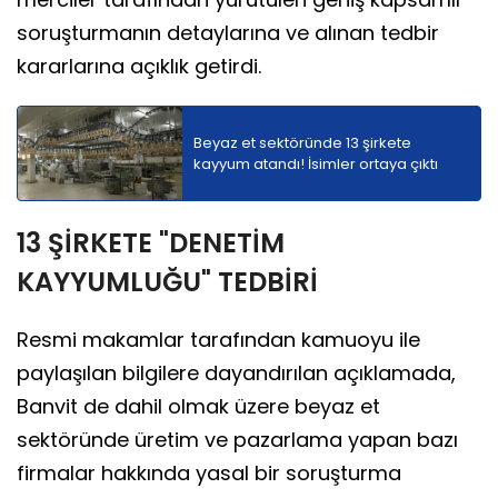
soruşturmanın detaylarına ve alınan tedbir
kararlarına açıklık getirdi.
Beyaz et sektöründe 13 şirkete
kayyum atandı! İsimler ortaya çıktı
13 ŞİRKETE "DENETİM
KAYYUMLUĞU" TEDBİRİ
Resmi makamlar tarafından kamuoyu ile
paylaşılan bilgilere dayandırılan açıklamada,
Banvit de dahil olmak üzere beyaz et
sektöründe üretim ve pazarlama yapan bazı
firmalar hakkında yasal bir soruşturma