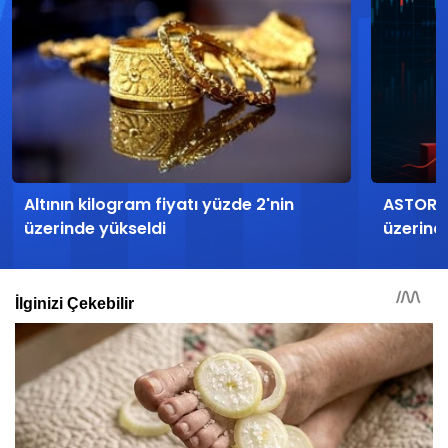
Altının kilogram fiyatı yüzde 2'nin
ASTOR h
üzerinde yükseldi
üzerind