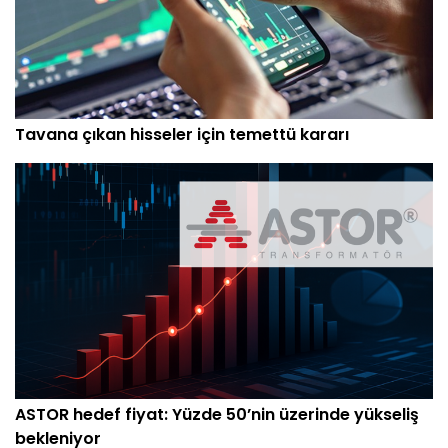
Tavana çıkan hisseler için temettü kararı
ASTOR hedef fiyat: Yüzde 50’nin üzerinde yükseliş
bekleniyor