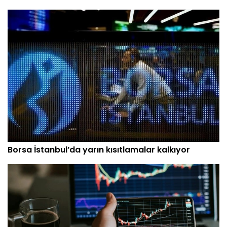
Borsa İstanbul’da yarın kısıtlamalar kalkıyor