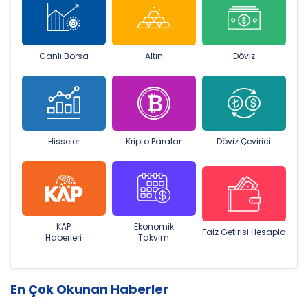
Canlı Borsa
Altın
Döviz
Hisseler
Kripto Paralar
Döviz Çevirici
KAP
Ekonomik
Faiz Getirisi Hesapla
Haberleri
Takvim
En Çok Okunan Haberler