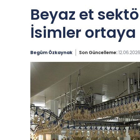
Beyaz et sektö
İsimler ortaya 
Begüm Özkaynak
Son Güncelleme:
12.06.202