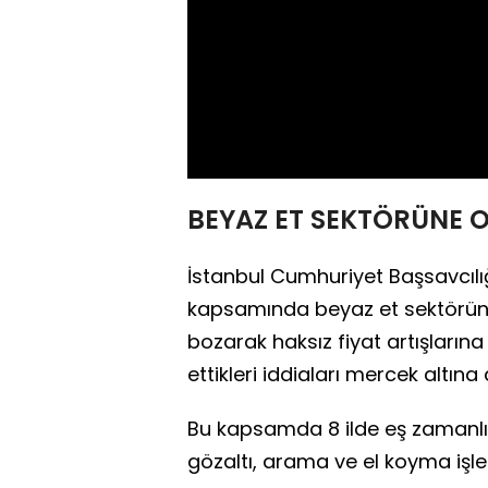
BEYAZ ET SEKTÖRÜNE 
İstanbul Cumhuriyet Başsavcıl
kapsamında beyaz et sektöründe 
bozarak haksız fiyat artışlarına
ettikleri iddiaları mercek altına a
Bu kapsamda 8 ilde eş zamanlı
gözaltı, arama ve el koyma işlem