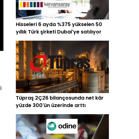
Hisseleri 6 ayda %375 yükselen 50
yıllık Türk şirketi Dubai'ye satılıyor
i
Tüpraş 2Ç26 bilançosunda net kâr
yüzde 300'ün üzerinde arttı