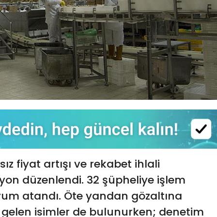
z fiyat artışı ve rekabet ihlali
syon düzenlendi. 32 şüpheliye işlem
yyum atandı. Öte yandan gözaltına
 gelen isimler de bulunurken; denetim