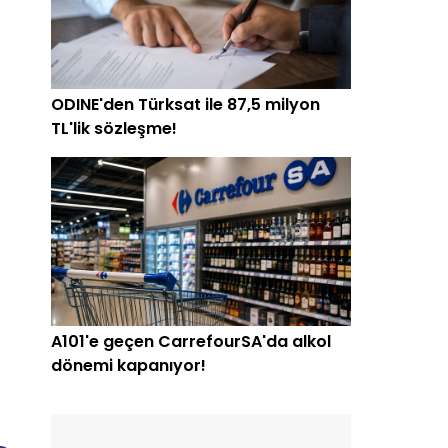
ODINE'den Türksat ile 87,5 milyon
TL'lik sözleşme!
A101'e geçen CarrefourSA'da alkol
dönemi kapanıyor!