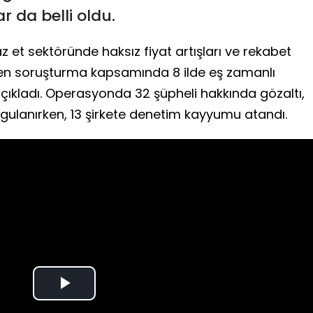
 da belli oldu.
z et sektöründe haksız fiyat artışları ve rekabet
tülen soruşturma kapsamında 8 ilde eş zamanlı
açıkladı. Operasyonda 32 şüpheli hakkında gözaltı,
gulanırken, 13 şirkete denetim kayyumu atandı.
Play