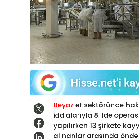
Beyaz
et sektöründe haksı
iddialarıyla 8 ilde opera
yapılırken 13 şirkete ka
alınanlar arasında önde