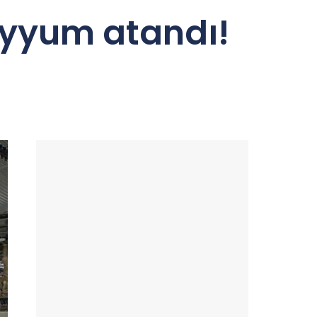
ayyum atandı!