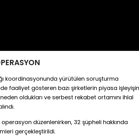
Video
OPERASYON
ığı koordinasyonunda yürütülen soruşturma
faaliyet gösteren bazı şirketlerin piyasa işleyişin
 neden oldukları ve serbest rekabet ortamını ihlal
lındı.
 operasyon düzenlenirken, 32 şüpheli hakkında
leri gerçekleştirildi.