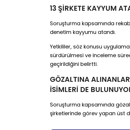
13 ŞİRKETE KAYYUM AT
Soruşturma kapsamında rekabet ku
denetim kayyumu atandı.
Yetkililer, söz konusu uygulaman
sürdürülmesi ve inceleme süreç
geçirildiğini belirtti.
GÖZALTINA ALINANLAR
İSİMLERİ DE BULUNUYO
Soruşturma kapsamında gözaltı
şirketlerinde görev yapan üst dü