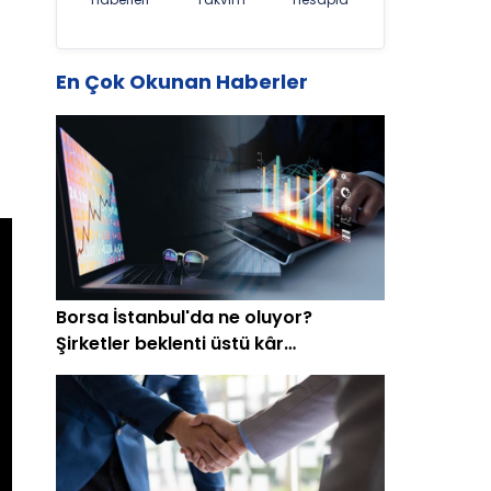
En Çok Okunan Haberler
Borsa İstanbul'da ne oluyor?
Şirketler beklenti üstü kâr
açıklamaya başladı