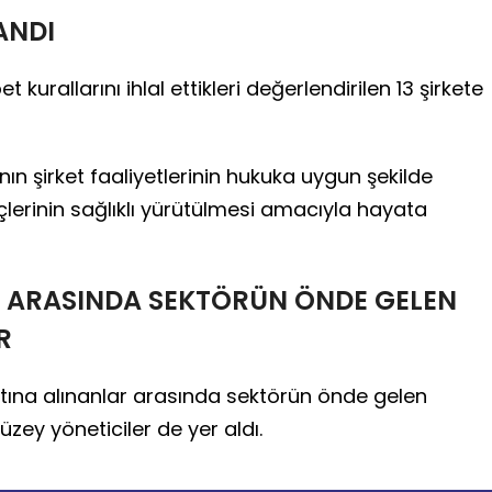
ANDI
rallarını ihlal ettikleri değerlendirilen 13 şirkete
ın şirket faaliyetlerinin hukuka uygun şekilde
lerinin sağlıklı yürütülmesi amacıyla hayata
 ARASINDA SEKTÖRÜN ÖNDE GELEN
R
na alınanlar arasında sektörün önde gelen
zey yöneticiler de yer aldı.