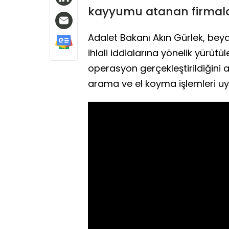
kayyumu atanan firmalar
Adalet Bakanı Akın Gürlek, beya
ihlali iddialarına yönelik yürü
operasyon gerçekleştirildiğini 
arama ve el koyma işlemleri uy