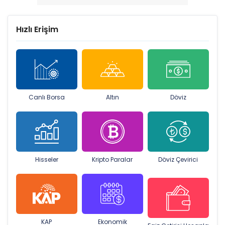
Hızlı Erişim
Canlı Borsa
Altın
Döviz
Hisseler
Kripto Paralar
Döviz Çevirici
KAP
Ekonomik