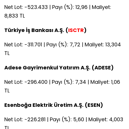
Net Lot: -523.433 | Payı (%): 12,96 | Maliyet:
8,833 TL
Türkiye İş Bankası A.Ş. (
ISCTR
)
Net Lot: -311.701 | Payı (%): 7,72 | Maliyet: 13,304
TL
Adese Gayrimenkul Yatırım A.Ş. (ADESE)
Net Lot: -296.400 | Payı (%): 7,34 | Maliyet: 1,06
TL
Esenboğa Elektrik Üretim A.Ş. (ESEN)
Net Lot: -226.281 | Payı (%): 5,60 | Maliyet: 4,003
TL