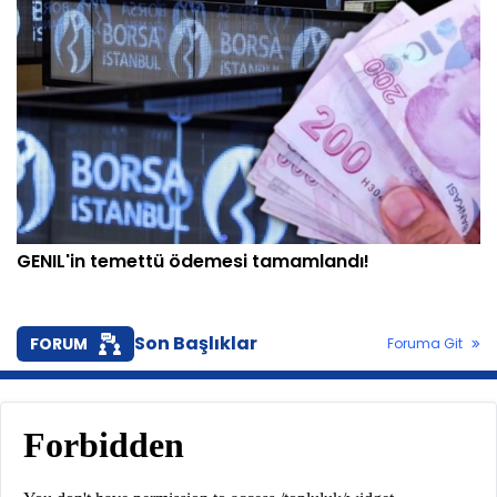
GENIL'in temettü ödemesi tamamlandı!
Son Başlıklar
FORUM
Foruma Git