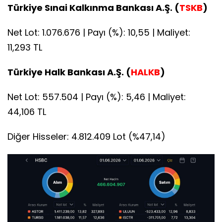
Türkiye Sınai Kalkınma Bankası A.Ş. (
TSKB
)
Net Lot: 1.076.676 | Payı (%): 10,55 | Maliyet:
11,293 TL
Türkiye Halk Bankası A.Ş. (
HALKB
)
Net Lot: 557.504 | Payı (%): 5,46 | Maliyet:
44,106 TL
Diğer Hisseler: 4.812.409 Lot (%47,14)