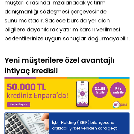
müşteri arasında imzalanacak yatırım
danışmanlığı sözleşmesi çerçevesinde
sunulmaktadır. Sadece burada yer alan
bilgilere dayanılarak yatırım kararı verilmesi
beklentilerinize uygun sonuçlar doğurmayabilir.
Yeni müşterilere özel avantajlı
ihtiyaç kredisi!
İşbir Holding (ISBIR) bilançosunu
açıkladı! Şirket yeniden kara geçti