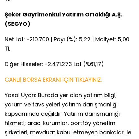
Şeker Gayrimenkul Yatırım Ortaklığı A.Ş.
(SEGYO)
Net Lot: -210.700 | Payı (%): 5,22 | Maliyet: 5,00
TL
Diğer Hisseler: -2.471.273 Lot (%61,17)
CANLI| BORSA EKRANI İÇİN TIKLAYINIZ.
Yasal Uyarı: Burada yer alan yatırım bilgi,
yorum ve tavsiyeleri yatırım danışmanlığı
kapsamında değildir. Yatırım danışmanlığı
hizmeti; aracı kurumlar, portföy yönetim
şirketleri, mevduat kabul etmeyen bankalar ile