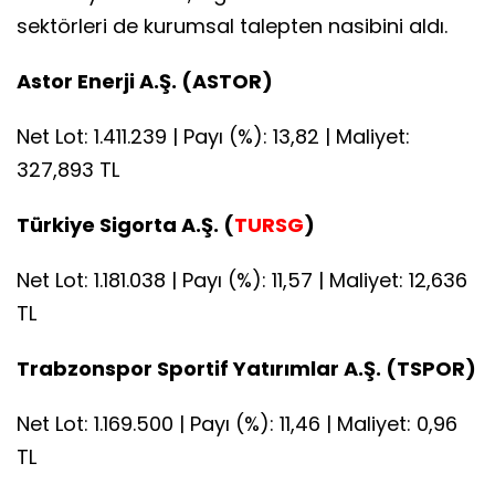
sektörleri de kurumsal talepten nasibini aldı.
Astor Enerji A.Ş. (ASTOR)
Net Lot: 1.411.239 | Payı (%): 13,82 | Maliyet:
327,893 TL
Türkiye Sigorta A.Ş. (
TURSG
)
Net Lot: 1.181.038 | Payı (%): 11,57 | Maliyet: 12,636
TL
Trabzonspor Sportif Yatırımlar A.Ş. (TSPOR)
Net Lot: 1.169.500 | Payı (%): 11,46 | Maliyet: 0,96
TL