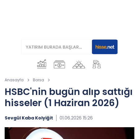
Anasayfa
Borsa
HSBC'nin bugün alıp sattığı
hisseler (1 Haziran 2026)
Sevgül Kaba Kolyiğit
01.06.2026 15:26