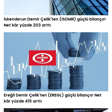
İskenderun Demir Çelik'ten (ISDMR) güçlü bilanço!
Net kâr yüzde 203 arttı
Ereğli Demir Çelik'ten (EREGL) güçlü bilanço! Net
kâr yüzde 415 arttı