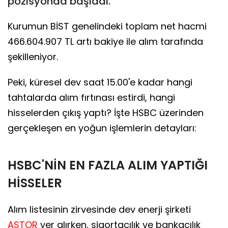
pozisyonda başladı.
Kurumun BİST genelindeki toplam net hacmi
466.604.907 TL artı bakiye ile alım tarafında
şekilleniyor.
Peki, küresel dev saat 15.00'e kadar hangi
tahtalarda alım fırtınası estirdi, hangi
hisselerden çıkış yaptı? İşte HSBC üzerinden
gerçekleşen en yoğun işlemlerin detayları:
HSBC'NİN EN FAZLA ALIM YAPTIĞI
HİSSELER
Alım listesinin zirvesinde dev enerji şirketi
ASTOR
yer alırken, sigortacılık ve bankacılık