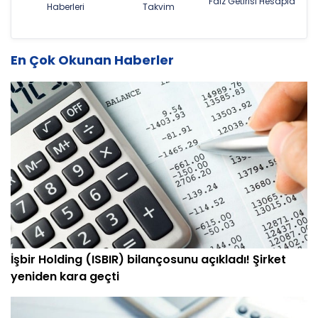
Faiz Getirisi Hesapla
Haberleri
Takvim
En Çok Okunan Haberler
İşbir Holding (ISBIR) bilançosunu açıkladı! Şirket
yeniden kara geçti