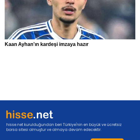
hisse.net kurulduğundan beri Türkiye'nin en büyük ve ücretsiz
borsa sitesi olmuştur ve olmaya devam edecektir.