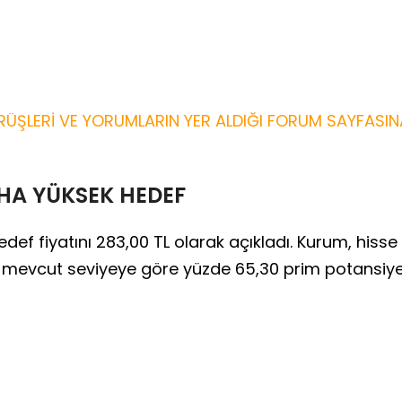
ÜŞLERİ VE YORUMLARIN YER ALDIĞI FORUM SAYFASIN
HA YÜKSEK HEDEF
edef fiyatını 283,00 TL olarak açıkladı. Kurum, hisse
en mevcut seviyeye göre yüzde 65,30 prim potansiye