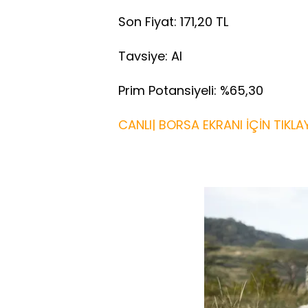
Son Fiyat: 171,20 TL
Tavsiye: Al
Prim Potansiyeli: %65,30
CANLI| BORSA EKRANI İÇİN TIKLAY