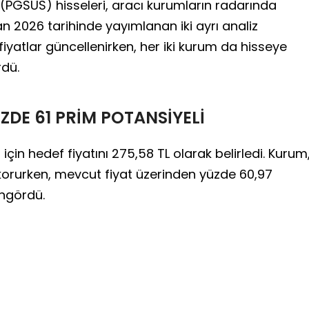
 (PGSUS) hisseleri, aracı kurumların radarında
n 2026 tarihinde yayımlanan iki ayrı analiz
fiyatlar güncellenirken, her iki kurum da hisseye
rdü.
ZDE 61 PRİM POTANSİYELİ
için hedef fiyatını 275,58 TL olarak belirledi. Kurum
i korurken, mevcut fiyat üzerinden yüzde 60,97
öngördü.