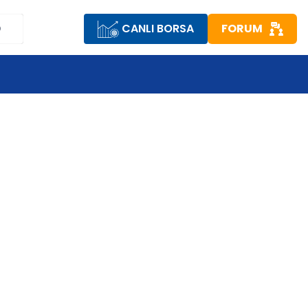
CANLI BORSA
FORUM
D