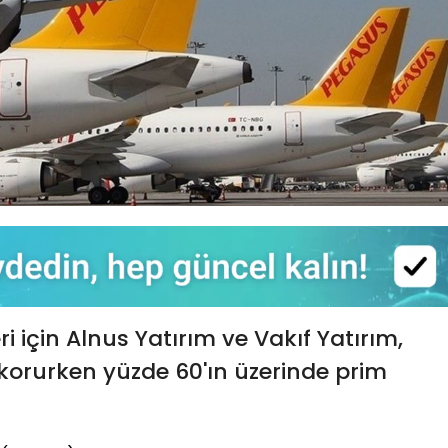
eri için Alnus Yatırım ve Vakıf Yatırım,
ni korurken yüzde 60'ın üzerinde prim