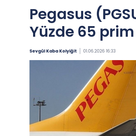
Pegasus (PGSUS
Yüzde 65 prim
Sevgül Kaba Kolyiğit
01.06.2026 16:33