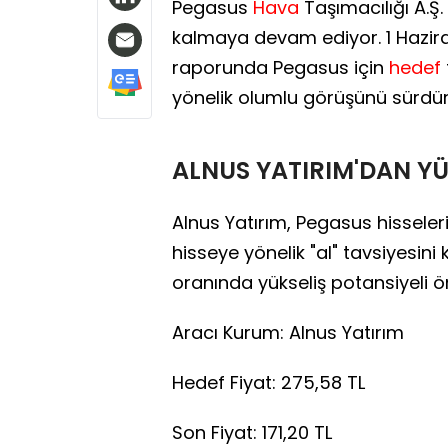
Pegasus
Hava
Taşımacılığı A.Ş.
kalmaya devam ediyor. 1 Hazira
raporunda Pegasus için
hedef
yönelik olumlu görüşünü sürdü
ALNUS YATIRIM'DAN YÜ
Alnus Yatırım, Pegasus hisseleri 
hisseye yönelik "al" tavsiyesin
oranında yükseliş potansiyeli 
Aracı Kurum: Alnus Yatırım
Hedef Fiyat: 275,58 TL
Son Fiyat: 171,20 TL