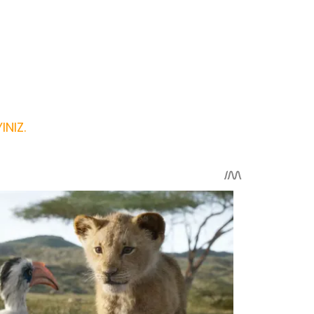
INIZ.