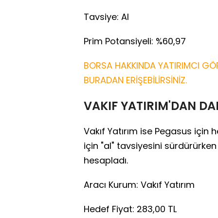
Tavsiye: Al
Prim Potansiyeli: %60,97
BORSA HAKKINDA YATIRIMCI GÖR
BURADAN ERİŞEBİLİRSİNİZ.
VAKIF YATIRIM'DAN DA
Vakıf Yatırım ise Pegasus için h
için "al" tavsiyesini sürdürürk
hesapladı.
Aracı Kurum: Vakıf Yatırım
Hedef Fiyat: 283,00 TL