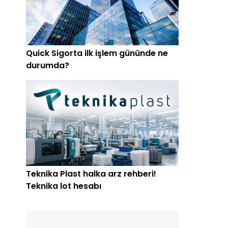
Quick Sigorta ilk işlem gününde ne
durumda?
Teknika Plast halka arz rehberi!
Teknika lot hesabı