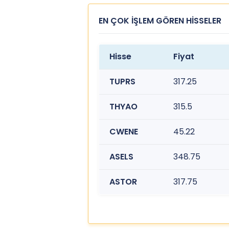
EN ÇOK İŞLEM GÖREN HİSSELER
Hisse
Fiyat
TUPRS
317.25
THYAO
315.5
CWENE
45.22
ASELS
348.75
ASTOR
317.75