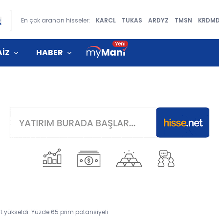
En çok aranan hisseler:
KARCL
TUKAS
ARDYZ
TMSN
KRDM
AİZ
HABER
t yükseldi: Yüzde 65 prim potansiyeli