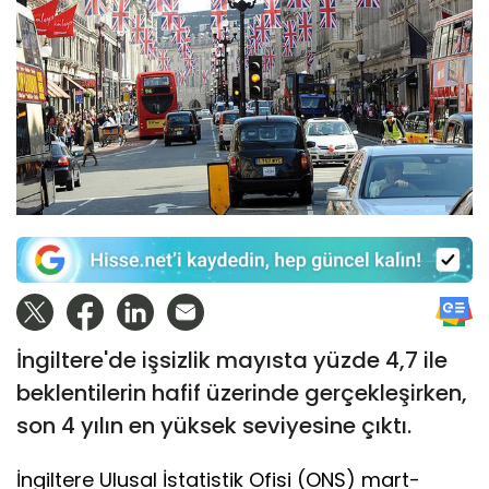
İngiltere'de işsizlik mayısta yüzde 4,7 ile
beklentilerin hafif üzerinde gerçekleşirken,
son 4 yılın en yüksek seviyesine çıktı.
İngiltere Ulusal İstatistik Ofisi (ONS) mart-