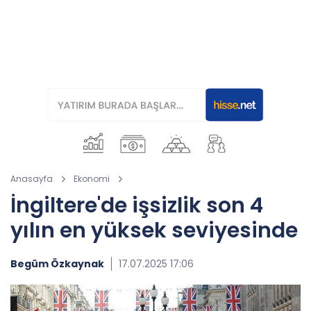
Anasayfa
Ekonomi
İngiltere'de işsizlik son 4
yılın en yüksek seviyesinde
Begüm Özkaynak
17.07.2025 17:06