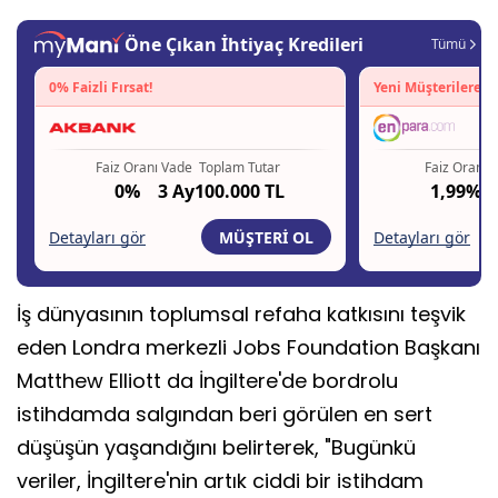
İş dünyasının toplumsal refaha katkısını teşvik
eden Londra merkezli Jobs Foundation Başkanı
Matthew Elliott da İngiltere'de bordrolu
istihdamda salgından beri görülen en sert
düşüşün yaşandığını belirterek, "Bugünkü
veriler, İngiltere'nin artık ciddi bir istihdam