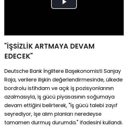
Play
Video
"İŞSİZLİK ARTMAYA DEVAM
EDECEK"
Deutsche Bank İngiltere Başekonomisti Sanjay
Raja, verilere ilişkin değerlendirmesinde, ülkede
bordrolu istihdam ve açık iş pozisyonlarının
azalmasıyla, iş gücü piyasasının soğumaya
devam ettiğini belirterek, "İş gücü talebi zayıf
seyrediyor, işe alım planları neredeyse
tamamen durmuş durumda." ifadesini kullandı.