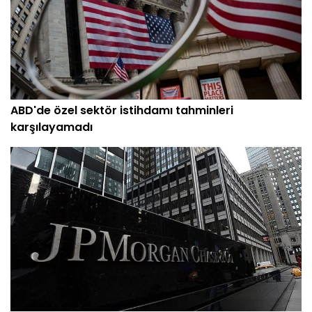
ABD'de özel sektör istihdamı tahminleri
karşılayamadı