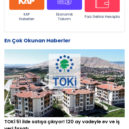
KAP
Ekonomik
Faiz Getirisi Hesapla
Haberleri
Takvim
En Çok Okunan Haberler
TOKİ 51 ilde satışa çıkıyor! 120 ay vadeyle ev ve iş
yeri fırsatı