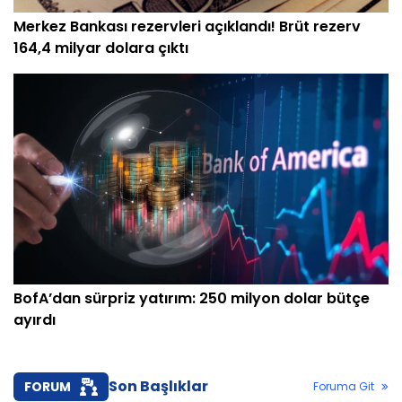
Merkez Bankası rezervleri açıklandı! Brüt rezerv
164,4 milyar dolara çıktı
BofA’dan sürpriz yatırım: 250 milyon dolar bütçe
ayırdı
Son Başlıklar
FORUM
Foruma Git