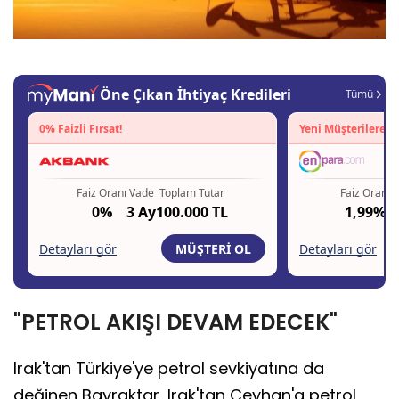
"PETROL AKIŞI DEVAM EDECEK"
Irak'tan Türkiye'ye petrol sevkiyatına da
değinen Bayraktar, Irak'tan Ceyhan'a petrol