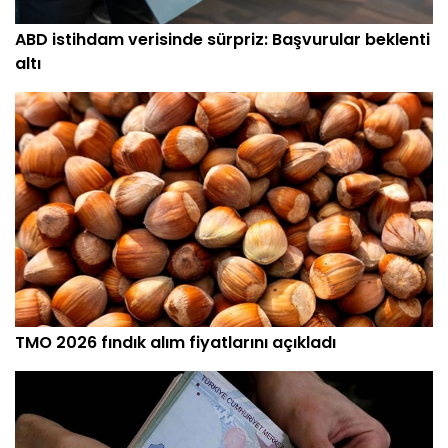
ABD istihdam verisinde sürpriz: Başvurular beklenti
altı
TMO 2026 fındık alım fiyatlarını açıkladı