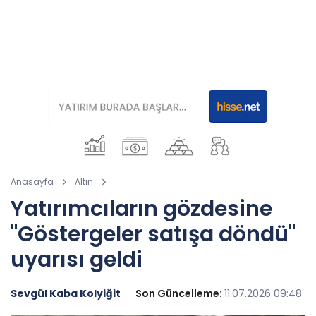
Anasayfa
Altın
Yatırımcıların gözdesine
"Göstergeler satışa döndü"
uyarısı geldi
Sevgül Kaba Kolyiğit
Son Güncelleme:
11.07.2026 09:48