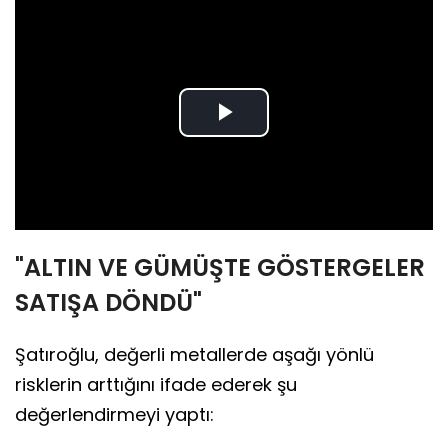
Play
Video
"ALTIN VE GÜMÜŞTE GÖSTERGELER
SATIŞA DÖNDÜ"
Şatıroğlu, değerli metallerde aşağı yönlü
risklerin arttığını ifade ederek şu
değerlendirmeyi yaptı: