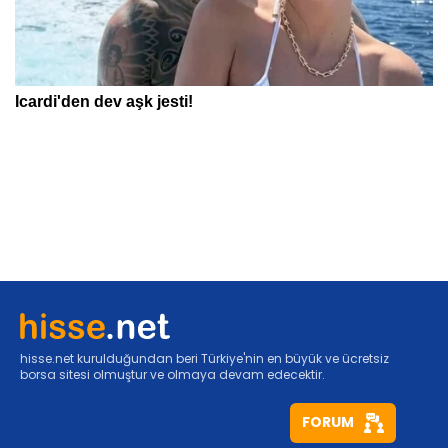
hisse.net kurulduğundan beri Türkiye'nin en büyük ve ücretsiz
borsa sitesi olmuştur ve olmaya devam edecektir.
FORUM