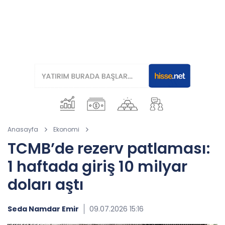
Anasayfa
Ekonomi
TCMB’de rezerv patlaması:
1 haftada giriş 10 milyar
doları aştı
Seda Namdar Emir
09.07.2026 15:16