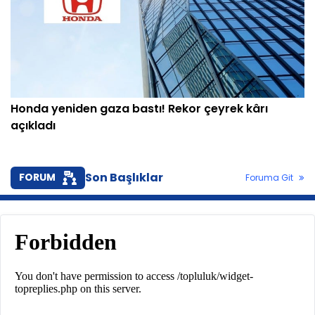
Honda yeniden gaza bastı! Rekor çeyrek kârı
açıkladı
Son Başlıklar
FORUM
Foruma Git