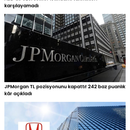
karşılayamadı
JPMorgan TL pozisyonunu kapattı! 242 baz puanlık
kâr açıkladı