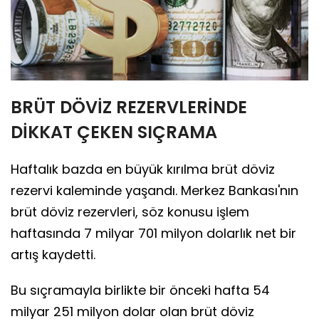
BRÜT DÖVİZ REZERVLERİNDE
DİKKAT ÇEKEN SIÇRAMA
Haftalık bazda en büyük kırılma brüt döviz
rezervi kaleminde yaşandı. Merkez Bankası'nın
brüt döviz rezervleri, söz konusu işlem
haftasında 7 milyar 701 milyon dolarlık net bir
artış kaydetti.
Bu sıçramayla birlikte bir önceki hafta 54
milyar 251 milyon dolar olan brüt döviz