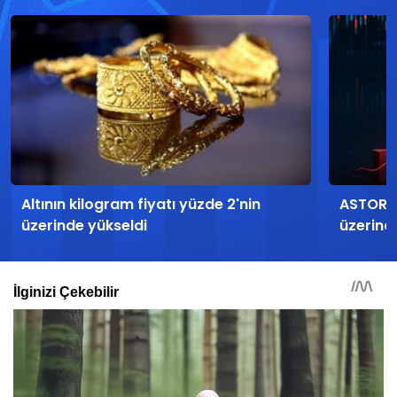
Altının kilogram fiyatı yüzde 2'nin
ASTOR h
üzerinde yükseldi
üzerind