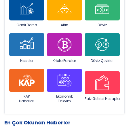
Canlı Borsa
Altın
Döviz
Hisseler
Kripto Paralar
Döviz Çevirici
KAP
Ekonomik
Faiz Getirisi Hesapla
Haberleri
Takvim
En Çok Okunan Haberler