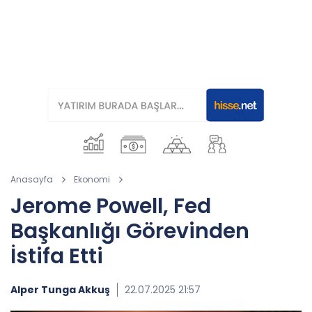
Anasayfa
Ekonomi
Jerome Powell, Fed
Başkanlığı Görevinden
İstifa Etti
Alper Tunga Akkuş
22.07.2025 21:57