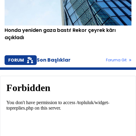
Honda yeniden gaza bastı! Rekor çeyrek kârı
açıkladı
Son Başlıklar
FORUM
Foruma Git