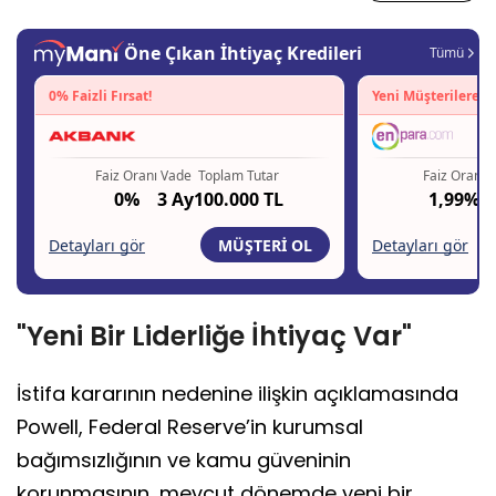
"Yeni Bir Liderliğe İhtiyaç Var"
İstifa kararının nedenine ilişkin açıklamasında
Powell, Federal Reserve’in kurumsal
bağımsızlığının ve kamu güveninin
korunmasının, mevcut dönemde yeni bir