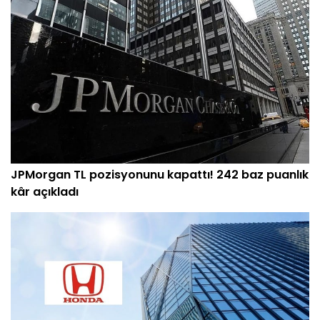
JPMorgan TL pozisyonunu kapattı! 242 baz puanlık
kâr açıkladı