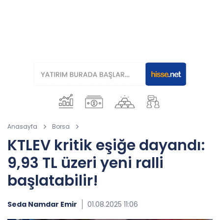
Anasayfa
Borsa
KTLEV kritik eşiğe dayandı:
9,93 TL üzeri yeni ralli
başlatabilir!
Seda Namdar Emir
01.08.2025 11:06