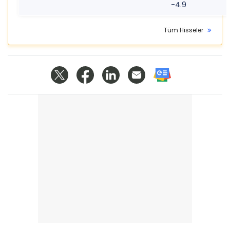
-4.9
Tüm Hisseler