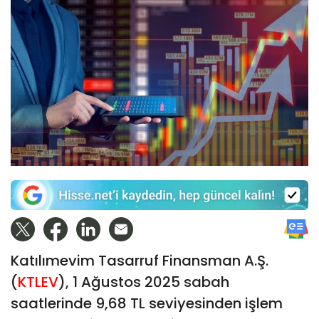
Katılımevim Tasarruf Finansman A.Ş.
(
KTLEV
), 1 Ağustos 2025 sabah
saatlerinde 9,68 TL seviyesinden işlem