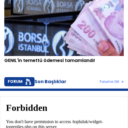
GENIL'in temettü ödemesi tamamlandı!
Son Başlıklar
FORUM
Foruma Git