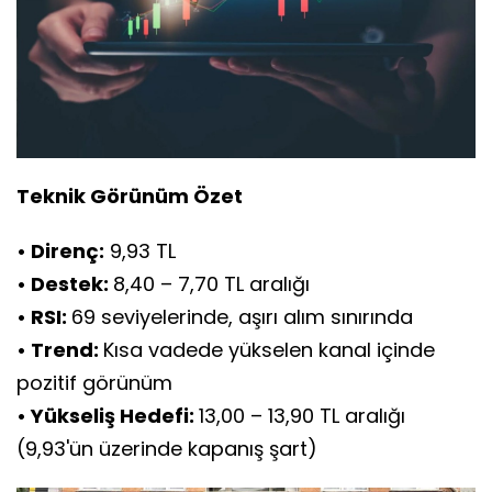
Teknik Görünüm Özet
• Direnç:
9,93 TL
• Destek:
8,40 – 7,70 TL aralığı
• RSI:
69 seviyelerinde, aşırı alım sınırında
• Trend:
Kısa vadede yükselen kanal içinde
pozitif görünüm
• Yükseliş Hedefi:
13,00 – 13,90 TL aralığı
(9,93'ün üzerinde kapanış şart)