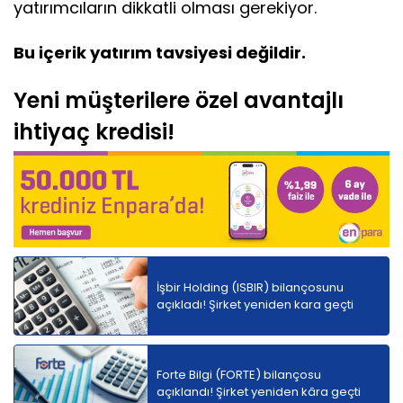
yatırımcıların dikkatli olması gerekiyor.
Bu içerik yatırım tavsiyesi değildir.
Yeni müşterilere özel avantajlı
ihtiyaç kredisi!
İşbir Holding (ISBIR) bilançosunu
açıkladı! Şirket yeniden kara geçti
Forte Bilgi (FORTE) bilançosu
açıklandı! Şirket yeniden kâra geçti