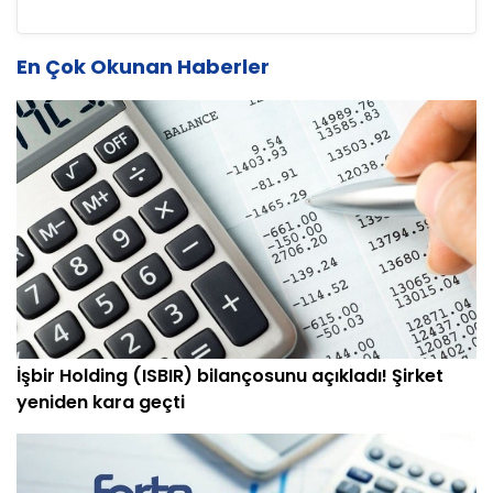
En Çok Okunan Haberler
İşbir Holding (ISBIR) bilançosunu açıkladı! Şirket
yeniden kara geçti