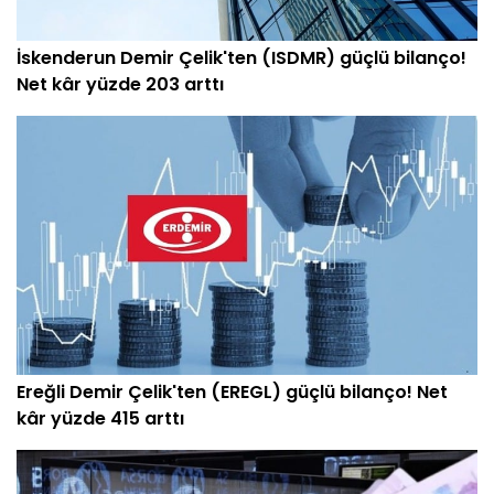
İskenderun Demir Çelik'ten (ISDMR) güçlü bilanço!
Net kâr yüzde 203 arttı
Ereğli Demir Çelik'ten (EREGL) güçlü bilanço! Net
kâr yüzde 415 arttı