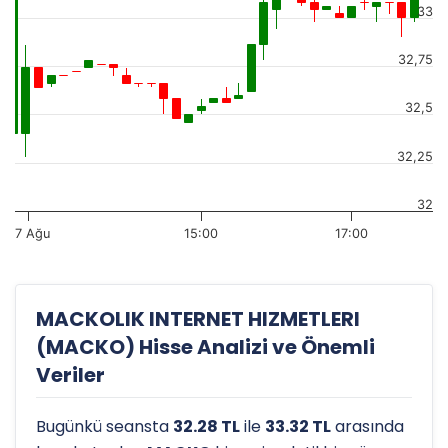
33
32,75
32,5
32,25
32
7 Ağu
15:00
17:00
MACKOLIK INTERNET HIZMETLERI
(MACKO) Hisse Analizi ve Önemli
Veriler
Bugünkü seansta
32.28 TL
ile
33.32 TL
arasında