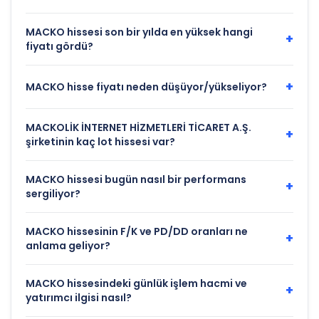
MACKO hissesi son bir yılda en yüksek hangi
+
fiyatı gördü?
+
MACKO hisse fiyatı neden düşüyor/yükseliyor?
MACKOLİK İNTERNET HİZMETLERİ TİCARET A.Ş.
+
şirketinin kaç lot hissesi var?
MACKO hissesi bugün nasıl bir performans
+
sergiliyor?
MACKO hissesinin F/K ve PD/DD oranları ne
+
anlama geliyor?
MACKO hissesindeki günlük işlem hacmi ve
+
yatırımcı ilgisi nasıl?