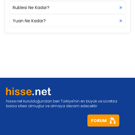
Rublesi Ne Kadar?
Yuan Ne Kadar?
hisse.net kurulduğundan beri Türkiye'nin en büyük ve ücretsiz
borsa sitesi olmuştur ve olmaya devam edecektir.
FORUM