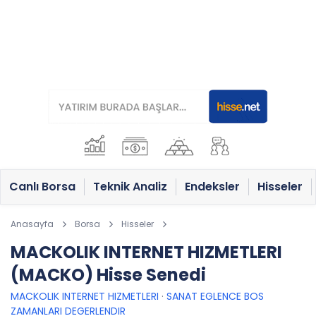
Canlı Borsa
Teknik Analiz
Endeksler
Hisseler
Anasayfa
Borsa
Hisseler
MACKOLIK INTERNET HIZMETLERI
(MACKO) Hisse Senedi
MACKOLIK INTERNET HIZMETLERI
·
SANAT EGLENCE BOS
ZAMANLARI DEGERLENDIR