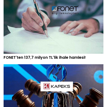
FONET'ten 137,7 milyon TL'lik ihale hamlesi!