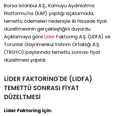
Borsa İstanbul A.Ş., Kamuyu Aydınlatma
Platformu'na (KAP) yaptığı açıklamada,
temettü ödemeleri nedeniyle iki hissede fiyat
düzeltmesinin gerçekleştiğini duyurdu.
Açıklamaya göre
Lider
Faktoring A.Ş. (LIDFA) ve
Torunlar Gayrimenkul Yatırım Ortaklığı A.Ş.
(TRGYO) paylarında temettü sonrası fiyat
düzeltmesi yapıldı.
LİDER FAKTORİNG'DE (LIDFA)
TEMETTÜ SONRASI FİYAT
DÜZELTMESİ
Lider Faktoring için: