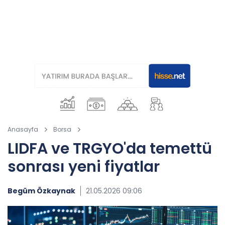
Anasayfa
Borsa
LIDFA ve TRGYO'da temettü
sonrası yeni fiyatlar
Begüm Özkaynak
21.05.2026 09:06