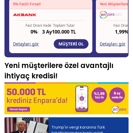
Yeni müşterilere özel avantajlı
ihtiyaç kredisi!
Trump'ın vergi kararına Türk
tekstilcilerinden tepki geldi