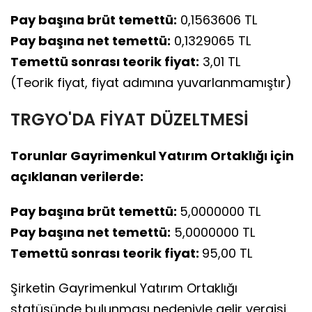
Pay başına brüt temettü:
0,1563606 TL
Pay başına net temettü:
0,1329065 TL
Temettü sonrası teorik fiyat:
3,01 TL
(Teorik fiyat, fiyat adımına yuvarlanmamıştır)
TRGYO'DA FİYAT DÜZELTMESİ
Torunlar Gayrimenkul Yatırım Ortaklığı için
açıklanan verilerde:
Pay başına brüt temettü:
5,0000000 TL
Pay başına net temettü:
5,0000000 TL
Temettü sonrası teorik fiyat:
95,00 TL
Şirketin Gayrimenkul Yatırım Ortaklığı
statüsünde bulunması nedeniyle gelir vergisi