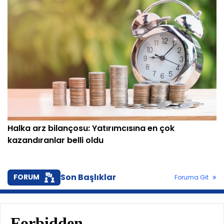
Halka arz bilançosu: Yatırımcısına en çok
kazandıranlar belli oldu
Son Başlıklar
FORUM
Foruma Git