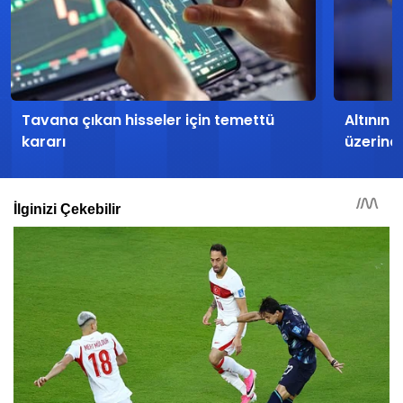
Tavana çıkan hisseler için temettü
Altının 
kararı
üzerind