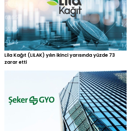
Lila Kağıt (LILAK) yılın ikinci yarısında yüzde 73
zarar etti