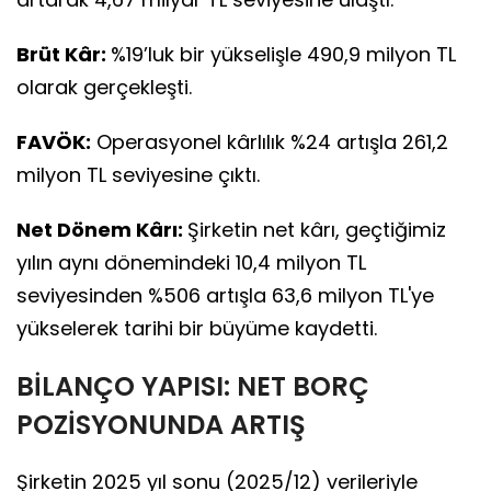
Brüt Kâr:
%19’luk bir yükselişle 490,9 milyon TL
olarak gerçekleşti.
FAVÖK:
Operasyonel kârlılık %24 artışla 261,2
milyon TL seviyesine çıktı.
Net Dönem Kârı:
Şirketin net kârı, geçtiğimiz
yılın aynı dönemindeki 10,4 milyon TL
seviyesinden %506 artışla 63,6 milyon TL'ye
yükselerek tarihi bir büyüme kaydetti.
BİLANÇO YAPISI: NET BORÇ
POZİSYONUNDA ARTIŞ
Şirketin 2025 yıl sonu (2025/12) verileriyle