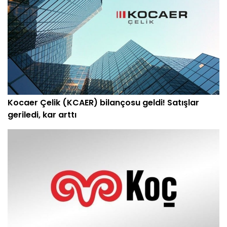
Kocaer Çelik (KCAER) bilançosu geldi! Satışlar
geriledi, kar arttı