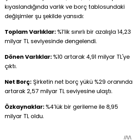
kıyaslandığında varlık ve borç tablosundaki
değişimler şu şekilde yansıdı:
Toplam Varlıklar:
%1’lik sınırlı bir azalışla 14,23
milyar TL seviyesinde dengelendi.
Dönen Varlıklar:
%10 artarak 4,91 milyar TL'ye
çıktı.
Net Borç:
Şirketin net borç yükü %29 oranında
artarak 2,57 milyar TL seviyesine ulaştı.
Özkaynaklar:
%4’lük bir gerileme ile 8,95
milyar TL oldu.