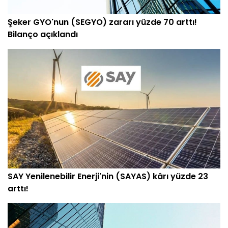
Şeker GYO'nun (SEGYO) zararı yüzde 70 arttı!
Bilanço açıklandı
SAY Yenilenebilir Enerji'nin (SAYAS) kârı yüzde 23
arttı!