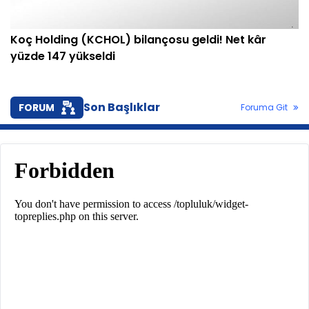
Koç Holding (KCHOL) bilançosu geldi! Net kâr
yüzde 147 yükseldi
Son Başlıklar
FORUM
Foruma Git