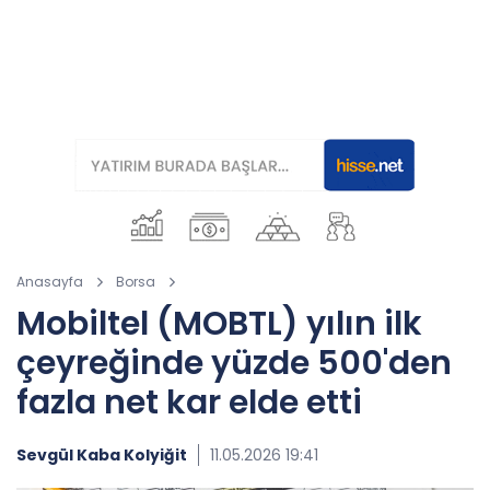
Anasayfa
Borsa
Mobiltel (MOBTL) yılın ilk
çeyreğinde yüzde 500'den
fazla net kar elde etti
Sevgül Kaba Kolyiğit
11.05.2026 19:41