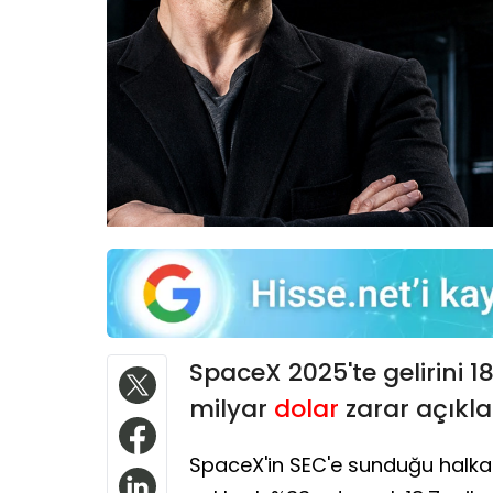
SpaceX 2025'te gelirini 1
milyar
dolar
zarar açıkla
SpaceX'in SEC'e sunduğu halka ar