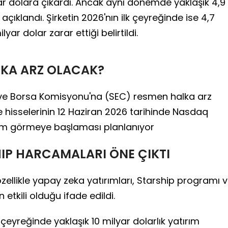
yar dolara çıkardı. Ancak aynı dönemde yaklaşık 4,9
açıklandı. Şirketin 2026'nın ilk çeyreğinde ise 4,7
lyar dolar zarar ettiği belirtildi.
LKA ARZ OLACAK?
ve Borsa Komisyonu'na (SEC) resmen halka arz
hisselerinin 12 Haziran 2026 tarihinde Nasdaq
lem görmeye başlaması planlanıyor
HIP HARCAMALARI ÖNE ÇIKTI
özellikle yapay zeka yatırımları, Starship programı 
tkili olduğu ifade edildi.
 çeyreğinde yaklaşık 10 milyar dolarlık yatırım