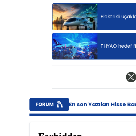
Elektrikli uçakl
THYAO hedef fi
En son Yazılan Hisse Baş
FORUM