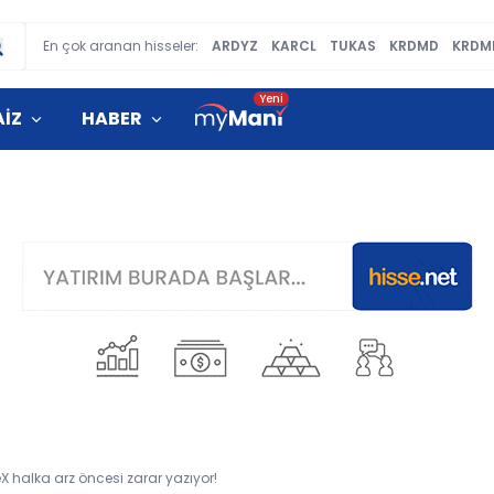
En çok aranan hisseler:
ARDYZ
KARCL
TUKAS
KRDMD
KRDM
AİZ
HABER
X halka arz öncesi zarar yazıyor!