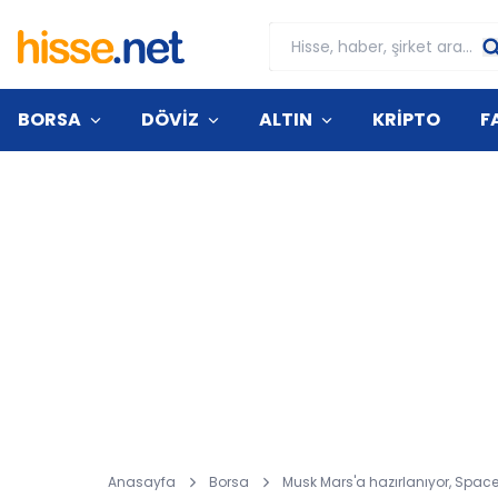
BORSA
DÖVİZ
ALTIN
KRİPTO
F
Anasayfa
Borsa
Musk Mars'a hazırlanıyor, Space