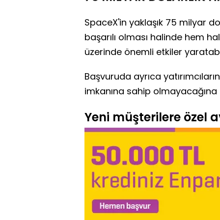
SpaceX'in yaklaşık 75 milyar d
başarılı olması halinde hem ha
üzerinde önemli etkiler yaratabi
Başvuruda ayrıca yatırımcıları
imkanına sahip olmayacağına di
Yeni müşterilere özel av