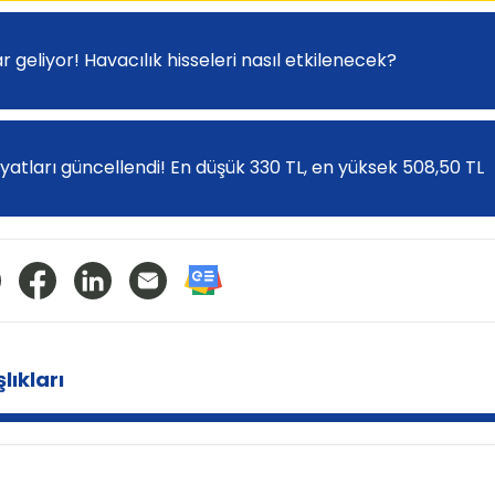
ar geliyor! Havacılık hisseleri nasıl etkilenecek?
yatları güncellendi! En düşük 330 TL, en yüksek 508,50 TL
lıkları