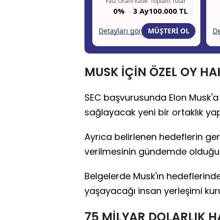
MUSK İÇİN ÖZEL OY HA
SEC başvurusunda Elon Musk'a 
sağlayacak yeni bir ortaklık yapı
Ayrıca belirlenen hedeflerin ge
verilmesinin gündemde olduğu a
Belgelerde Musk'ın hedeflerinde
yaşayacağı insan yerleşimi kuru
75 MİLYAR DOLARLIK H