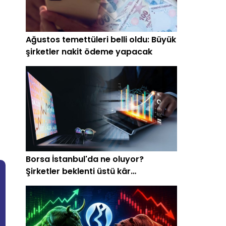
Ağustos temettüleri belli oldu: Büyük
şirketler nakit ödeme yapacak
Borsa İstanbul'da ne oluyor?
Şirketler beklenti üstü kâr
açıklamaya başladı