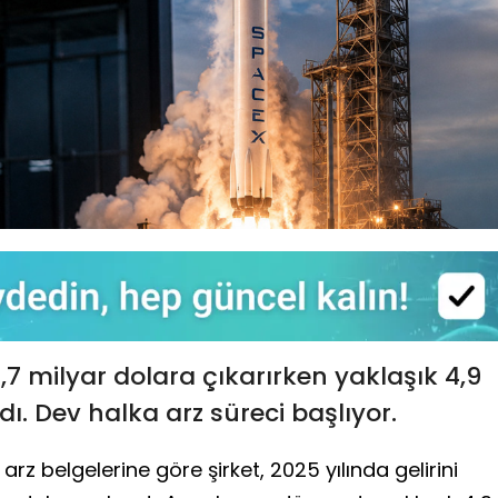
8,7 milyar dolara çıkarırken yaklaşık 4,9
dı. Dev halka arz süreci başlıyor.
z belgelerine göre şirket, 2025 yılında gelirini