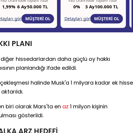
KKI PLANI
diğer hissedarlardan daha güçlü oy hakkı
sının planlandığı ifade edildi.
rçekleşmesi halinde Musk'a 1 milyara kadar ek hisse
ktarıldı.
n biri olarak Mars'ta en
az
1 milyon kişinin
lması gösterildi.
ALKA ARZ HEDEFİ