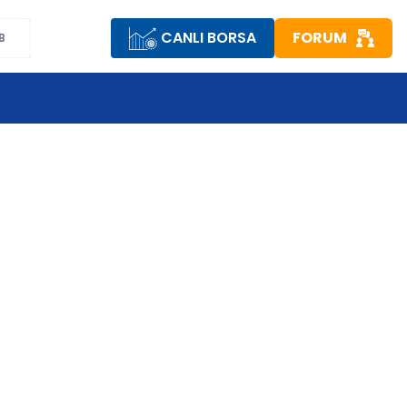
CANLI BORSA
FORUM
B