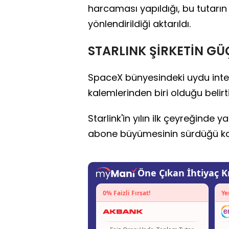
harcaması yapıldığı, bu tutarı
yönlendirildiği aktarıldı.
STARLINK ŞİRKETİN GÜ
SpaceX bünyesindeki uydu interne
kalemlerinden biri olduğu belirti
Starlink'in yılın ilk çeyreğinde y
abone büyümesinin sürdüğü ka