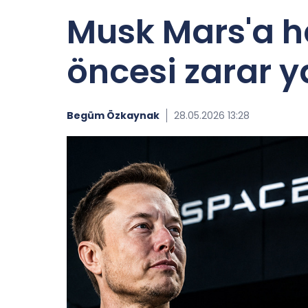
Musk Mars'a ha
öncesi zarar y
Begüm Özkaynak
28.05.2026 13:28