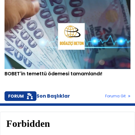
BOBET'in temettü ödemesi tamamlandı!
Son Başlıklar
FORUM
Foruma Git