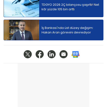
TDGYO 2026 2Ç bilançosu şaşırttı! Net
kâr yüzde 105 bin arttı
İş Bankası'nda üst düzey değişim:
Hakan Aran görevini devrediyor