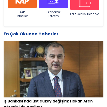
KAP
Ekonomik
Faiz Getirisi Hesapla
Haberleri
Takvim
En Çok Okunan Haberler
İş Bankası'nda üst düzey değişim: Hakan Aran
görevini devrediyor