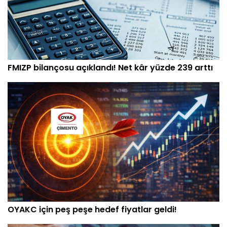
FMIZP bilançosu açıklandı! Net kâr yüzde 239 arttı
OYAKC için peş peşe hedef fiyatlar geldi!