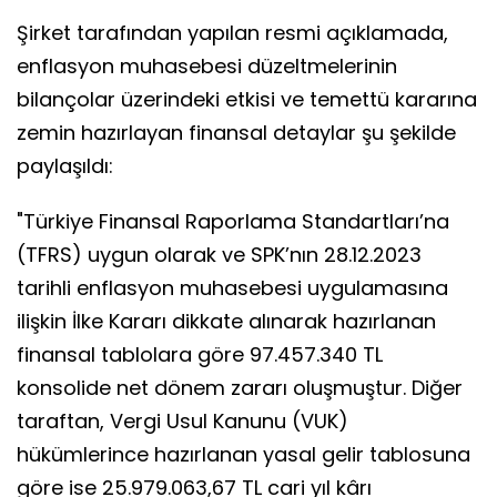
Şirket tarafından yapılan resmi açıklamada,
enflasyon muhasebesi düzeltmelerinin
bilançolar üzerindeki etkisi ve temettü kararına
zemin hazırlayan finansal detaylar şu şekilde
paylaşıldı:
"Türkiye Finansal Raporlama Standartları’na
(TFRS) uygun olarak ve SPK’nın 28.12.2023
tarihli enflasyon muhasebesi uygulamasına
ilişkin İlke Kararı dikkate alınarak hazırlanan
finansal tablolara göre 97.457.340 TL
konsolide net dönem zararı oluşmuştur. Diğer
taraftan, Vergi Usul Kanunu (VUK)
hükümlerince hazırlanan yasal gelir tablosuna
göre ise 25.979.063,67 TL cari yıl kârı