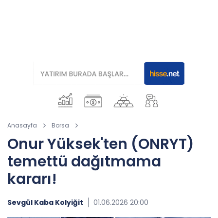
Anasayfa
Borsa
Onur Yüksek'ten (ONRYT)
temettü dağıtmama
kararı!
Sevgül Kaba Kolyiğit
01.06.2026 20:00