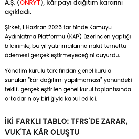
A.Ş. (
ONRYT
), kâr payı dağıtım kararını
açıkladı.
Şirket, 1 Haziran 2026 tarihinde Kamuyu
Aydınlatma Platformu (KAP) üzerinden yaptığı
bildirimle, bu yıl yatırımcılarına nakit temettü
ödemesi gerçekleştirmeyeceğini duyurdu.
Yönetim kurulu tarafından genel kurula
sunulan "kâr dağıtımı yapılmaması" yönündeki
teklif, gerçekleştirilen genel kurul toplantısında
ortakların oy birliğiyle kabul edildi.
İKİ FARKLI TABLO: TFRS'DE ZARAR,
VUK'TA KÂR OLUŞTU