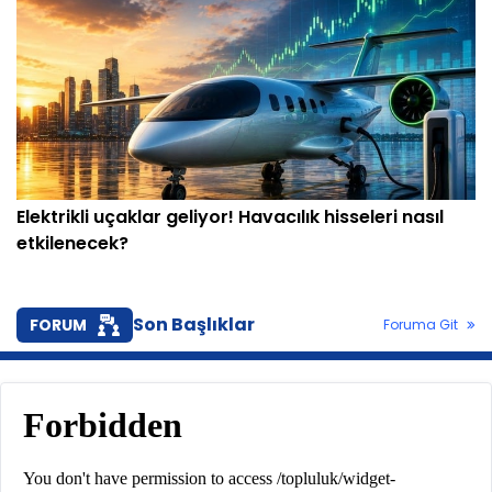
Elektrikli uçaklar geliyor! Havacılık hisseleri nasıl
etkilenecek?
Son Başlıklar
FORUM
Foruma Git