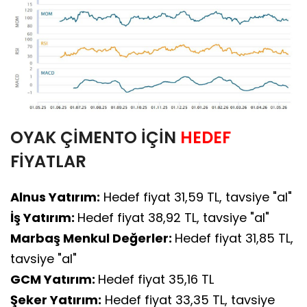
OYAK ÇİMENTO İÇİN
HEDEF
FİYATLAR
Alnus Yatırım:
Hedef fiyat 31,59 TL, tavsiye "al"
İş Yatırım:
Hedef fiyat 38,92 TL, tavsiye "al"
Marbaş Menkul Değerler:
Hedef fiyat 31,85 TL,
tavsiye "al"
GCM Yatırım:
Hedef fiyat 35,16 TL
Şeker Yatırım:
Hedef fiyat 33,35 TL, tavsiye