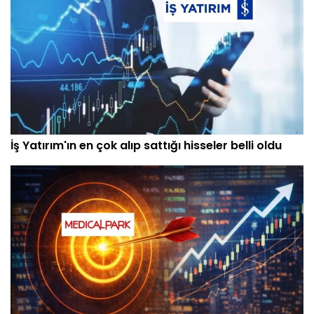
İş Yatırım'ın en çok alıp sattığı hisseler belli oldu