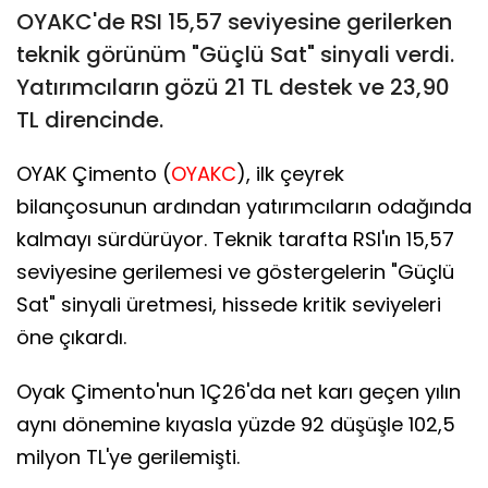
OYAKC'de RSI 15,57 seviyesine gerilerken
teknik görünüm "Güçlü Sat" sinyali verdi.
Yatırımcıların gözü 21 TL destek ve 23,90
TL direncinde.
OYAK Çimento (
OYAKC
), ilk çeyrek
bilançosunun ardından yatırımcıların odağında
kalmayı sürdürüyor. Teknik tarafta RSI'ın 15,57
seviyesine gerilemesi ve göstergelerin "Güçlü
Sat" sinyali üretmesi, hissede kritik seviyeleri
öne çıkardı.
Oyak Çimento'nun 1Ç26'da net karı geçen yılın
aynı dönemine kıyasla yüzde 92 düşüşle 102,5
milyon TL'ye gerilemişti.