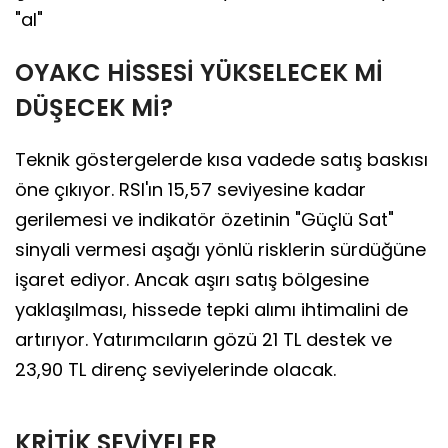
"al"
OYAKC HİSSESİ YÜKSELECEK Mİ
DÜŞECEK Mİ?
Teknik göstergelerde kısa vadede satış baskısı
öne çıkıyor. RSI'ın 15,57 seviyesine kadar
gerilemesi ve indikatör özetinin "Güçlü Sat"
sinyali vermesi aşağı yönlü risklerin sürdüğüne
işaret ediyor. Ancak aşırı satış bölgesine
yaklaşılması, hissede tepki alımı ihtimalini de
artırıyor. Yatırımcıların gözü 21 TL destek ve
23,90 TL direnç seviyelerinde olacak.
KRİTİK SEVİYELER