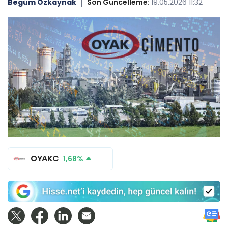
Begüm Özkaynak
Son Güncelleme:
19.05.2026 11:32
OYAKC
1,68%