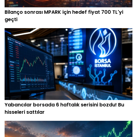
Bilanço sonrası MPARK için hedef fiyat 700 TL'yi
geçti
Yabancılar borsada 6 haftalık serisini bozdu! Bu
hisseleri sattılar