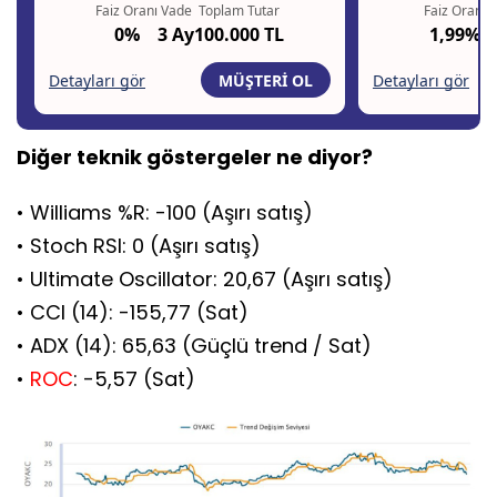
Diğer teknik göstergeler ne diyor?
• Williams %R: -100 (Aşırı satış)
• Stoch RSI: 0 (Aşırı satış)
• Ultimate Oscillator: 20,67 (Aşırı satış)
• CCI (14): -155,77 (Sat)
• ADX (14): 65,63 (Güçlü trend / Sat)
•
ROC
: -5,57 (Sat)