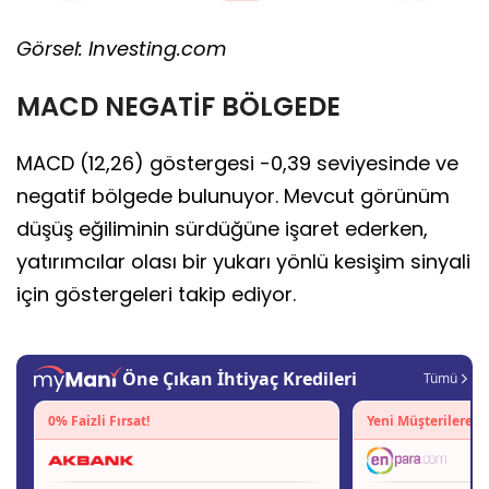
Görsel: Investing.com
MACD NEGATİF BÖLGEDE
MACD (12,26) göstergesi -0,39 seviyesinde ve
negatif bölgede bulunuyor. Mevcut görünüm
düşüş eğiliminin sürdüğüne işaret ederken,
yatırımcılar olası bir yukarı yönlü kesişim sinyali
için göstergeleri takip ediyor.