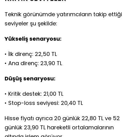
Teknik görünümde yatırımcıların takip ettiği
seviyeler şu şekilde:
Yükseliş senaryosu:
• İlk direnç: 22,50 TL
• Ana direnç: 23,90 TL
Düşüş senaryosu:
• Kritik destek: 21,00 TL
• Stop-loss seviyesi: 20,40 TL
Hisse fiyatı ayrıca 20 günlük 22,80 TL ve 52
günlük 23,90 TL hareketli ortalamalarının
altında işlem görüyor.