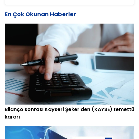
En Çok Okunan Haberler
Bilanço sonrası Kayseri Şeker’den (KAYSE) temettü
kararı