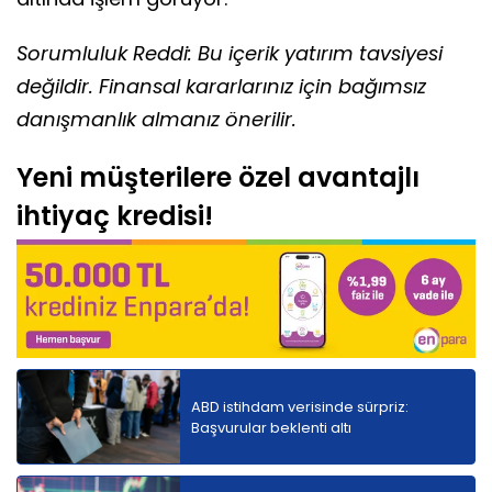
Sorumluluk Reddi: Bu içerik yatırım tavsiyesi
değildir. Finansal kararlarınız için bağımsız
danışmanlık almanız önerilir.
Yeni müşterilere özel avantajlı
ihtiyaç kredisi!
ABD istihdam verisinde sürpriz:
Başvurular beklenti altı