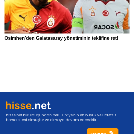
hisse.net kurulduğundan beri Türkiye'nin en büyük ve ücretsiz
borsa sitesi olmuştur ve olmaya devam edecektir.