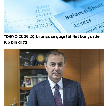
TDGYO 2026 2Ç bilançosu şaşırttı! Net kâr yüzde
105 bin arttı