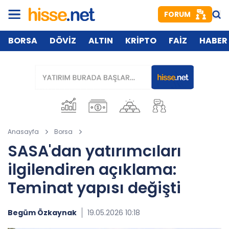
FORUM
BORSA
DÖVİZ
ALTIN
KRİPTO
FAİZ
HABER
Anasayfa
Borsa
SASA'dan yatırımcıları
ilgilendiren açıklama:
Teminat yapısı değişti
Begüm Özkaynak
19.05.2026 10:18