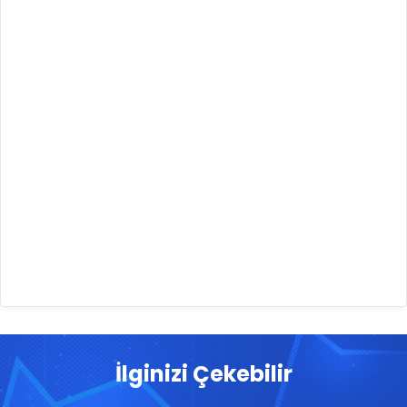
İlginizi Çekebilir