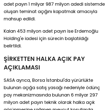
adet payın 1 milyar 987 milyon adedi sistemde
oluşan teminat açığını kapatmak amacıyla
mahsup edildi.
Kalan 453 milyon adet payın ise Erdemoğlu
Holding'e iadesi için sürecin başlatıldığı
belirtildi.
ŞİRKETTEN HALKA AÇIK PAY
AÇIKLAMASI
SASA ayrıca, Borsa İstanbul'da yürürlükte
bulunan açığa satış yasağı nedeniyle ödünç
pay mekanizmasında bulunan 6 milyar 297
milyon adet payın teknik olarak halka açık
görünmesine rağmen mevcut koşullarda