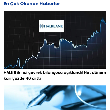
En Çok Okunan Haberler
HALKB ikinci çeyrek bilançosu açıklandı! Net dönem
kârı yüzde 40 arttı