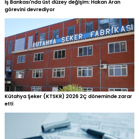
İş Bankası'nda üst düzey değişim: Hakan Aran
görevini devrediyor
Kütahya Şeker (KTSKR) 2026 2Ç döneminde zarar
etti