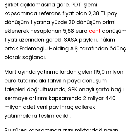
Şirket açıklamasına göre, PDT işlemi
kapsamında referans fiyat olan 2,38 TL pay
dönüşüm fiyatına yüzde 20 dönüşüm primi
eklenerek hesaplanan 5,68 euro
cent
dönüşüm
fiyatı üzerinden gerekli SASA payları, hâkim
ortak Erdemoğlu Holding A.Ş. tarafından ödünç
olarak sağlandı.
Mart ayında yatırımcılardan gelen 115,9 milyon
euro tutarındaki tahvilin paya dönüşüm
talepleri doğrultusunda, SPK onaylı şarta bağlı
sermaye artırımı kapsamında 2 milyar 440
milyon adet yeni pay ihraç edilerek
yatırımcılara teslim edildi.
Bu süreç kapsamında aynı miktardaki payın