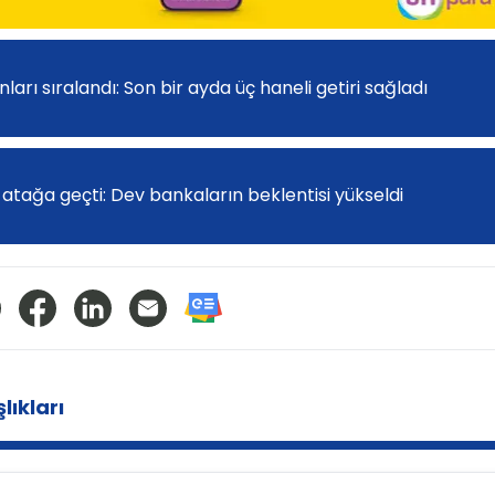
arı sıralandı: Son bir ayda üç haneli getiri sağladı
atağa geçti: Dev bankaların beklentisi yükseldi
lıkları