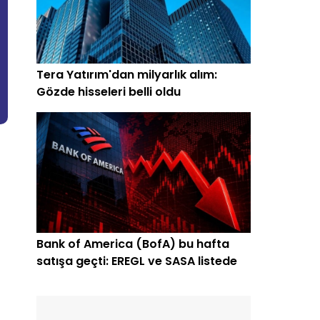
Tera Yatırım'dan milyarlık alım:
Gözde hisseleri belli oldu
Bank of America (BofA) bu hafta
satışa geçti: EREGL ve SASA listede