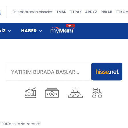
En çok aranan hisseler:
TMSN
TTRAK
ARDYZ
PRKAB
TTKO
AİZ
HABER
1000'den fazla zarar etti