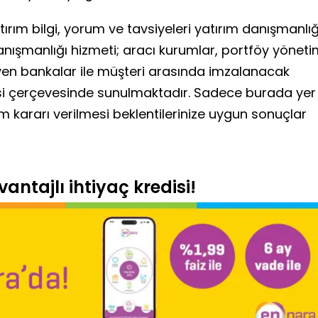
ırım bilgi, yorum ve tavsiyeleri yatırım danışmanlığ
anışmanlığı hizmeti; aracı kurumlar, portföy yönet
yen bankalar ile müşteri arasında imzalanacak
si çerçevesinde sunulmaktadır. Sadece burada yer
ım kararı verilmesi beklentilerinize uygun sonuçlar
antajlı ihtiyaç kredisi!