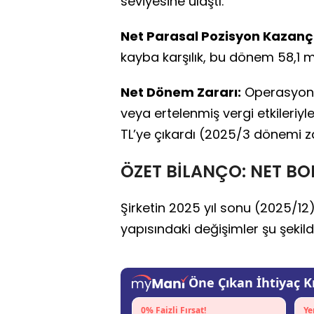
seviyesine ulaştı.
Net Parasal Pozisyon Kazançl
kayba karşılık, bu dönem 58,1 m
Net Dönem Zararı:
Operasyonel
veya ertelenmiş vergi etkileriyl
TL’ye çıkardı (2025/3 dönemi zar
ÖZET BİLANÇO: NET B
Şirketin 2025 yıl sonu (2025/12
yapısındaki değişimler şu şekild