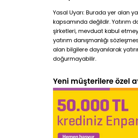
Yasal Uyarı: Burada yer alan yat
kapsamında değildir. Yatırım d
şirketleri, mevduat kabul etme
yatırım danışmanlığı sözleşme
alan bilgilere dayanılarak yatır
doğurmayabilir.
Yeni müşterilere özel av