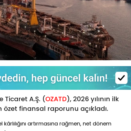
 Ticaret A.Ş. (
OZATD
), 2026 yılının ilk
n özet finansal raporunu açıkladı.
nel kârlılığını artırmasına rağmen, net dönem