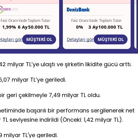
2 milyar TL’ye ulaştı ve şirketin likidite gücü arttı.
,07 milyar TL’ye geriledi.
 bir geri çekilmeyle 7,49 milyar TL oldu.
netiminde başarılı bir performans sergilenerek net
 TL seviyesine indirildi (Önceki: 1,42 milyar TL).
milyar TL'ye geriledi.