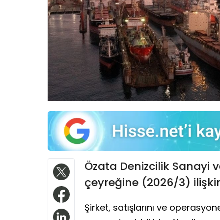
Özata Denizcilik Sanayi ve
çeyreğine (2026/3) ilişki
Şirket, satışlarını ve operasyo