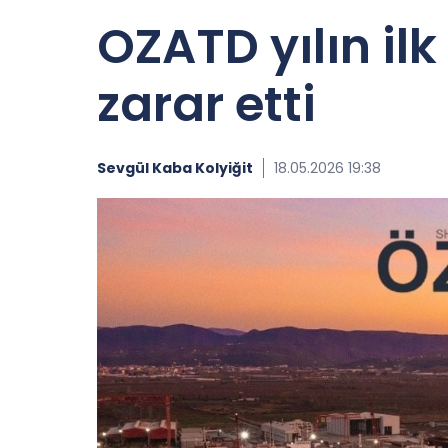
OZATD yılın il
zarar etti
Sevgül Kaba Kolyiğit
18.05.2026 19:38