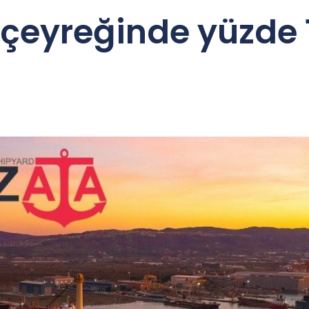
k çeyreğinde yüzde 