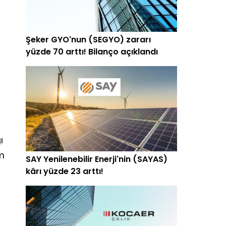
Şeker GYO'nun (SEGYO) zararı
yüzde 70 arttı! Bilanço açıklandı
ı
im
SAY Yenilenebilir Enerji'nin (SAYAS)
kârı yüzde 23 arttı!