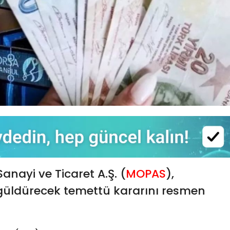
anayi ve Ticaret A.Ş. (
MOPAS
),
 güldürecek temettü kararını resmen