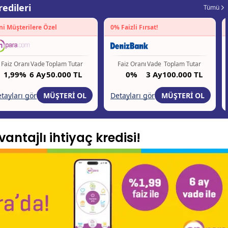
antajlı ihtiyaç kredisi!