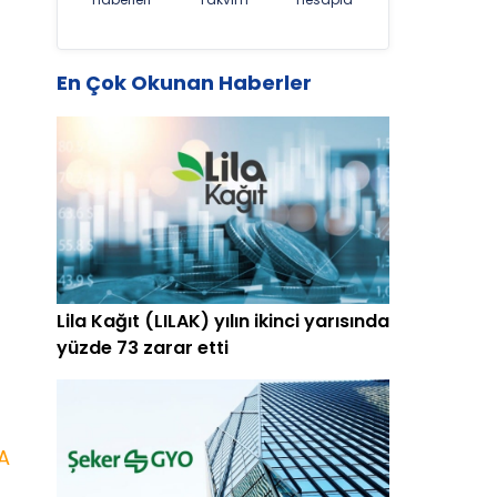
En Çok Okunan Haberler
Lila Kağıt (LILAK) yılın ikinci yarısında
yüzde 73 zarar etti
A