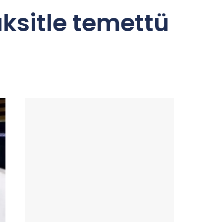
ksitle temettü