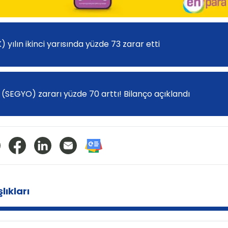
K) yılın ikinci yarısında yüzde 73 zarar etti
(SEGYO) zararı yüzde 70 arttı! Bilanço açıklandı
lıkları