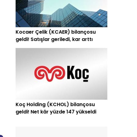
Kocaer Çelik (KCAER) bilançosu
geldi! Satışlar geriledi, kar arttı
Koç Holding (KCHOL) bilançosu
geldi! Net kâr yüzde 147 yükseldi