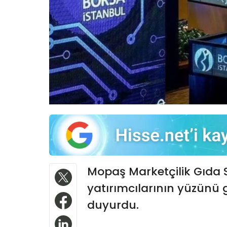
Mopaş Marketçilik Gıda S
yatırımcılarının yüzünü
duyurdu.