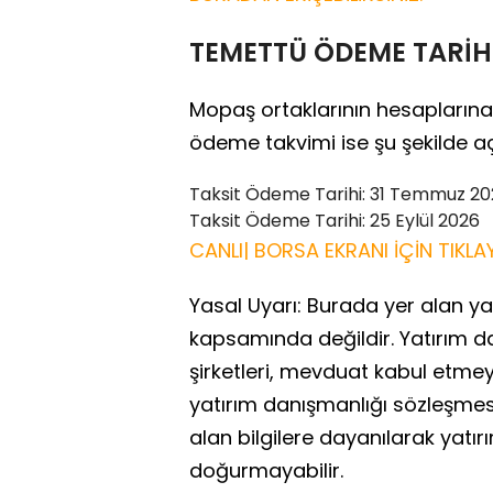
TEMETTÜ ÖDEME TARİHL
Mopaş ortaklarının hesaplarına
ödeme takvimi ise şu şekilde aç
Taksit Ödeme Tarihi: 31 Temmuz 2
Taksit Ödeme Tarihi: 25 Eylül 2026
CANLI| BORSA EKRANI İÇİN TIKLAY
Yasal Uyarı: Burada yer alan yat
kapsamında değildir. Yatırım d
şirketleri, mevduat kabul etme
yatırım danışmanlığı sözleşme
alan bilgilere dayanılarak yatır
doğurmayabilir.