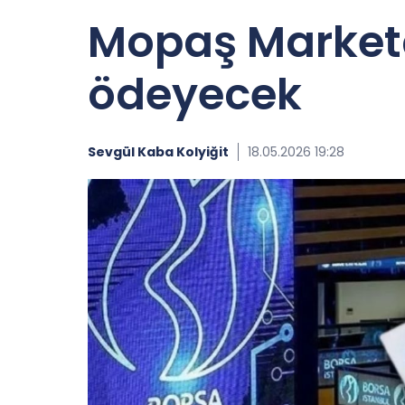
Mopaş Marketçi
ödeyecek
Sevgül Kaba Kolyiğit
18.05.2026 19:28