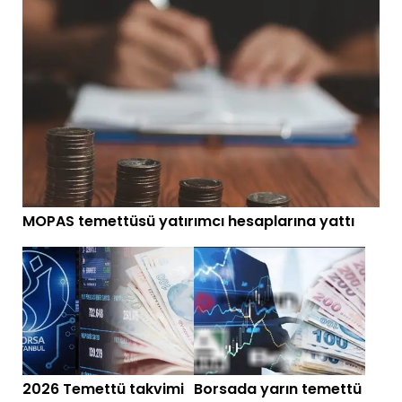
MOPAS temettüsü yatırımcı hesaplarına yattı
2026 Temettü takvimi
Borsada yarın temettü