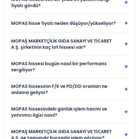
+
fiyatı gördü?
+
MOPAS hisse fiyatı neden düşüyor/yükseliyor?
MOPAŞ MARKETÇİLİK GIDA SANAYİ VE TİCARET
+
A.Ş. şirketinin kaç lot hissesi var?
MOPAS hissesi bugün nasıl bir performans
+
sergiliyor?
MOPAS hissesinin F/K ve PD/DD oranları ne
+
anlama geliyor?
MOPAS hissesindeki günlük işlem hacmi ve
+
yatırımcı ilgisi nasıl?
MOPAŞ MARKETÇİLİK GIDA SANAYİ VE TİCARET
+
A.Ş. ne zamandır borsada işlem görüyor?