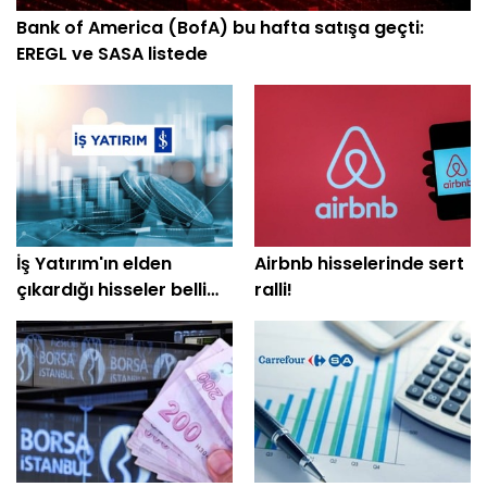
Bank of America (BofA) bu hafta satışa geçti:
EREGL ve SASA listede
İş Yatırım'ın elden
Airbnb hisselerinde sert
çıkardığı hisseler belli
ralli!
oldu: SKBNK ilk sırada