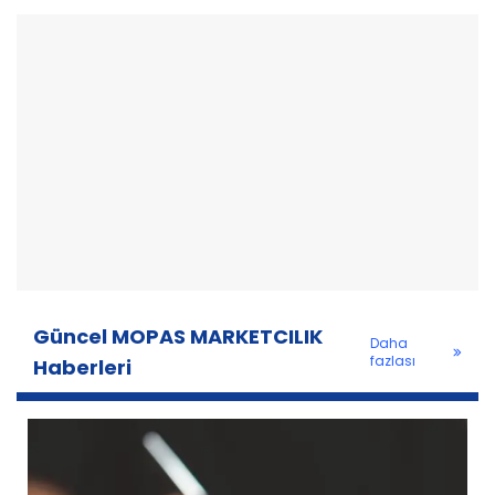
Güncel MOPAS MARKETCILIK
Daha
fazlası
Haberleri