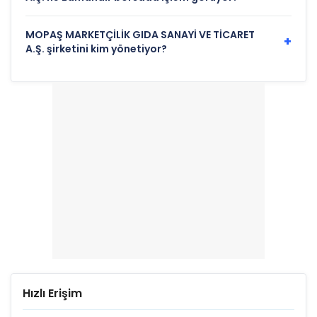
MOPAŞ MARKETÇİLİK GIDA SANAYİ VE TİCARET
+
A.Ş. şirketini kim yönetiyor?
Hızlı Erişim