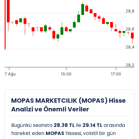
28,8
28,6
28,4
28,2
7 Ağu
15:00
17:00
MOPAS MARKETCILIK (MOPAS) Hisse
Analizi ve Önemli Veriler
Bugünkü seansta
28.38 TL
ile
29.14 TL
arasında
hareket eden
MOPAS
hissesi, volatil bir gün