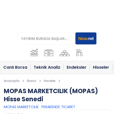
Canlı Borsa
Teknik Analiz
Endeksler
Hisseler
Anasayfa
Borsa
Hisseler
MOPAS MARKETCILIK (MOPAS)
Hisse Senedi
MOPAS MARKETCILIK
·
PERAKENDE TICARET