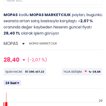
MOPAS
kodlu
MOPAS MARKETCILIK
payları, bugünkü
seansta artan satış baskısıyla karşılaştı.
-2,07 %
oranında değer kaybeden hissenin güncel fiyatı
28,40 TL
olarak işlem görüyor.
MOPAS MARKETCILIK
28,40
(-2,07 %)
İŞLEM HACMİ:
57.390.437,22
YILLIK DEĞİŞİM:
%-28,68
24 Saat ▾
29