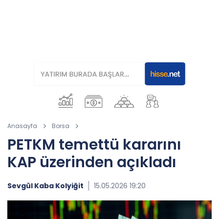
Anasayfa
Borsa
PETKM temettü kararını
KAP üzerinden açıkladı
Sevgül Kaba Kolyiğit
15.05.2026 19:20