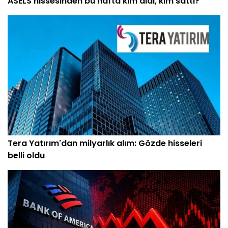
ASELS hissesinden bu hafta kim aldı, kim sattı?
Tera Yatırım'dan milyarlık alım: Gözde hisseleri
belli oldu