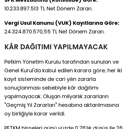
10.233.897.513 TL Net Dönem Zararı.
Vergi Usul Kanunu (VUK) Kayıtlarına Göre:
24.324.870.570,55 TL Net Dönem Zararı.
KÂR DAĞITIMI YAPILMAYACAK
Petkim Yönetim Kurulu tarafından sunulan ve
Genel Kurul'da kabul edilen karara göre; her iki
kayıt sisteminde de cari yılın zararla
sonuçlanması sebebiyle kâr dağıtımı
yapılmayacak. Oluşan milyarlık zararların
"Geçmiş Yıl Zararları" hesabına aktarılmasına
oy birliğiyle karar verildi.
PETKM hisseleri günü yüzde 0,76’lık düşüş ile 26