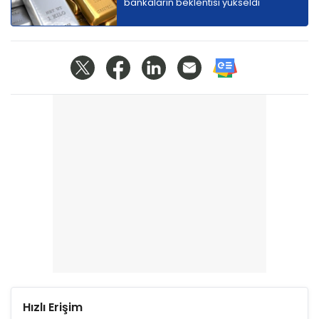
bankaların beklentisi yükseldi
Hızlı Erişim