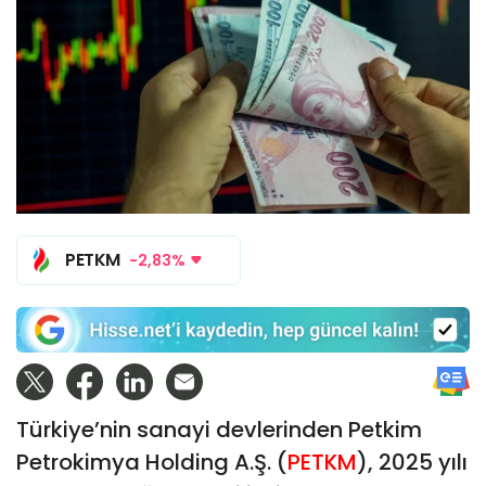
PETKM
-2,83%
Türkiye’nin sanayi devlerinden Petkim
Petrokimya Holding A.Ş. (
PETKM
), 2025 yılı