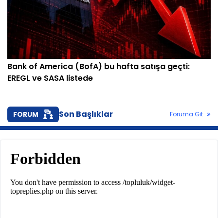
Bank of America (BofA) bu hafta satışa geçti:
EREGL ve SASA listede
Son Başlıklar
FORUM
Foruma Git