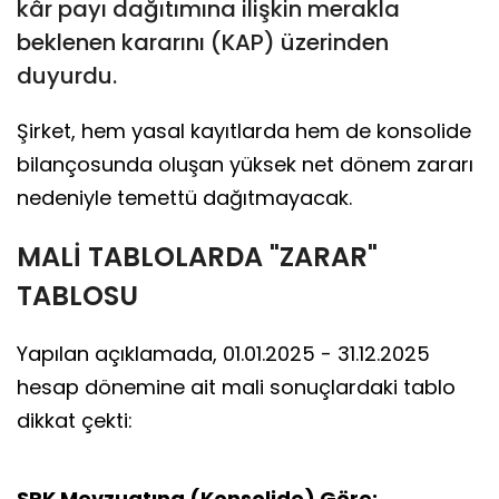
kâr payı dağıtımına ilişkin merakla
beklenen kararını (KAP) üzerinden
duyurdu.
Şirket, hem yasal kayıtlarda hem de konsolide
bilançosunda oluşan yüksek net dönem zararı
nedeniyle temettü dağıtmayacak.
MALİ TABLOLARDA "ZARAR"
TABLOSU
Yapılan açıklamada, 01.01.2025 - 31.12.2025
hesap dönemine ait mali sonuçlardaki tablo
dikkat çekti:
SPK Mevzuatına (Konsolide) Göre: