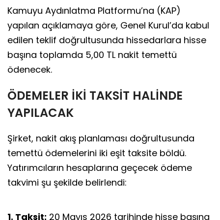
Kamuyu Aydınlatma Platformu’na (KAP)
yapılan açıklamaya göre, Genel Kurul’da kabul
edilen teklif doğrultusunda hissedarlara hisse
başına toplamda 5,00 TL nakit temettü
ödenecek.
ÖDEMELER İKİ TAKSİT HALİNDE
YAPILACAK
Şirket, nakit akış planlaması doğrultusunda
temettü ödemelerini iki eşit taksite böldü.
Yatırımcıların hesaplarına geçecek ödeme
takvimi şu şekilde belirlendi:
1. Taksit:
20 Mayıs 2026 tarihinde hisse başına