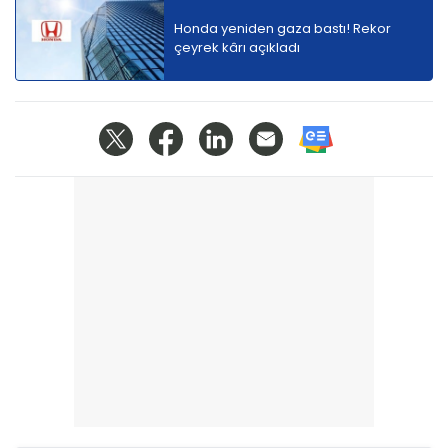
Honda yeniden gaza bastı! Rekor
çeyrek kârı açıkladı