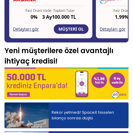
Yeni müşterilere özel avantajlı
ihtiyaç kredisi!
Rekor yetmedi! SpaceX hisseleri
bilanço sonrası düştü