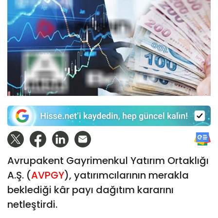
Avrupakent Gayrimenkul Yatırım Ortaklığı
A.Ş. (
AVPGY
), yatırımcılarının merakla
beklediği kâr payı dağıtım kararını
netleştirdi.