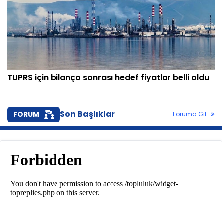
TUPRS için bilanço sonrası hedef fiyatlar belli oldu
Son Başlıklar
FORUM
Foruma Git