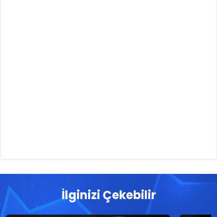
İlginizi Çekebilir