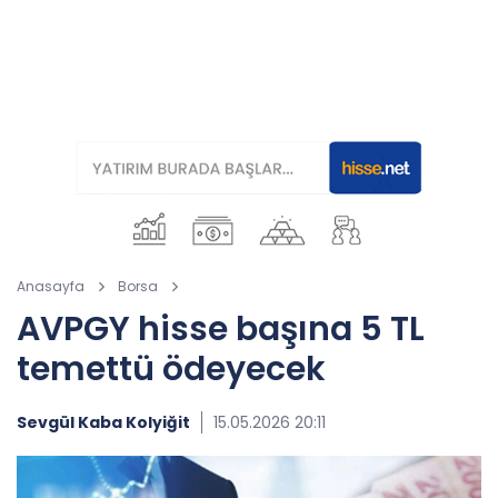
Anasayfa
Borsa
AVPGY hisse başına 5 TL
temettü ödeyecek
Sevgül Kaba Kolyiğit
15.05.2026 20:11