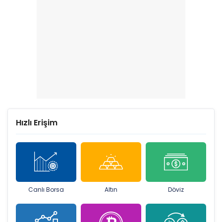
Hızlı Erişim
Canlı Borsa
Altın
Döviz