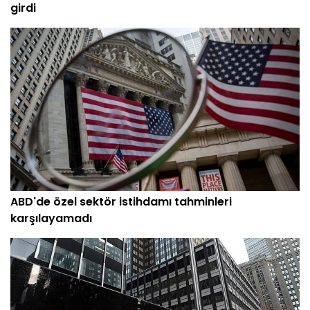
girdi
ABD'de özel sektör istihdamı tahminleri
karşılayamadı