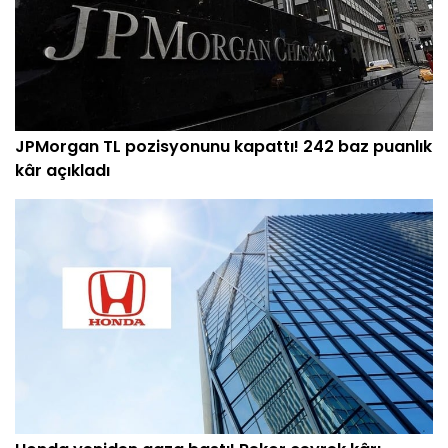
JPMorgan TL pozisyonunu kapattı! 242 baz puanlık
kâr açıkladı