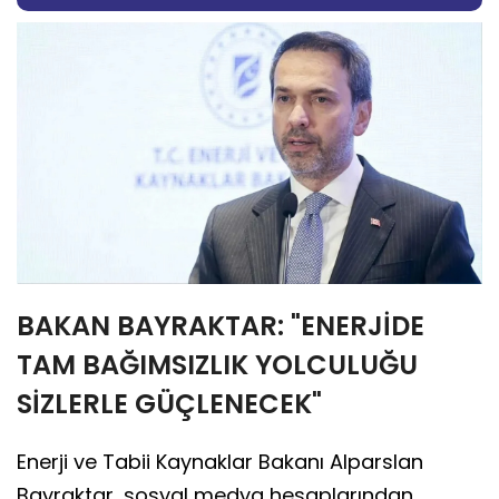
BAKAN BAYRAKTAR: "ENERJİDE
TAM BAĞIMSIZLIK YOLCULUĞU
SİZLERLE GÜÇLENECEK"
Enerji ve Tabii Kaynaklar Bakanı Alparslan
Bayraktar, sosyal medya hesaplarından