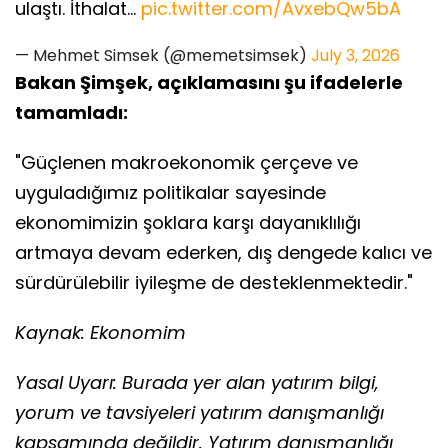
ulaştı. İthalat…
pic.twitter.com/AvxebQw5bA
— Mehmet Simsek (@memetsimsek)
July 3, 2026
Bakan Şimşek, açıklamasını şu ifadelerle
tamamladı:
"Güçlenen makroekonomik çerçeve ve
uyguladığımız politikalar sayesinde
ekonomimizin şoklara karşı dayanıklılığı
artmaya devam ederken, dış dengede kalıcı ve
sürdürülebilir iyileşme de desteklenmektedir."
Kaynak: Ekonomim
Yasal Uyarı: Burada yer alan yatırım bilgi,
yorum ve tavsiyeleri yatırım danışmanlığı
kapsamında değildir. Yatırım danışmanlığı