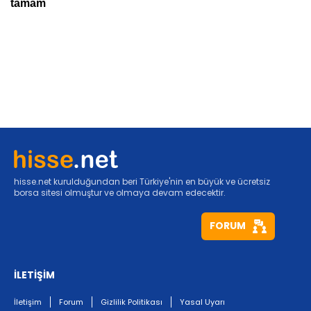
hisse.net kurulduğundan beri Türkiye'nin en büyük ve ücretsiz
borsa sitesi olmuştur ve olmaya devam edecektir.
FORUM
İLETİŞİM
İletişim
Forum
Gizlilik Politikası
Yasal Uyarı