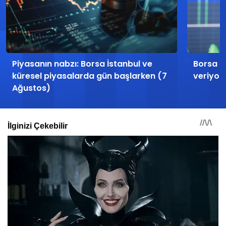
Piyasanın nabzı: Borsa İstanbul ve
Borsa İs
küresel piyasalarda gün başlarken (7
veriyor:
Ağustos)