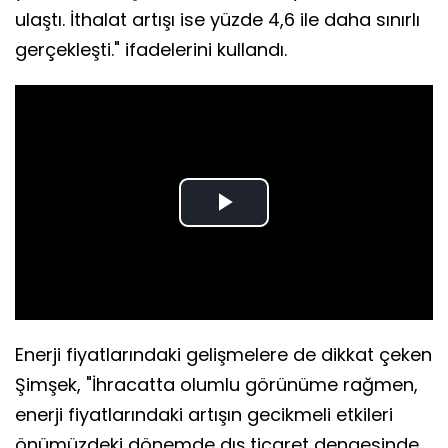
ulaştı. İthalat artışı ise yüzde 4,6 ile daha sınırlı
gerçekleşti." ifadelerini kullandı.
Play
Video
Enerji fiyatlarındaki gelişmelere de dikkat çeken
Şimşek, "İhracatta olumlu görünüme rağmen,
enerji fiyatlarındaki artışın gecikmeli etkileri
önümüzdeki dönemde dış ticaret dengesinde