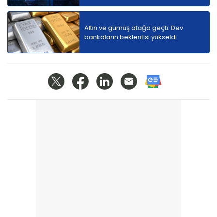
Altın ve gümüş atağa geçti: Dev
bankaların beklentisi yükseldi