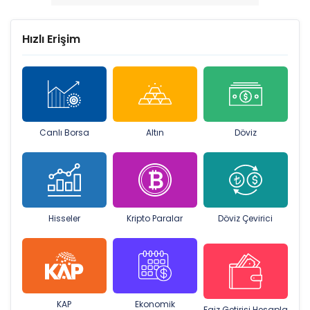
Hızlı Erişim
Canlı Borsa
Altın
Döviz
Hisseler
Kripto Paralar
Döviz Çevirici
KAP
Ekonomik
Faiz Getirisi Hesapla