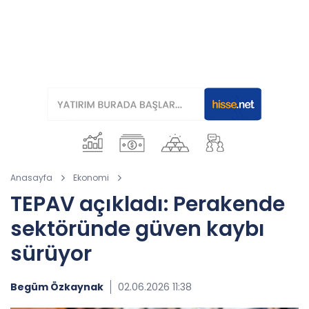
Anasayfa
Ekonomi
TEPAV açıkladı: Perakende
sektöründe güven kaybı
sürüyor
Begüm Özkaynak
02.06.2026 11:38