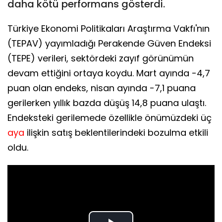
daha kötü performans gösterdi.
Türkiye Ekonomi Politikaları Araştırma Vakfı'nın
(TEPAV) yayımladığı Perakende Güven Endeksi
(TEPE) verileri, sektördeki zayıf görünümün
devam ettiğini ortaya koydu. Mart ayında -4,7
puan olan endeks, nisan ayında -7,1 puana
gerilerken yıllık bazda düşüş 14,8 puana ulaştı.
Endeksteki gerilemede özellikle önümüzdeki üç
aya
ilişkin satış beklentilerindeki bozulma etkili
oldu.