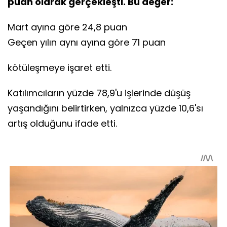
puan olarak gerçekleşti. Bu değer:
Mart ayına göre 24,8 puan
Geçen yılın aynı ayına göre 71 puan
kötüleşmeye işaret etti.
Katılımcıların yüzde 78,9'u işlerinde düşüş
yaşandığını belirtirken, yalnızca yüzde 10,6'sı
artış olduğunu ifade etti.