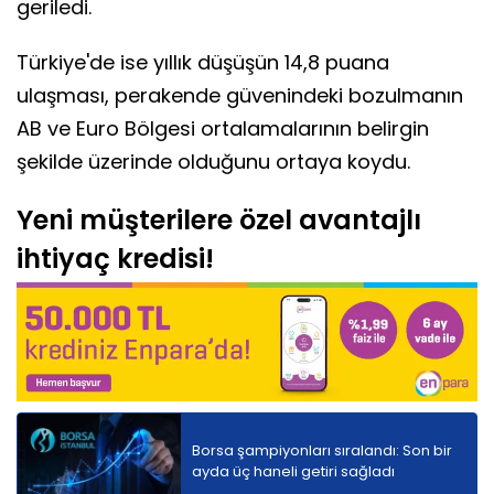
geriledi.
Türkiye'de ise yıllık düşüşün 14,8 puana
ulaşması, perakende güvenindeki bozulmanın
AB ve Euro Bölgesi ortalamalarının belirgin
şekilde üzerinde olduğunu ortaya koydu.
Yeni müşterilere özel avantajlı
ihtiyaç kredisi!
Borsa şampiyonları sıralandı: Son bir
ayda üç haneli getiri sağladı