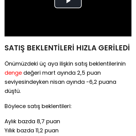
Play
Video
SATIŞ BEKLENTİLERİ HIZLA GERİLEDİ
Önümüzdeki üç aya ilişkin satış beklentilerinin
denge
değeri mart ayında 2,5 puan
seviyesindeyken nisan ayında -6,2 puana
düştü.
Böylece satış beklentileri:
Aylık bazda 8,7 puan
Yıllık bazda 11,2 puan