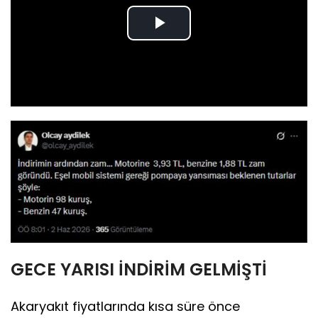
Play
Video
GECE YARISI İNDİRİM GELMİŞTİ
Akaryakıt fiyatlarında kısa süre önce