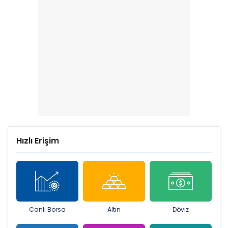
Hızlı Erişim
Canlı Borsa
Altın
Döviz