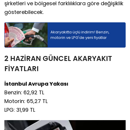
şirketleri ve bölgesel farklılıklara göre değişiklik
gösterebilecek.
Akaryakıtta üçlü indirim! Benzin,
motorin ve LPG'de yeni fiyatlar
2 HAZİRAN GÜNCEL AKARYAKIT
FİYATLARI
İstanbul Avrupa Yakası
Benzin: 62,92 TL
Motorin: 65,27 TL
LPG: 31,99 TL