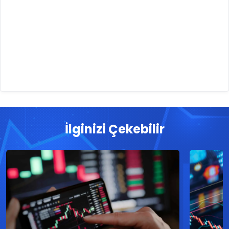
İlginizi Çekebilir