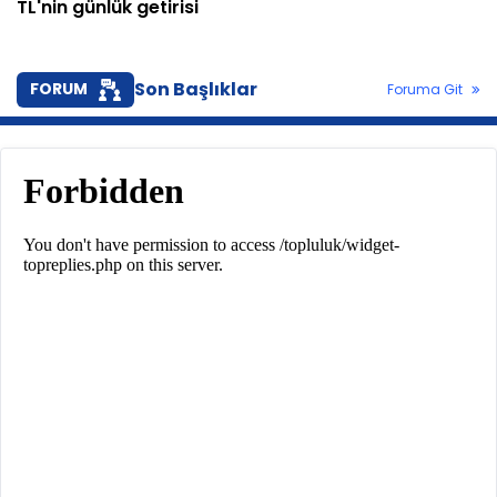
TL'nin günlük getirisi
Son Başlıklar
FORUM
Foruma Git