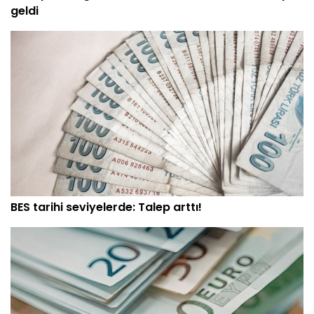
geldi
BES tarihi seviyelerde: Talep arttı!