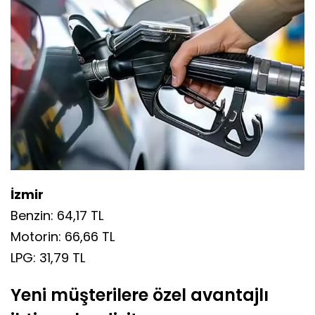
İzmir
Benzin: 64,17 TL
Motorin: 66,66 TL
LPG: 31,79 TL
Yeni müşterilere özel avantajlı