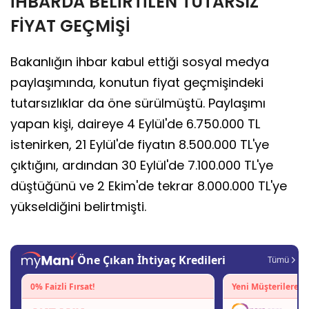
İHBARDA BELİRTİLEN TUTARSIZ
FİYAT GEÇMİŞİ
Bakanlığın ihbar kabul ettiği sosyal medya
paylaşımında, konutun fiyat geçmişindeki
tutarsızlıklar da öne sürülmüştü. Paylaşımı
yapan kişi, daireye 4 Eylül'de 6.750.000 TL
istenirken, 21 Eylül'de fiyatın 8.500.000 TL'ye
çıktığını, ardından 30 Eylül'de 7.100.000 TL'ye
düştüğünü ve 2 Ekim'de tekrar 8.000.000 TL'ye
yükseldiğini belirtmişti.