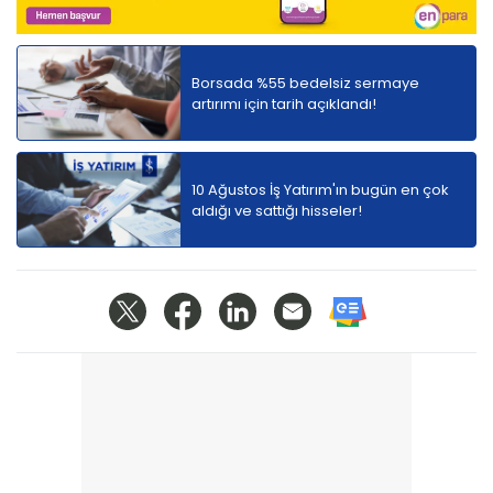
Borsada %55 bedelsiz sermaye
artırımı için tarih açıklandı!
10 Ağustos İş Yatırım'ın bugün en çok
aldığı ve sattığı hisseler!