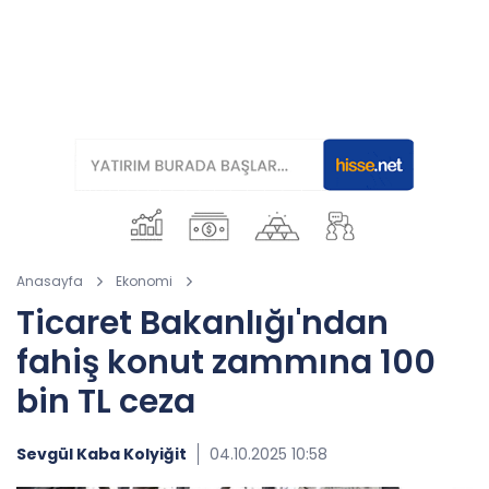
Anasayfa
Ekonomi
Ticaret Bakanlığı'ndan
fahiş konut zammına 100
bin TL ceza
Sevgül Kaba Kolyiğit
04.10.2025 10:58