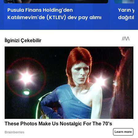
Pusula Finans Holding'den
Yarın y
Katılımevim'de (KTLEV) dev pay alımı
dağıtıl