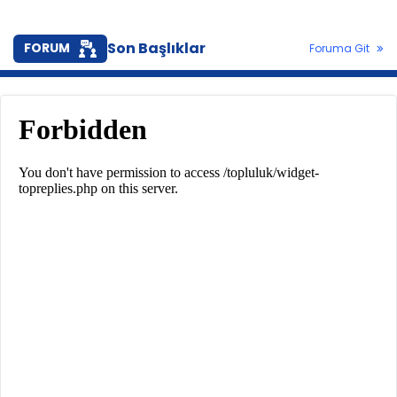
Son Başlıklar
FORUM
Foruma Git