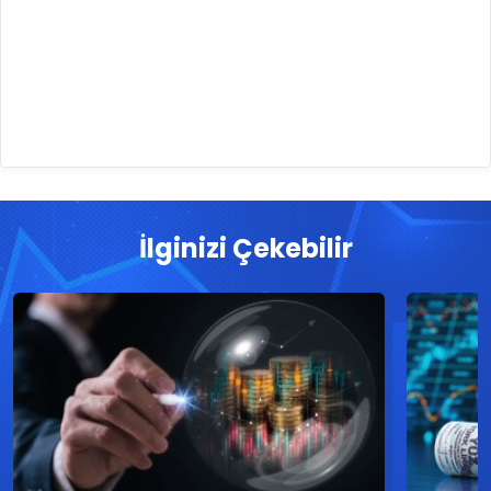
İlginizi Çekebilir