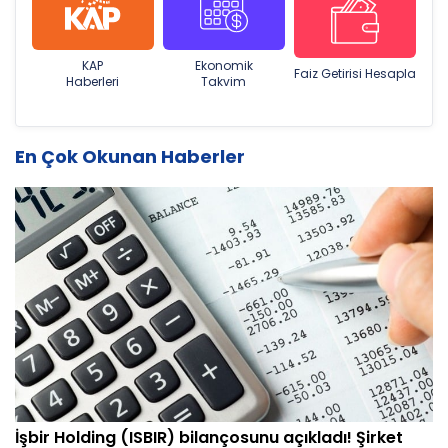
KAP
Ekonomik
Faiz Getirisi Hesapla
Haberleri
Takvim
En Çok Okunan Haberler
İşbir Holding (ISBIR) bilançosunu açıkladı! Şirket