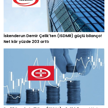
İskenderun Demir Çelik'ten (ISDMR) güçlü bilanço!
Net kâr yüzde 203 arttı