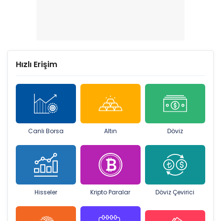
Hızlı Erişim
Canlı Borsa
Altın
Döviz
Hisseler
Kripto Paralar
Döviz Çevirici