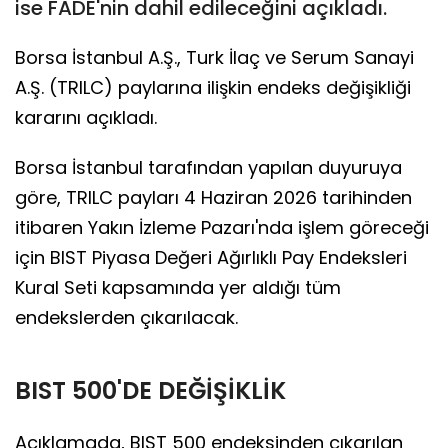
ise FADE'nin dahil edileceğini açıkladı.
Borsa İstanbul A.Ş., Turk İlaç ve Serum Sanayi
A.Ş. (TRILC) paylarına ilişkin endeks değişikliği
kararını açıkladı.
Borsa İstanbul tarafından yapılan duyuruya
göre, TRILC payları 4 Haziran 2026 tarihinden
itibaren Yakın İzleme Pazarı'nda işlem göreceği
için BIST Piyasa Değeri Ağırlıklı Pay Endeksleri
Kural Seti kapsamında yer aldığı tüm
endekslerden çıkarılacak.
BIST 500'DE DEĞİŞİKLİK
Açıklamada, BIST 500 endeksinden çıkarılan