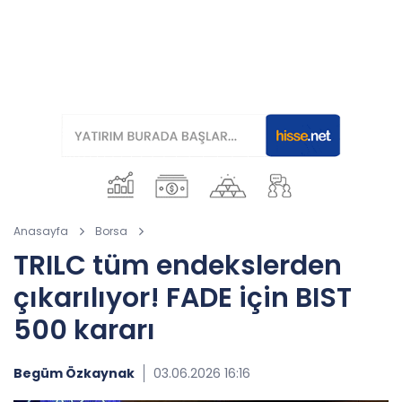
Anasayfa
Borsa
TRILC tüm endekslerden
çıkarılıyor! FADE için BIST
500 kararı
Begüm Özkaynak
03.06.2026 16:16