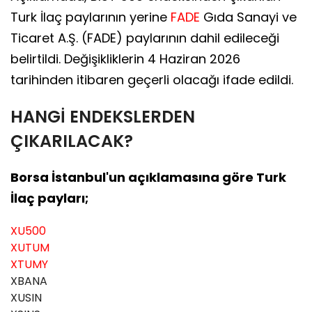
Turk İlaç paylarının yerine
FADE
Gıda Sanayi ve
Ticaret A.Ş. (FADE) paylarının dahil edileceği
belirtildi. Değişikliklerin 4 Haziran 2026
tarihinden itibaren geçerli olacağı ifade edildi.
HANGİ ENDEKSLERDEN
ÇIKARILACAK?
Borsa İstanbul'un açıklamasına göre Turk
İlaç payları;
XU500
XUTUM
XTUMY
XBANA
XUSIN