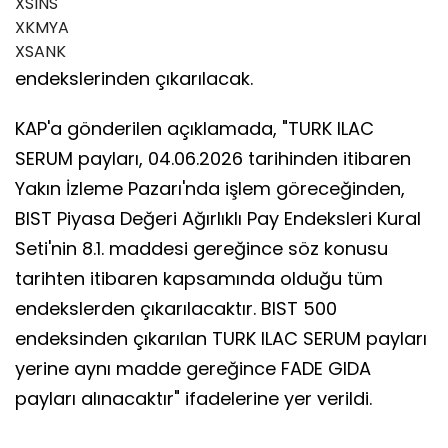
XSINS
XKMYA
XSANK
endekslerinden çıkarılacak.
KAP'a gönderilen açıklamada, "TURK ILAC
SERUM payları, 04.06.2026 tarihinden itibaren
Yakın İzleme Pazarı'nda işlem göreceğinden,
BIST Piyasa Değeri Ağırlıklı Pay Endeksleri Kural
Seti'nin 8.1. maddesi gereğince söz konusu
tarihten itibaren kapsamında olduğu tüm
endekslerden çıkarılacaktır. BIST 500
endeksinden çıkarılan TURK ILAC SERUM payları
yerine aynı madde gereğince FADE GIDA
payları alınacaktır" ifadelerine yer verildi.