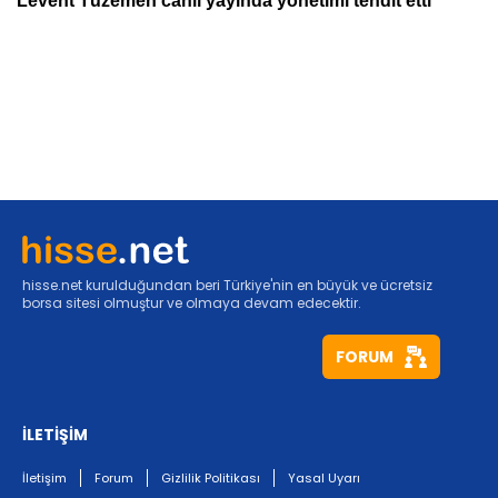
hisse.net kurulduğundan beri Türkiye'nin en büyük ve ücretsiz
borsa sitesi olmuştur ve olmaya devam edecektir.
FORUM
İLETİŞİM
İletişim
Forum
Gizlilik Politikası
Yasal Uyarı