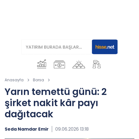
Anasayfa
Borsa
Yarın temettü günü: 2
şirket nakit kâr payı
dağıtacak
Seda Namdar Emir
09.06.2026 13:18