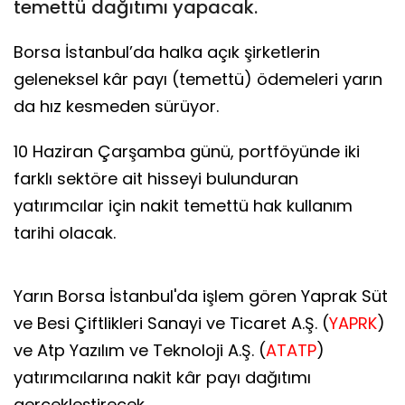
temettü dağıtımı yapacak.
Borsa İstanbul’da halka açık şirketlerin
geleneksel kâr payı (temettü) ödemeleri yarın
da hız kesmeden sürüyor.
10 Haziran Çarşamba günü, portföyünde iki
farklı sektöre ait hisseyi bulunduran
yatırımcılar için nakit temettü hak kullanım
tarihi olacak.
Yarın Borsa İstanbul'da işlem gören Yaprak Süt
ve Besi Çiftlikleri Sanayi ve Ticaret A.Ş. (
YAPRK
)
ve Atp Yazılım ve Teknoloji A.Ş. (
ATATP
)
yatırımcılarına nakit kâr payı dağıtımı
gerçekleştirecek.