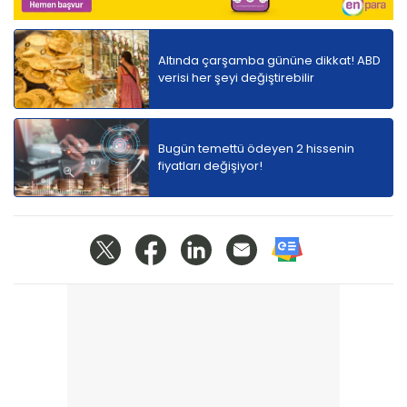
Altında çarşamba gününe dikkat! ABD
verisi her şeyi değiştirebilir
Bugün temettü ödeyen 2 hissenin
fiyatları değişiyor!