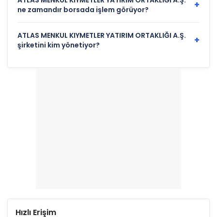
ATLAS MENKUL KIYMETLER YATIRIM ORTAKLIĞI A.Ş.
+
ne zamandır borsada işlem görüyor?
ATLAS MENKUL KIYMETLER YATIRIM ORTAKLIĞI A.Ş.
+
şirketini kim yönetiyor?
Hızlı Erişim