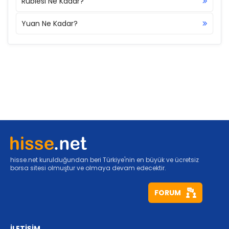
Rublesi Ne Kadar?
Yuan Ne Kadar?
hisse.net kurulduğundan beri Türkiye'nin en büyük ve ücretsiz
borsa sitesi olmuştur ve olmaya devam edecektir.
FORUM
İLETİŞİM