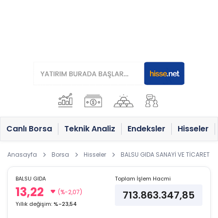
Canlı Borsa
Teknik Analiz
Endeksler
Hisseler
Anasayfa
Borsa
Hisseler
BALSU GIDA SANAYİ VE TİCARET A.
BALSU GIDA
Toplam İşlem Hacmi
13,22
(%-2,07)
713.863.347,85
Yıllık değişim:
%-23,54