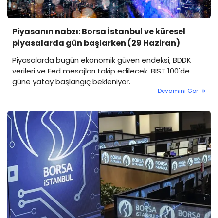
Piyasanın nabzı: Borsa İstanbul ve küresel
piyasalarda gün başlarken (29 Haziran)
Piyasalarda bugün ekonomik güven endeksi, BDDK
verileri ve Fed mesajları takip edilecek. BIST 100'de
güne yatay başlangıç bekleniyor.
Devamını Gör