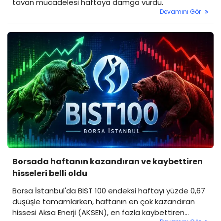
tavan mücadelesi haftaya damga vurdu.
Devamını Gör
Borsada haftanın kazandıran ve kaybettiren
hisseleri belli oldu
Borsa İstanbul'da BIST 100 endeksi haftayı yüzde 0,67
düşüşle tamamlarken, haftanın en çok kazandıran
hissesi Aksa Enerji (AKSEN), en fazla kaybettiren