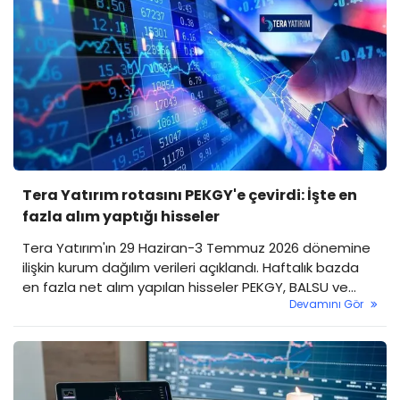
Tera Yatırım rotasını PEKGY'e çevirdi: İşte en
fazla alım yaptığı hisseler
Tera Yatırım'ın 29 Haziran-3 Temmuz 2026 dönemine
ilişkin kurum dağılım verileri açıklandı. Haftalık bazda
en fazla net alım yapılan hisseler PEKGY, BALSU ve
Devamını Gör
DAPGM olurken, en güçlü net satışlar ise SASA, ZERGY
ve INFO hisselerinde gerçekleşti.