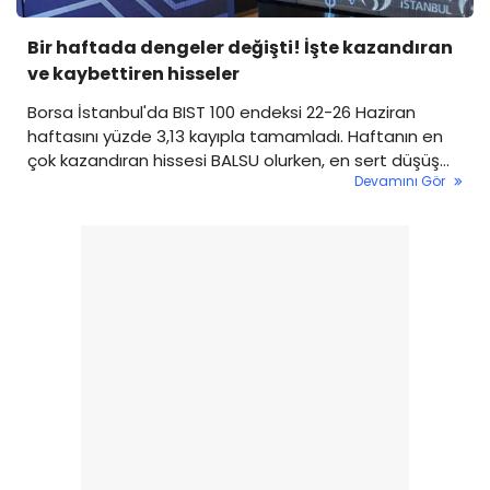
Bir haftada dengeler değişti! İşte kazandıran
ve kaybettiren hisseler
Borsa İstanbul'da BIST 100 endeksi 22-26 Haziran
haftasını yüzde 3,13 kayıpla tamamladı. Haftanın en
çok kazandıran hissesi BALSU olurken, en sert düşüş
Devamını Gör
RALYH'ta yaşandı. İşlem hacminde ise THYAO ilk sırada
yer aldı.