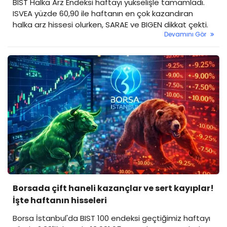
BIST Halka Arz Endeksi haftayı yükselişle tamamladı.
ISVEA yüzde 60,90 ile haftanın en çok kazandıran
halka arz hissesi olurken, SARAE ve BIGEN dikkat çekti.
Devamını Gör
Borsada çift haneli kazançlar ve sert kayıplar!
İşte haftanın hisseleri
Borsa İstanbul'da BIST 100 endeksi geçtiğimiz haftayı