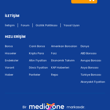
İLETİŞİM
İletişim
Forum
Gizlilik Politikası
Yasal Uyarı
HIZLI ERİŞİM
Borsa
Canlı Borsa
Amerikan Borsaları
Dünya
Hisseler
Kripto Para
Faiz
ABD Borsası
Endeksler
Altın Fiyatları
Ekonomik Takvim
Avrupa Borsası
Varant
Döviz Fiyatları
KAP Haberleri
Asya Borsası
Haber
Pariteler
Repo
Türkiye Borsası
Akaryakıt Fiyatları
Bir
markasıdır.