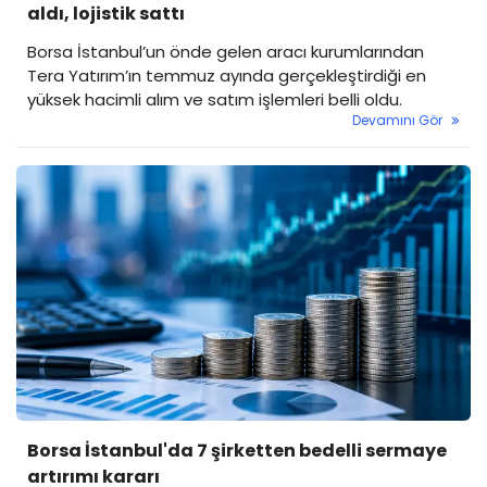
aldı, lojistik sattı
Borsa İstanbul’un önde gelen aracı kurumlarından
Tera Yatırım’ın temmuz ayında gerçekleştirdiği en
yüksek hacimli alım ve satım işlemleri belli oldu.
Devamını Gör
Borsa İstanbul'da 7 şirketten bedelli sermaye
artırımı kararı