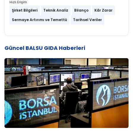
Hızlı Erişim
Şirket Bilgileri
Teknik Analiz
Bilanço
Kâr Zarar
Sermaye Artırımı ve Temettü
Tarihsel Veriler
Güncel BALSU GIDA Haberleri