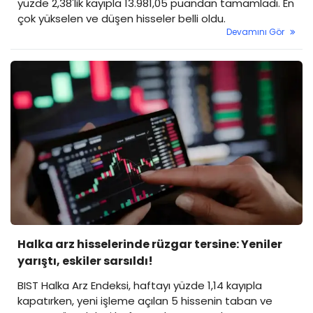
yüzde 2,38'lik kayıpla 13.981,05 puandan tamamladı. En
çok yükselen ve düşen hisseler belli oldu.
Devamını Gör
Halka arz hisselerinde rüzgar tersine: Yeniler
yarıştı, eskiler sarsıldı!
BIST Halka Arz Endeksi, haftayı yüzde 1,14 kayıpla
kapatırken, yeni işleme açılan 5 hissenin taban ve