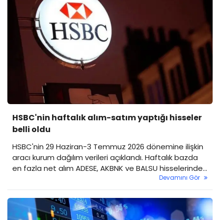
HSBC'nin haftalık alım-satım yaptığı hisseler
belli oldu
HSBC'nin 29 Haziran-3 Temmuz 2026 dönemine ilişkin
aracı kurum dağılım verileri açıklandı. Haftalık bazda
en fazla net alım ADESE, AKBNK ve BALSU hisselerinde
Devamını Gör
gerçekleşirken, en güçlü net satış ise HEKTS, SASA ve
ISCTR hisselerinde görüldü.