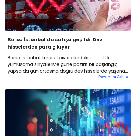
Borsa İstanbul'da satışa geçildi: Dev
hisselerden para çıkıyor
Borsa İstanbul, küresel piyasalardaki jeopolitik
yumuşama sinyalleriyle güne pozitif bir başlangıç
yapsa da gün ortasına doğru dev hisselerde yaşanan
Devamını Gör
para çıkışları endeks üzerindeki baskıyı artırdı.