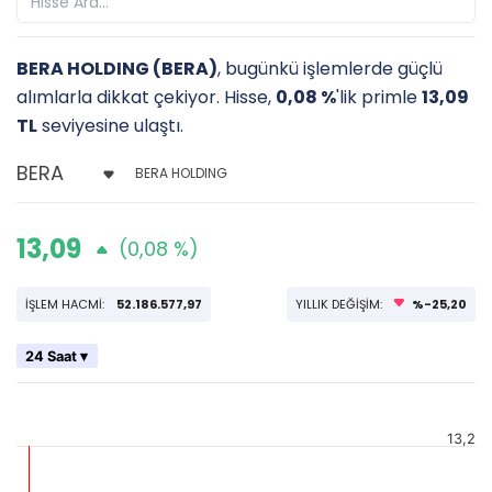
BERA HOLDING (BERA)
, bugünkü işlemlerde güçlü
alımlarla dikkat çekiyor. Hisse,
0,08 %
'lik primle
13,09
TL
seviyesine ulaştı.
BERA HOLDING
13,09
(0,08 %)
İŞLEM HACMİ:
52.186.577,97
YILLIK DEĞİŞİM:
%-25,20
24 Saat ▾
13,2