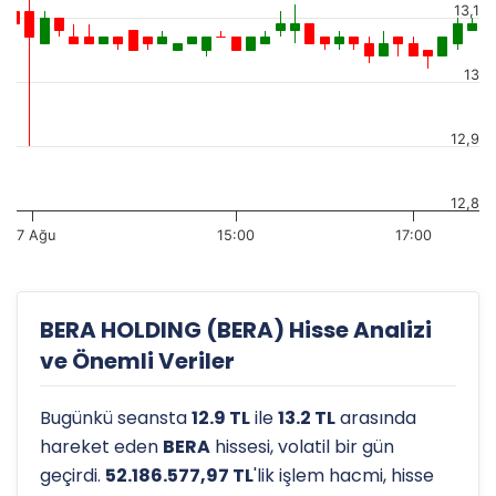
13,1
13
12,9
12,8
7 Ağu
15:00
17:00
BERA HOLDING (BERA) Hisse Analizi
ve Önemli Veriler
Bugünkü seansta
12.9 TL
ile
13.2 TL
arasında
hareket eden
BERA
hissesi, volatil bir gün
geçirdi.
52.186.577,97 TL
'lik işlem hacmi, hisse