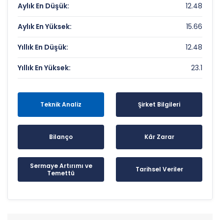
Aylık En Düşük:
12.48
Aylık En Yüksek:
15.66
Yıllık En Düşük:
12.48
Yıllık En Yüksek:
23.1
Teknik Analiz
Şirket Bilgileri
Bilanço
Kâr Zarar
Sermaye Artırımı ve
Tarihsel Veriler
Temettü