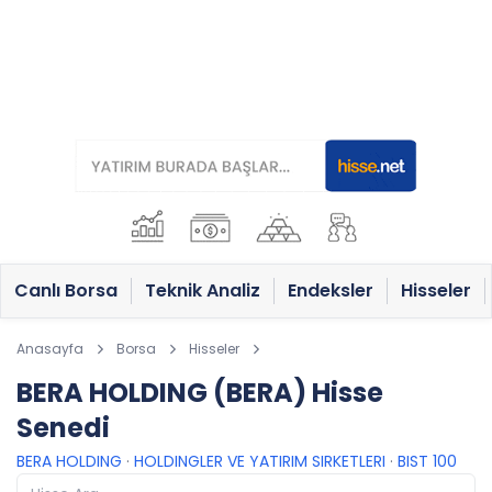
Canlı Borsa
Teknik Analiz
Endeksler
Hisseler
Anasayfa
Borsa
Hisseler
BERA HOLDING (BERA) Hisse
Senedi
BERA HOLDING
·
HOLDINGLER VE YATIRIM SIRKETLERI
·
BIST 100