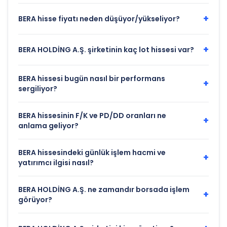
+
BERA hisse fiyatı neden düşüyor/yükseliyor?
+
BERA HOLDİNG A.Ş. şirketinin kaç lot hissesi var?
BERA hissesi bugün nasıl bir performans
+
sergiliyor?
BERA hissesinin F/K ve PD/DD oranları ne
+
anlama geliyor?
BERA hissesindeki günlük işlem hacmi ve
+
yatırımcı ilgisi nasıl?
BERA HOLDİNG A.Ş. ne zamandır borsada işlem
+
görüyor?