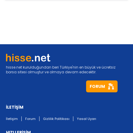
hisse.net kurulduğundan beri Türkiye'nin en büyük ve ücretsiz
borsa sitesi olmuştur ve olmaya devam edecektir.
FORUM
İLETİŞİM
İletişim
Forum
Gizlilik Politikası
Yasal Uyarı
HIZLI ERİŞİM