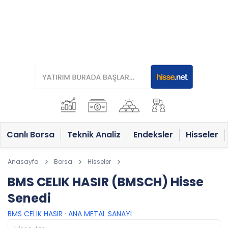
Canlı Borsa
Teknik Analiz
Endeksler
Hisseler
Anasayfa
Borsa
Hisseler
BMS CELIK HASIR (BMSCH) Hisse
Senedi
BMS CELIK HASIR
·
ANA METAL SANAYI