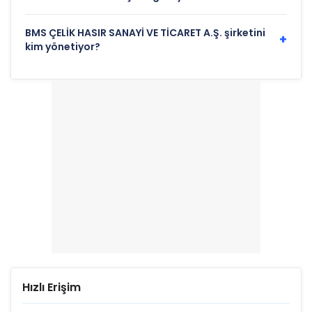
BMS ÇELİK HASIR SANAYİ VE TİCARET A.Ş. şirketini
+
kim yönetiyor?
Hızlı Erişim