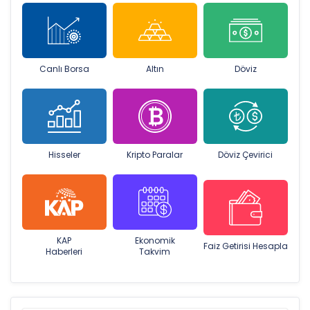
Canlı Borsa
Altın
Döviz
Hisseler
Kripto Paralar
Döviz Çevirici
KAP
Ekonomik
Faiz Getirisi Hesapla
Haberleri
Takvim