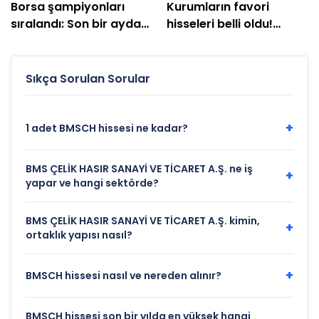
Borsa şampiyonları
Kurumların favori
sıralandı: Son bir ayda
hisseleri belli oldu!
üç haneli getiri sağladı
Yüzde 200'e yakın getiri
bekleniyor
Sıkça Sorulan Sorular
+
1 adet BMSCH hissesi ne kadar?
BMS ÇELİK HASIR SANAYİ VE TİCARET A.Ş. ne iş
+
yapar ve hangi sektörde?
BMS ÇELİK HASIR SANAYİ VE TİCARET A.Ş. kimin,
+
ortaklık yapısı nasıl?
+
BMSCH hissesi nasıl ve nereden alınır?
BMSCH hissesi son bir yılda en yüksek hangi