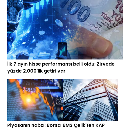
İlk 7 ayın hisse performansı belli oldu: Zirvede
yüzde 2.000'lik getiri var
Piyasanın nabzı: Borsa
BMS Çelik'ten KAP