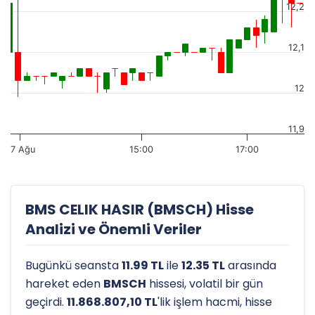
12,2
12,1
12
11,9
7 Ağu
15:00
17:00
BMS CELIK HASIR (BMSCH) Hisse
Analizi ve Önemli Veriler
Bugünkü seansta
11.99 TL
ile
12.35 TL
arasında
hareket eden
BMSCH
hissesi, volatil bir gün
geçirdi.
11.868.807,10 TL
'lik işlem hacmi, hisse