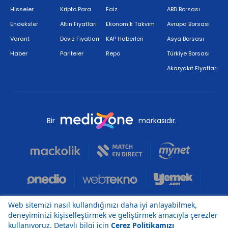
Hisseler
Kripto Para
Faiz
ABD Borsası
Endeksler
Altın Fiyatları
Ekonomik Takvim
Avrupa Borsası
Varant
Döviz Fiyatları
KAP Haberleri
Asya Borsası
Haber
Pariteler
Repo
Türkiye Borsası
Akaryakıt Fiyatları
Bir
markasıdır.