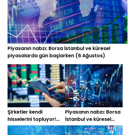
Piyasanın nabzı: Borsa İstanbul ve küresel
piyasalarda gün başlarken (6 Ağustos)
Şirketler kendi
Piyasanın nabzı: Borsa
hisselerini topluyor!
İstanbul ve küresel
Temmuz 2026 geri alım
piyasalarda gün
listesi
başlarken (3 Ağustos)