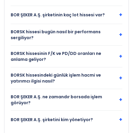
+
BOR ŞEKER A.Ş. şirketinin kaç lot hissesi var?
BORSK hissesi bugün nasıl bir performans
+
sergiliyor?
BORSK hissesinin F/K ve PD/DD oranları ne
+
anlama geliyor?
BORSK hissesindeki günlük işlem hacmi ve
+
yatırımcı ilgisi nasıl?
BOR ŞEKER A.Ş. ne zamandır borsada işlem
+
görüyor?
+
BOR ŞEKER A.Ş. şirketini kim yönetiyor?