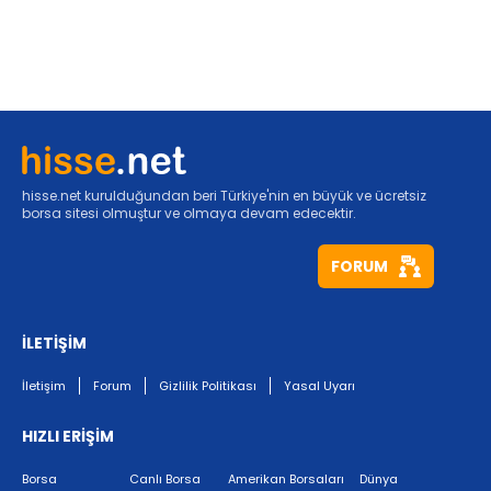
hisse.net kurulduğundan beri Türkiye'nin en büyük ve ücretsiz
borsa sitesi olmuştur ve olmaya devam edecektir.
FORUM
İLETİŞİM
İletişim
Forum
Gizlilik Politikası
Yasal Uyarı
HIZLI ERİŞİM
Borsa
Canlı Borsa
Amerikan Borsaları
Dünya