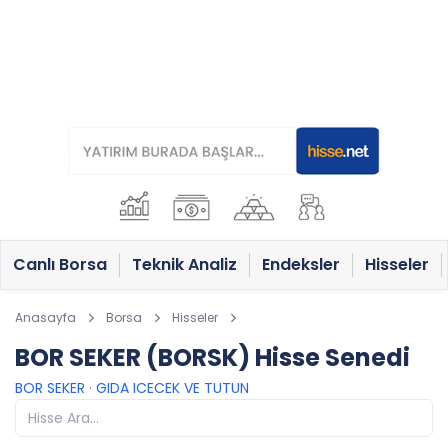
Canlı Borsa
Teknik Analiz
Endeksler
Hisseler
Anasayfa
Borsa
Hisseler
BOR SEKER (BORSK) Hisse Senedi
BOR SEKER
·
GIDA ICECEK VE TUTUN