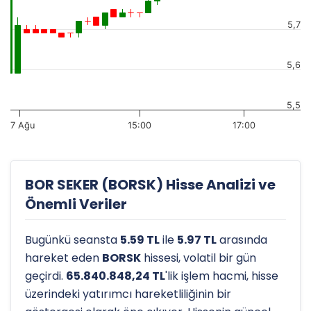
5,7
5,6
5,5
7 Ağu
15:00
17:00
BOR SEKER (BORSK) Hisse Analizi ve
Önemli Veriler
Bugünkü seansta
5.59 TL
ile
5.97 TL
arasında
hareket eden
BORSK
hissesi, volatil bir gün
geçirdi.
65.840.848,24 TL
'lik işlem hacmi, hisse
üzerindeki yatırımcı hareketliliğinin bir