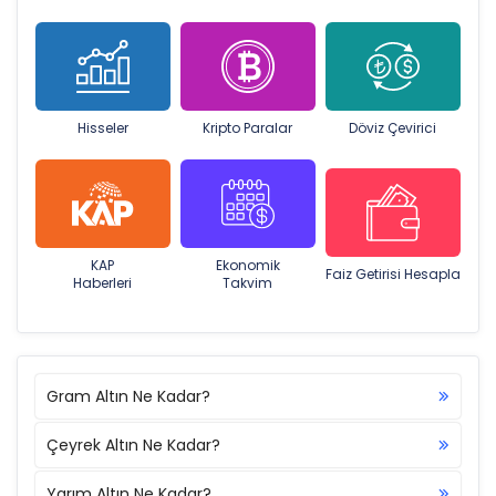
Hisseler
Kripto Paralar
Döviz Çevirici
KAP
Ekonomik
Faiz Getirisi Hesapla
Haberleri
Takvim
Gram Altın Ne Kadar?
Çeyrek Altın Ne Kadar?
Yarım Altın Ne Kadar?