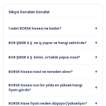
pay aldı!
Sıkça Sorulan Sorular
+
1 adet BORSK hissesi ne kadar?
+
BOR ŞEKER A.Ş. ne iş yapar ve hangi sektörde?
+
BOR ŞEKER A.Ş. kimin, ortaklık yapısı nasıl?
+
BORSK hissesi nasıl ve nereden alınır?
BORSK hissesi son bir yılda en yüksek hangi
+
fiyatı gördü?
+
BORSK hisse fiyatı neden düşüyor/yükseliyor?