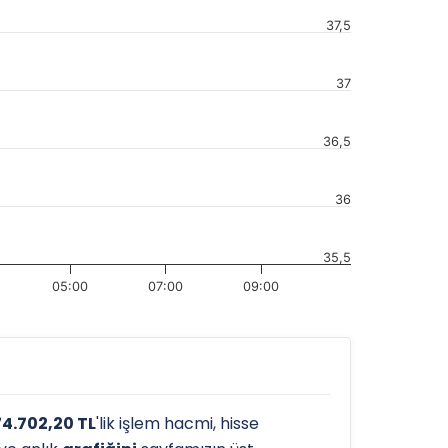
37,5
37
36,5
36
35,5
05:00
07:00
09:00
4.702,20 TL
'lik işlem hacmi, hisse