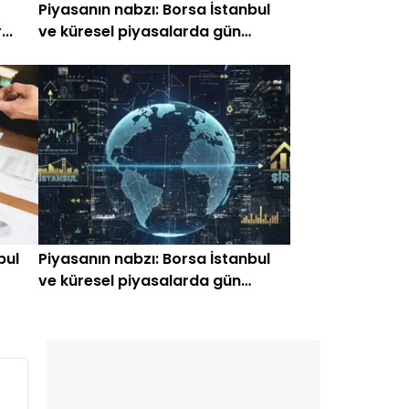
Piyasanın nabzı: Borsa İstanbul
..
ve küresel piyasalarda gün
başlarken (24 Temmuz)
bul
Piyasanın nabzı: Borsa İstanbul
ve küresel piyasalarda gün
başlarken (24 Haziran 2026)