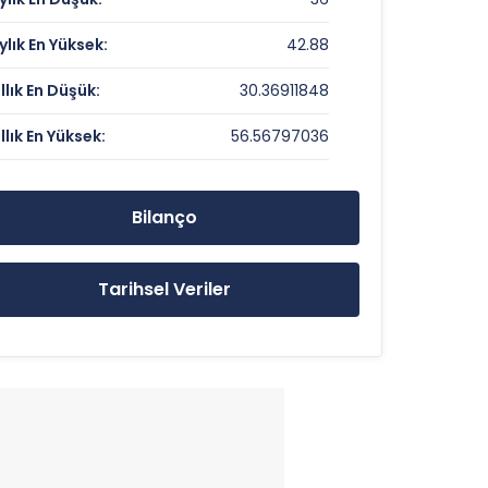
22.73
ylık En Yüksek:
42.88
1.3
ıllık En Düşük:
30.36911848
ıllık En Yüksek:
56.56797036
37.8 TL
56.56797036 TL
Bilanço
30.36911848 TL
Tarihsel Veriler