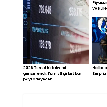
Piyasan
ve küre
başlar
2026 Temettü takvimi
Halka a
güncellendi: Tam 56 şirket kar
Sürpriz
payı ödeyecek
başladı