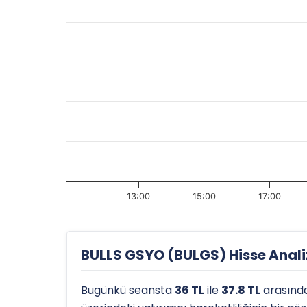
13:00
15:00
17:00
BULLS GSYO (BULGS) Hisse Analiz
Bugünkü seansta
36 TL
ile
37.8 TL
arasınd