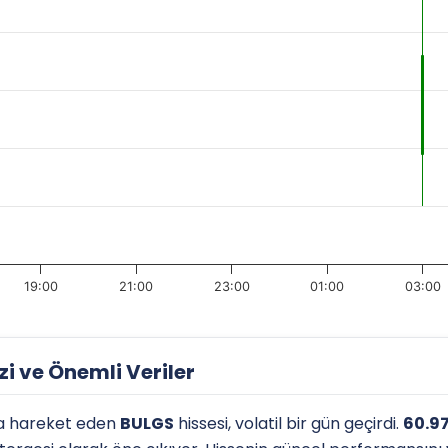
19:00
21:00
23:00
01:00
03:00
i ve Önemli Veriler
a hareket eden
BULGS
hissesi, volatil bir gün geçirdi.
60.97