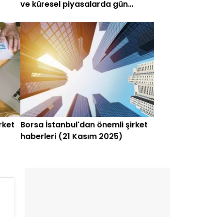
ve küresel piyasalarda gün
başlarken (18 Mayıs)
rket
Borsa İstanbul'dan önemli şirket
haberleri (21 Kasım 2025)