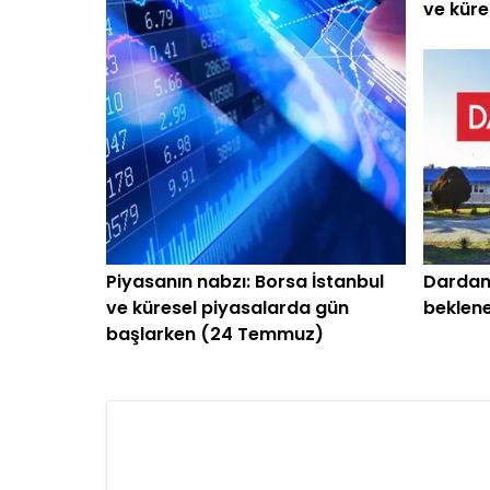
ve küre
başlark
Piyasanın nabzı: Borsa İstanbul
Dardan
ve küresel piyasalarda gün
beklene
başlarken (24 Temmuz)