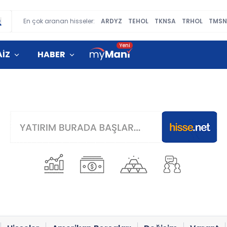
En çok aranan hisseler:
ARDYZ
TEHOL
TKNSA
TRHOL
TMSN
AİZ
HABER