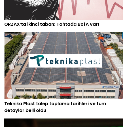
ORZAX’ta ikinci taban: Tahtada BofA var!
Teknika Plast talep toplama tarihleri ve tüm
detaylar belli oldu