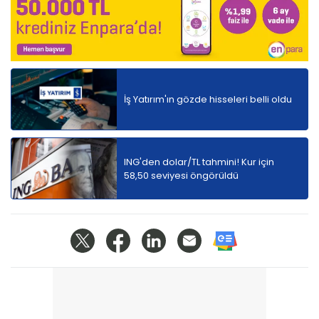
İş Yatırım'ın gözde hisseleri belli oldu
ING'den dolar/TL tahmini! Kur için
58,50 seviyesi öngörüldü