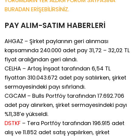
YORUMLARIN YER ALDIĞI FORUM SAYFASINA
BURADAN ERİŞEBİLİRSİNİZ.
PAY ALIM-SATIM HABERLERİ
AHGAZ – Şirket paylarının geri alınması
kapsamında 240.000 adet pay 31,72 – 32,02 TL
fiyat aralığından geri alındı.
CELHA – Artaş İnşaat tarafından 6,54 TL
fiyattan 310.043.672 adet pay satılırken, şirket
sermayesindeki payı sıfırlandı.
CGCAM – Bulls Portföy tarafından 17.692.706
adet pay alınırken, şirket sermayesindeki payı
%11,38’e yükseldi.
DSTKF
– Tera Portföy tarafından 196.915 adet
alış ve 11.852 adet satış yapılırken, şirket