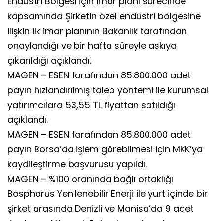
Endüstri Bölgesi için imar planı sürecinde
kapsamında Şirketin özel endüstri bölgesine
ilişkin ilk imar planının Bakanlık tarafından
onaylandığı ve bir hafta süreyle askıya
çıkarıldığı açıklandı.
MAGEN – ESEN tarafından 85.800.000 adet
payın hızlandırılmış talep yöntemi ile kurumsal
yatırımcılara 53,55 TL fiyattan satıldığı
açıklandı.
MAGEN – ESEN tarafından 85.800.000 adet
payın Borsa’da işlem görebilmesi için MKK’ya
kaydileştirme başvurusu yapıldı.
MAGEN – %100 oranında bağlı ortaklığı
Bosphorus Yenilenebilir Enerji ile yurt içinde bir
şirket arasında Denizli ve Manisa’da 9 adet