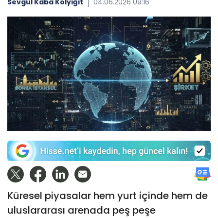
Sevgül Kaba Kolyiğit
04.06.2026 09:16
Küresel piyasalar hem yurt içinde hem de
uluslararası arenada peş peşe