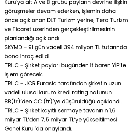
Kuru'ya ait A ve B grubu payların devrine ilişkin
görüşmeler devam ederken, işlemin daha
önce açıklanan DLT Turizm yerine, Tera Turizm
ve Ticaret üzerinden gerçekleştirilmesinin
planlandığı açıklandı.
SKYMD – 91 gün vadeli 394 milyon TL tutarında
bono ihraç edildi.
TRILC – Şirket payları bugünden itibaren YİP’te
işlem görecek.
TRILC – JCR Eurasia tarafından şirketin uzun
vadeli ulusal kurum kredi rating notunun
BB(tr)’den CC (tr)’ye düşürüldüğü açıklandı.
TRILC – Şirket kayıtlı sermaye tavanının 1,6
milyar TL’den 7,5 milyar TL’ye yükseltilmesi
Genel Kurul’da onaylandı.