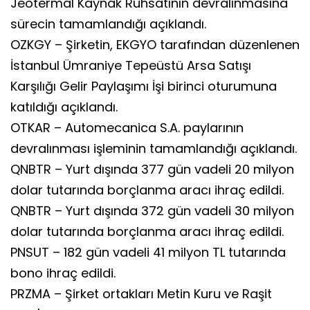
Jeotermal Kaynak Ruhsatının devralınmasına
sürecin tamamlandığı açıklandı.
OZKGY – Şirketin, EKGYO tarafından düzenlenen
İstanbul Ümraniye Tepeüstü Arsa Satışı
Karşılığı Gelir Paylaşımı İşi birinci oturumuna
katıldığı açıklandı.
OTKAR – Automecanica S.A. paylarının
devralınması işleminin tamamlandığı açıklandı.
QNBTR – Yurt dışında 377 gün vadeli 20 milyon
dolar tutarında borçlanma aracı ihraç edildi.
QNBTR – Yurt dışında 372 gün vadeli 30 milyon
dolar tutarında borçlanma aracı ihraç edildi.
PNSUT – 182 gün vadeli 41 milyon TL tutarında
bono ihraç edildi.
PRZMA – Şirket ortakları Metin Kuru ve Raşit