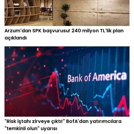
Arzum'dan SPK başvurusu! 240 milyon TL'lik plan
açıklandı
"Risk iştahı zirveye çıktı!" BofA'dan yatırımcılara
"temkinli olun" uyarısı