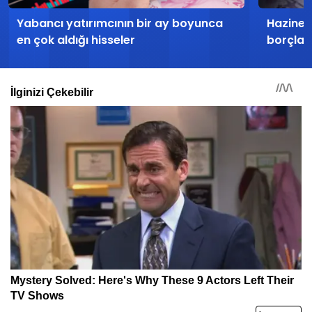
Yabancı yatırımcının bir ay boyunca
Hazine h
en çok aldığı hisseler
borçla