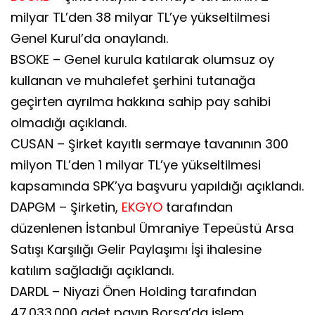
milyar TL’den 38 milyar TL’ye yükseltilmesi
Genel Kurul’da onaylandı.
BSOKE – Genel kurula katılarak olumsuz oy
kullanan ve muhalefet şerhini tutanağa
geçirten ayrılma hakkına sahip pay sahibi
olmadığı açıklandı.
CUSAN – Şirket kayıtlı sermaye tavanının 300
milyon TL’den 1 milyar TL’ye yükseltilmesi
kapsamında SPK’ya başvuru yapıldığı açıklandı.
DAPGM – Şirketin,
EKGYO
tarafından
düzenlenen İstanbul Ümraniye Tepeüstü Arsa
Satışı Karşılığı Gelir Paylaşımı İşi ihalesine
katılım sağladığı açıklandı.
DARDL – Niyazi Önen Holding tarafından
47.033.000 adet payın Borsa’da işlem