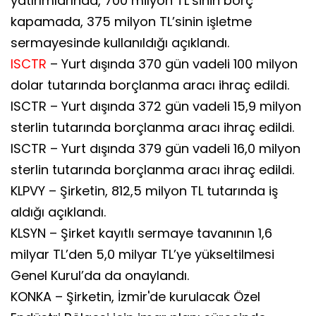
yatırımlarında, 700 milyon TL’sinin borç
kapamada, 375 milyon TL’sinin işletme
sermayesinde kullanıldığı açıklandı.
ISCTR
– Yurt dışında 370 gün vadeli 100 milyon
dolar tutarında borçlanma aracı ihraç edildi.
ISCTR – Yurt dışında 372 gün vadeli 15,9 milyon
sterlin tutarında borçlanma aracı ihraç edildi.
ISCTR – Yurt dışında 379 gün vadeli 16,0 milyon
sterlin tutarında borçlanma aracı ihraç edildi.
KLPVY – Şirketin, 812,5 milyon TL tutarında iş
aldığı açıklandı.
KLSYN – Şirket kayıtlı sermaye tavanının 1,6
milyar TL’den 5,0 milyar TL’ye yükseltilmesi
Genel Kurul’da da onaylandı.
KONKA – Şirketin, İzmir'de kurulacak Özel