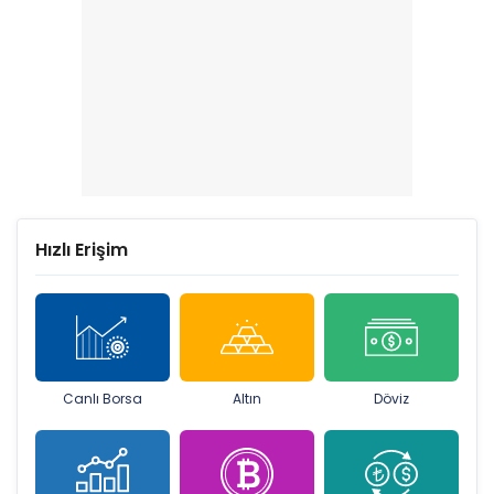
Hızlı Erişim
Canlı Borsa
Altın
Döviz