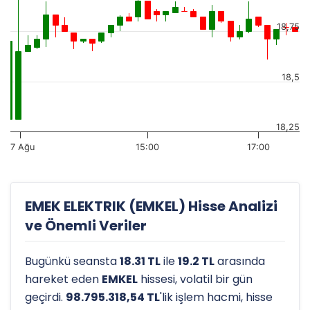
18,75
18,5
18,25
7 Ağu
15:00
17:00
EMEK ELEKTRIK (EMKEL) Hisse Analizi
ve Önemli Veriler
Bugünkü seansta
18.31 TL
ile
19.2 TL
arasında
hareket eden
EMKEL
hissesi, volatil bir gün
geçirdi.
98.795.318,54 TL
'lik işlem hacmi, hisse