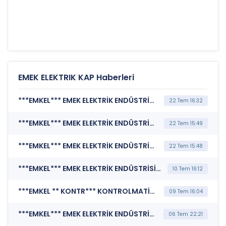
EMEK ELEKTRIK KAP Haberleri
***EMKEL*** EMEK ELEKTRİK ENDÜSTRİSİ A.Ş. (Şirket Genel Bilgi Formu)
22 Tem 16:32
***EMKEL*** EMEK ELEKTRİK ENDÜSTRİSİ A.Ş. (Şirket Genel Bilgi Formu)
22 Tem 15:49
***EMKEL*** EMEK ELEKTRİK ENDÜSTRİSİ A.Ş. (Özel Durum Açıklaması (Genel))
22 Tem 15:48
***EMKEL*** EMEK ELEKTRİK ENDÜSTRİSİ A.Ş. (Şirket Genel Bilgi Formu)
10 Tem 16:12
***EMKEL ** KONTR*** KONTROLMATİK TEKNOLOJİ ENERJİ VE MÜHENDİSLİK A.Ş. (Özel Durum Açıklaması (Genel))
09 Tem 16:04
***EMKEL*** EMEK ELEKTRİK ENDÜSTRİSİ A.Ş. (Özel Durum Açıklaması (Genel))
06 Tem 22:21