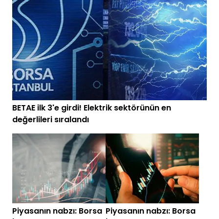
BETAE ilk 3'e girdi! Elektrik sektörünün en
değerlileri sıralandı
Piyasanın nabzı: Borsa
Piyasanın nabzı: Borsa