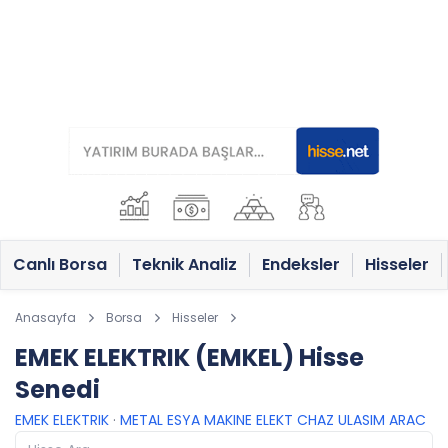
Canlı Borsa
Teknik Analiz
Endeksler
Hisseler
Anasayfa
Borsa
Hisseler
EMEK ELEKTRIK (EMKEL) Hisse
Senedi
EMEK ELEKTRIK
·
METAL ESYA MAKINE ELEKT CHAZ ULASIM ARAC